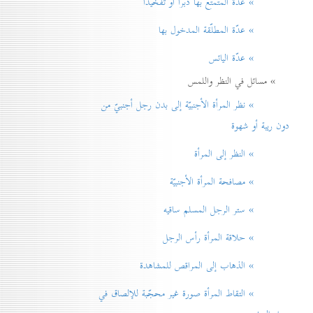
» عدّة المتمتّع بها دبراً أو تفخيذاً
» عدّة المطلّقة المدخول بها
» عدّة اليائس
» مسائل في النظر واللمس
» نظر المرأة الأجنبيّة إلی بدن رجل أجنبيّ من
دون ريبة أو شهوة
» النظر إلی المرأة
» مصافحة المرأة الأجنبيّة
» ستر الرجل المسلم ساقيه
» حلاقة المرأة رأس الرجل
» الذهاب إلی المراقص للمشاهدة
» التقاط المرأة صورة غير محجّبة للإلصاق في