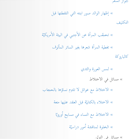
جواز السفر
» إظهار الوالد صور ابنته التي التقطتها قبل
التكليف
» تحجّب المرأة عن الأجنبي في البيئة الأمريكيّة
» تغطية المرأة شعرها بغير الساتر المألوف
كالباروكة
» لمس العورة والثدي
» مسائل في الاختلاط
» الاختلاط مع عوائل لا تلتزم نساؤها بالحجاب
» الاختلاء بالكتابيّة قبل العقد عليها متعة
» الاختلاط مع النساء في مسابح اُوروبّا
» الخلوة لمناقشة اُمور دراسيّة
» مسائل في التزيّن