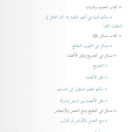
» كتاب الحدود والديات
» حكم الدية في أشهر الحُرم إذا كان القاتل أو
المقتول كافراً
» كتاب مسائل طبّيّة
» مسائل في الطبيب المعالج
» مسائل في التشريح ونقل الأعضاء
» التشريح
» نقل الأعضاء
» حكم العضو المنقول إلی المسلم
» نقل الأعضاء بين الرجل والمرأة
» مسائل في التلقيح ومنع الحمل والإجهاض
» منع الحمل بالأقراص أو اللولب