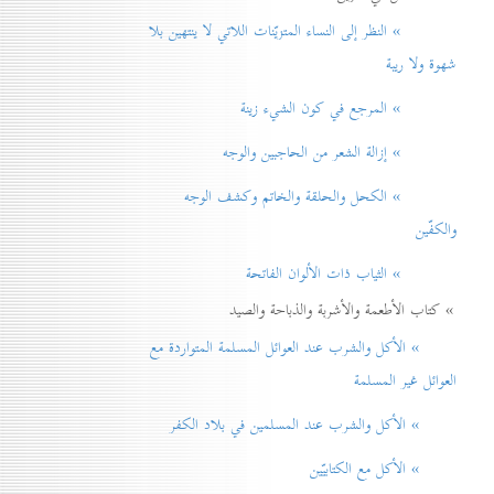
» النظر إلی النساء المتزيّنات اللاتي لا ينتهين بلا
شهوة ولا ريبة
» المرجع في كون الشيء زينة
» إزالة الشعر من الحاجبين والوجه
» الكحل والحلقة والخاتم وكشف الوجه
والكفّين
» الثياب ذات الألوان الفاتحة
» كتاب الأطعمة والأشربة والذباحة والصيد
» الأكل والشرب عند العوائل المسلمة المتواردة مع
العوائل غير المسلمة
» الأكل والشرب عند المسلمين في بلاد الكفر
» الأكل مع الكتابيّين