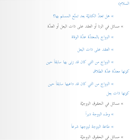
السلام)
» هل تعتدّ الكتابيّة بعد تمتّع المسلم بها؟
» مسائل في الزنا أو العقد على ذات البعل أو العدّة
» الزواج بالمعتدّة عدّة الوفاة
» العقد على ذات البعل
» الزواج من التي كان قد زنی بها سابقاً حين
كونها معتدّة عدّة الطلاق
» الزواج من التي كان قد داعبها سابقاً حين
كونها ذات بعل
» مسائل في الحقوق الزوجيّة
» وطء الزوجة دبراً
» طاعة الزوجة لزوجها شرعاً
» مسائل في الحقوق الزوجيّة