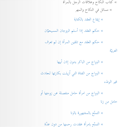
» كتاب النكاح وعلاقات الرجل بالمرأة
» مسائل في النكاح والمهر
» إيقاع العقد بالكتابة
» حكم العقد إذا أسلم الزوجان المسيحيّان
» حكم العقد مع تلقين المرأة إن لم تعرف
العربيّة
» الزواج من الباكر بدون إذن أبيها
» الزواج من الفتاة التي اُزيلت بكارتها لحادث
غير الوطء
» الزواج من امرأة حامل منفصلة عن زوجها أو
حامل من زنا
» التمتّع بالمشهورة بالزنا
» التمتّع بامرأة عقدت رحمها من دون عدّة