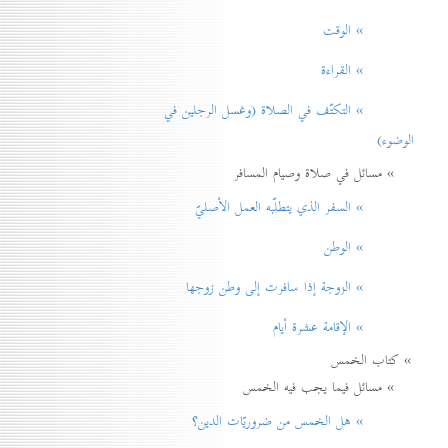
» الوقت
» القراءة
» التكتّف في الصلاة (وغسل الرجلين في
الوضوء)
» مسائل في صلاة وصيام المسافر
» السفر الذي يتطلّبه العمل الأصليّ
» الوطن
» الزوجة إذا سافرت إلی وطن زوجها
» الإقامة عشرة أيام
» كتاب الخمس
» مسائل فيما يجب فيه الخمس
» هل الخمس من ضروريّات الدين؟