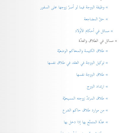
» وظيفة الزوجة فيما لو أصرّ زوجها على السفور
» حقّ المضاجعة
» مسائل في أحكام الأولاد
» مسائل في الطلاق والعدّة
» طلاق الكنيسة والمحاكم الوضعيّة
» توكيل الزوجة في العقد في طلاق نفسها
» طلاق الزوجة نفسها
» ارتداد الزوج
» طلاق المرتدّ زوجته المسيحيّة
» من موارد طلاق حاكم الشرع
» عدّة المتمتّع بها إذا دخل بها