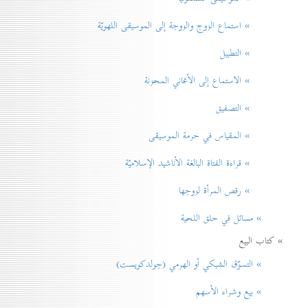
» استماع الزوج والزوجة إلى الموسيقى اللهويّة
» التطبيل
» الاستماع إلى الأغاني المحزنة
» التصفيق
» المقياس في حرمة الموسيقی
» قراءة الفتاة البالغة الأناشيد الإسلاميّة
» رقص المرأة لزوجها
» مسائل في حلق اللحية
» كتاب البيع
» التسوّق الشبكي أو الهرمي (جولدكويست)
» بيع وشراء الأسهم