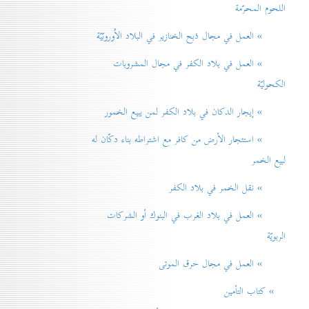
اللحوم المحرّمة
» العمل في مجال ذبح الخنازير في البلاد الاُوروبّيّة
» العمل في بلاد الكفر في مجال المشروبات
الكحوليّة
» إيجار الدكان في بلاد الكفر لمن يبيع الخمور
» استئجار الأرض من كافر مع اشتراطه بناء دكّان له
لبيع الخمر
» نقل الخمر في بلاد الكفر
» العمل في بلاد الغرب في البنوك أو الشركات
الربويّة
» العمل في مجال حرق الموتی
» كتاب التأمين