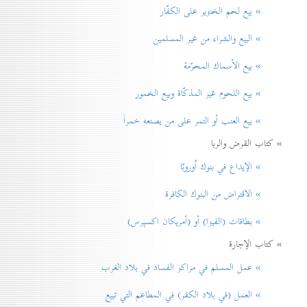
» بيع لحم الخنزير علی الكفّار
» البيع والشراء من غير المسلمين
» بيع الأسماك المحرّمة
» بيع اللحوم غير المذكّاة وبيع الخمور
» بيع العنب أو التمر على من يصنعه خمراً
» كتاب القرض والربا
» الإيداع في بنوك اُوروبّا
» الاقتراض من البنوك الكافرة
» بطاقات (الفيزا) أو (أمريكان اكسپرس)
» كتاب الإجارة
» عمل المسلم في مراكز الفساد في بلاد الغرب
» العمل (في بلاد الكفر) في المطاعم التي تبيع