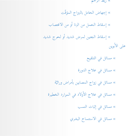
» ربط الرحم
» إجهاض الحامل بالزواج المؤقّت
» إسقاط الحمل من الزنا أو من الاغتصاب
» إسقاط الجنين لمرض شديد أو لحرج شديد
على الأبوين
» مسائل في التلقيح
» مسائل في علاج الدورة
» مسائل في زواج المصابين بأمراض وراثيّة
» مسائل في علاج الأولاد في الموارد الخطيرة
» مسائل في إثبات النسب
» مسائل في الاستنساخ البشري