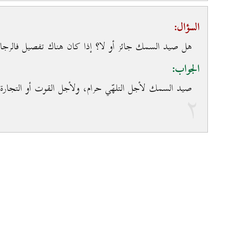
السؤال:
هل صيد السمك جائز أو لا؟ إذا كان هناك تفصيل فالرجاء
الجواب:
صيد السمك لأجل التلهّي حرام، ولأجل القوت أو التجارة
۲