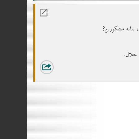
 بيانه مشكورين؟
 حلال.