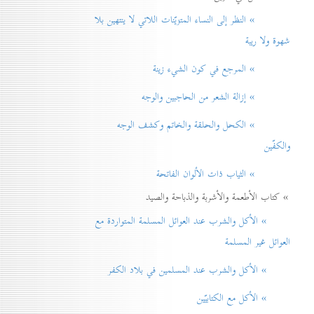
» النظر إلی النساء المتزيّنات اللاتي لا ينتهين بلا
شهوة ولا ريبة
» المرجع في كون الشيء زينة
» إزالة الشعر من الحاجبين والوجه
» الكحل والحلقة والخاتم وكشف الوجه
والكفّين
» الثياب ذات الألوان الفاتحة
» كتاب الأطعمة والأشربة والذباحة والصيد
» الأكل والشرب عند العوائل المسلمة المتواردة مع
العوائل غير المسلمة
» الأكل والشرب عند المسلمين في بلاد الكفر
» الأكل مع الكتابيّين