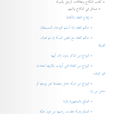
» كتاب النكاح وعلاقات الرجل بالمرأة
» مسائل في النكاح والمهر
» إيقاع العقد بالكتابة
» حكم العقد إذا أسلم الزوجان المسيحيّان
» حكم العقد مع تلقين المرأة إن لم تعرف
العربيّة
» الزواج من الباكر بدون إذن أبيها
» الزواج من الفتاة التي اُزيلت بكارتها لحادث
غير الوطء
» الزواج من امرأة حامل منفصلة عن زوجها أو
حامل من زنا
» التمتّع بالمشهورة بالزنا
» التمتّع بامرأة عقدت رحمها من دون عدّة