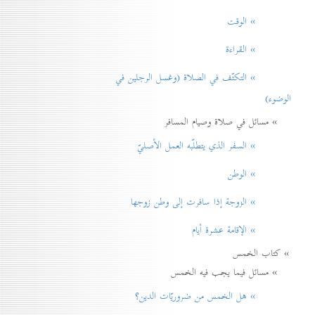
» الوقت
» القراءة
» التكتّف في الصلاة (وغسل الرجلين في
الوضوء)
» مسائل في صلاة وصيام المسافر
» السفر الذي يتطلّبه العمل الأصليّ
» الوطن
» الزوجة إذا سافرت إلی وطن زوجها
» الإقامة عشرة أيام
» كتاب الخمس
» مسائل فيما يجب فيه الخمس
» هل الخمس من ضروريّات الدين؟