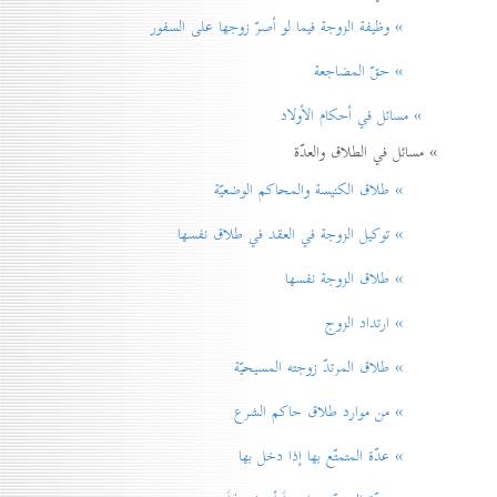
» وظيفة الزوجة فيما لو أصرّ زوجها على السفور
» حقّ المضاجعة
» مسائل في أحكام الأولاد
» مسائل في الطلاق والعدّة
» طلاق الكنيسة والمحاكم الوضعيّة
» توكيل الزوجة في العقد في طلاق نفسها
» طلاق الزوجة نفسها
» ارتداد الزوج
» طلاق المرتدّ زوجته المسيحيّة
» من موارد طلاق حاكم الشرع
» عدّة المتمتّع بها إذا دخل بها