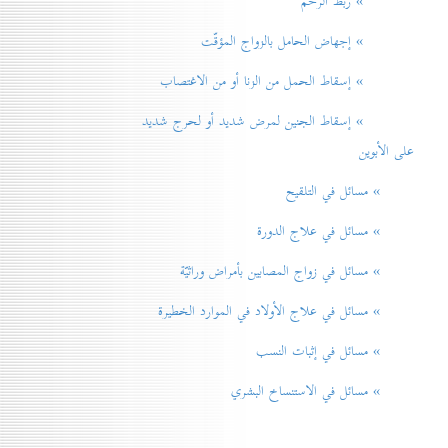
» ربط الرحم
» إجهاض الحامل بالزواج المؤقّت
» إسقاط الحمل من الزنا أو من الاغتصاب
» إسقاط الجنين لمرض شديد أو لحرج شديد
على الأبوين
» مسائل في التلقيح
» مسائل في علاج الدورة
» مسائل في زواج المصابين بأمراض وراثيّة
» مسائل في علاج الأولاد في الموارد الخطيرة
» مسائل في إثبات النسب
» مسائل في الاستنساخ البشري