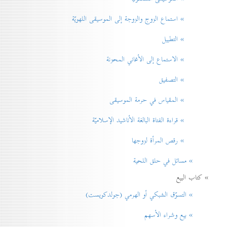
» استماع الزوج والزوجة إلى الموسيقى اللهويّة
» التطبيل
» الاستماع إلى الأغاني المحزنة
» التصفيق
» المقياس في حرمة الموسيقی
» قراءة الفتاة البالغة الأناشيد الإسلاميّة
» رقص المرأة لزوجها
» مسائل في حلق اللحية
» كتاب البيع
» التسوّق الشبكي أو الهرمي (جولدكويست)
» بيع وشراء الأسهم