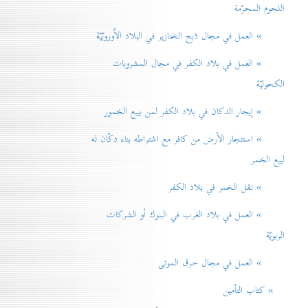
اللحوم المحرّمة
» العمل في مجال ذبح الخنازير في البلاد الاُوروبّيّة
» العمل في بلاد الكفر في مجال المشروبات
الكحوليّة
» إيجار الدكان في بلاد الكفر لمن يبيع الخمور
» استئجار الأرض من كافر مع اشتراطه بناء دكّان له
لبيع الخمر
» نقل الخمر في بلاد الكفر
» العمل في بلاد الغرب في البنوك أو الشركات
الربويّة
» العمل في مجال حرق الموتی
» كتاب التأمين