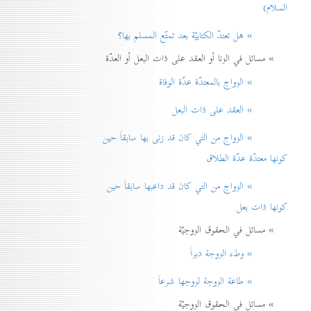
السلام)
» هل تعتدّ الكتابيّة بعد تمتّع المسلم بها؟
» مسائل في الزنا أو العقد على ذات البعل أو العدّة
» الزواج بالمعتدّة عدّة الوفاة
» العقد على ذات البعل
» الزواج من التي كان قد زنی بها سابقاً حين
كونها معتدّة عدّة الطلاق
» الزواج من التي كان قد داعبها سابقاً حين
كونها ذات بعل
» مسائل في الحقوق الزوجيّة
» وطء الزوجة دبراً
» طاعة الزوجة لزوجها شرعاً
» مسائل في الحقوق الزوجيّة