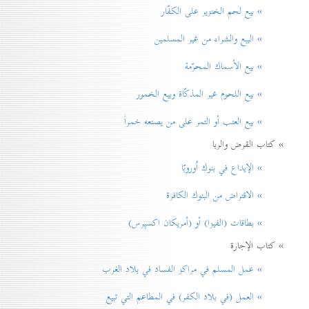
» بيع لحم الخنزير علی الكفّار
» البيع والشراء من غير المسلمين
» بيع الأسماك المحرّمة
» بيع اللحوم غير المذكّاة وبيع الخمور
» بيع العنب أو التمر على من يصنعه خمراً
» كتاب القرض والربا
» الإيداع في بنوك اُوروبّا
» الاقتراض من البنوك الكافرة
» بطاقات (الفيزا) أو (أمريكان اكسپرس)
» كتاب الإجارة
» عمل المسلم في مراكز الفساد في بلاد الغرب
» العمل (في بلاد الكفر) في المطاعم التي تبيع