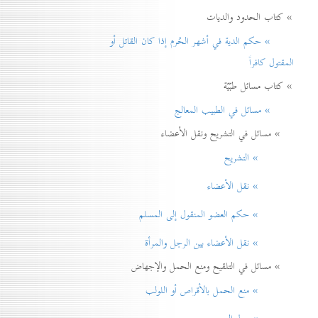
» كتاب الحدود والديات
» حكم الدية في أشهر الحُرم إذا كان القاتل أو
المقتول كافراً
» كتاب مسائل طبّيّة
» مسائل في الطبيب المعالج
» مسائل في التشريح ونقل الأعضاء
» التشريح
» نقل الأعضاء
» حكم العضو المنقول إلی المسلم
» نقل الأعضاء بين الرجل والمرأة
» مسائل في التلقيح ومنع الحمل والإجهاض
» منع الحمل بالأقراص أو اللولب