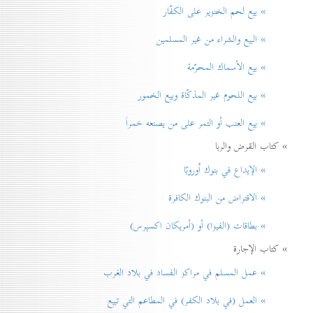
» بيع لحم الخنزير علی الكفّار
» البيع والشراء من غير المسلمين
» بيع الأسماك المحرّمة
» بيع اللحوم غير المذكّاة وبيع الخمور
» بيع العنب أو التمر على من يصنعه خمراً
» كتاب القرض والربا
» الإيداع في بنوك اُوروبّا
» الاقتراض من البنوك الكافرة
» بطاقات (الفيزا) أو (أمريكان اكسپرس)
» كتاب الإجارة
» عمل المسلم في مراكز الفساد في بلاد الغرب
» العمل (في بلاد الكفر) في المطاعم التي تبيع