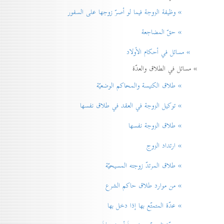
» وظيفة الزوجة فيما لو أصرّ زوجها على السفور
» حقّ المضاجعة
» مسائل في أحكام الأولاد
» مسائل في الطلاق والعدّة
» طلاق الكنيسة والمحاكم الوضعيّة
» توكيل الزوجة في العقد في طلاق نفسها
» طلاق الزوجة نفسها
» ارتداد الزوج
» طلاق المرتدّ زوجته المسيحيّة
» من موارد طلاق حاكم الشرع
» عدّة المتمتّع بها إذا دخل بها