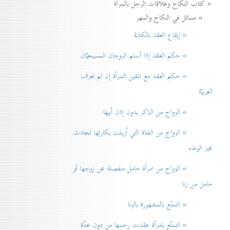
» كتاب النكاح وعلاقات الرجل بالمرأة
» مسائل في النكاح والمهر
» إيقاع العقد بالكتابة
» حكم العقد إذا أسلم الزوجان المسيحيّان
» حكم العقد مع تلقين المرأة إن لم تعرف
العربيّة
» الزواج من الباكر بدون إذن أبيها
» الزواج من الفتاة التي اُزيلت بكارتها لحادث
غير الوطء
» الزواج من امرأة حامل منفصلة عن زوجها أو
حامل من زنا
» التمتّع بالمشهورة بالزنا
» التمتّع بامرأة عقدت رحمها من دون عدّة