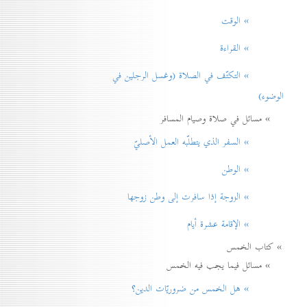
» الوقت
» القراءة
» التكتّف في الصلاة (وغسل الرجلين في
الوضوء)
» مسائل في صلاة وصيام المسافر
» السفر الذي يتطلّبه العمل الأصليّ
» الوطن
» الزوجة إذا سافرت إلی وطن زوجها
» الإقامة عشرة أيام
» كتاب الخمس
» مسائل فيما يجب فيه الخمس
» هل الخمس من ضروريّات الدين؟