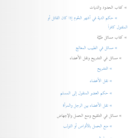
» كتاب الحدود والديات
» حكم الدية في أشهر الحُرم إذا كان القاتل أو
المقتول كافراً
» كتاب مسائل طبّيّة
» مسائل في الطبيب المعالج
» مسائل في التشريح ونقل الأعضاء
» التشريح
» نقل الأعضاء
» حكم العضو المنقول إلی المسلم
» نقل الأعضاء بين الرجل والمرأة
» مسائل في التلقيح ومنع الحمل والإجهاض
» منع الحمل بالأقراص أو اللولب