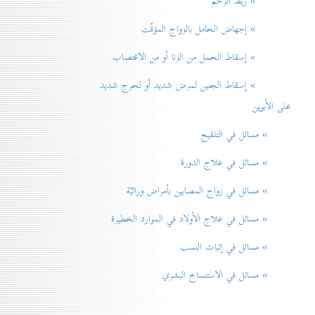
» ربط الرحم
» إجهاض الحامل بالزواج المؤقّت
» إسقاط الحمل من الزنا أو من الاغتصاب
» إسقاط الجنين لمرض شديد أو لحرج شديد
على الأبوين
» مسائل في التلقيح
» مسائل في علاج الدورة
» مسائل في زواج المصابين بأمراض وراثيّة
» مسائل في علاج الأولاد في الموارد الخطيرة
» مسائل في إثبات النسب
» مسائل في الاستنساخ البشري