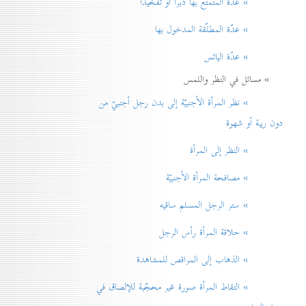
» عدّة المتمتّع بها دبراً أو تفخيذاً
» عدّة المطلّقة المدخول بها
» عدّة اليائس
» مسائل في النظر واللمس
» نظر المرأة الأجنبيّة إلی بدن رجل أجنبيّ من
دون ريبة أو شهوة
» النظر إلی المرأة
» مصافحة المرأة الأجنبيّة
» ستر الرجل المسلم ساقيه
» حلاقة المرأة رأس الرجل
» الذهاب إلی المراقص للمشاهدة
» التقاط المرأة صورة غير محجّبة للإلصاق في