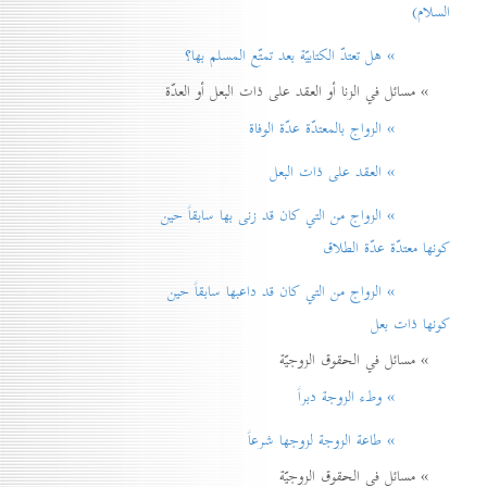
السلام)
» هل تعتدّ الكتابيّة بعد تمتّع المسلم بها؟
» مسائل في الزنا أو العقد على ذات البعل أو العدّة
» الزواج بالمعتدّة عدّة الوفاة
» العقد على ذات البعل
» الزواج من التي كان قد زنی بها سابقاً حين
كونها معتدّة عدّة الطلاق
» الزواج من التي كان قد داعبها سابقاً حين
كونها ذات بعل
» مسائل في الحقوق الزوجيّة
» وطء الزوجة دبراً
» طاعة الزوجة لزوجها شرعاً
» مسائل في الحقوق الزوجيّة