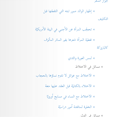
جواز السفر
» إظهار الوالد صور ابنته التي التقطتها قبل
التكليف
» تحجّب المرأة عن الأجنبي في البيئة الأمريكيّة
» تغطية المرأة شعرها بغير الساتر المألوف
كالباروكة
» لمس العورة والثدي
» مسائل في الاختلاط
» الاختلاط مع عوائل لا تلتزم نساؤها بالحجاب
» الاختلاء بالكتابيّة قبل العقد عليها متعة
» الاختلاط مع النساء في مسابح اُوروبّا
» الخلوة لمناقشة اُمور دراسيّة
» مسائل في التزيّن