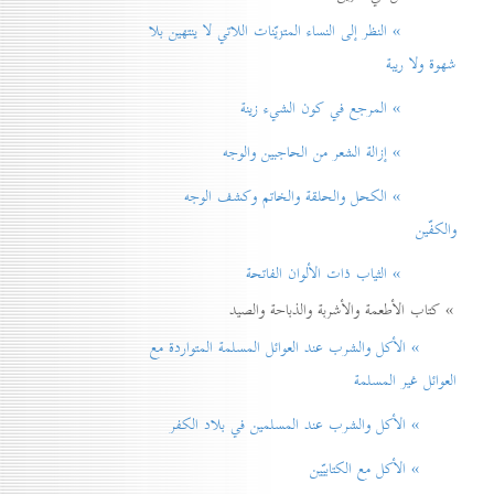
» النظر إلی النساء المتزيّنات اللاتي لا ينتهين بلا
شهوة ولا ريبة
» المرجع في كون الشيء زينة
» إزالة الشعر من الحاجبين والوجه
» الكحل والحلقة والخاتم وكشف الوجه
والكفّين
» الثياب ذات الألوان الفاتحة
» كتاب الأطعمة والأشربة والذباحة والصيد
» الأكل والشرب عند العوائل المسلمة المتواردة مع
العوائل غير المسلمة
» الأكل والشرب عند المسلمين في بلاد الكفر
» الأكل مع الكتابيّين