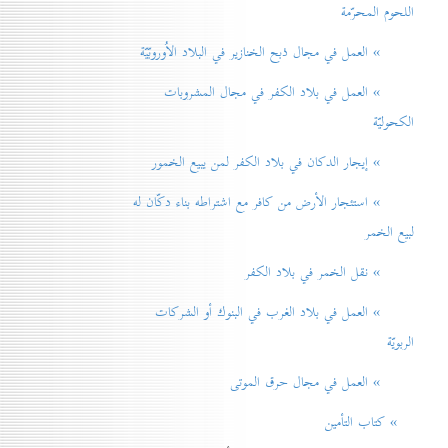
اللحوم المحرّمة
» العمل في مجال ذبح الخنازير في البلاد الاُوروبّيّة
» العمل في بلاد الكفر في مجال المشروبات
الكحوليّة
» إيجار الدكان في بلاد الكفر لمن يبيع الخمور
» استئجار الأرض من كافر مع اشتراطه بناء دكّان له
لبيع الخمر
» نقل الخمر في بلاد الكفر
» العمل في بلاد الغرب في البنوك أو الشركات
الربويّة
» العمل في مجال حرق الموتی
» كتاب التأمين