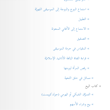
» استماع الزوج والزوجة إلى الموسيقى اللهويّة
» التطبيل
» الاستماع إلى الأغاني المحزنة
» التصفيق
» المقياس في حرمة الموسيقی
» قراءة الفتاة البالغة الأناشيد الإسلاميّة
» رقص المرأة لزوجها
» مسائل في حلق اللحية
» كتاب البيع
» التسوّق الشبكي أو الهرمي (جولدكويست)
» بيع وشراء الأسهم