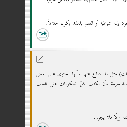
يّنة شرعيّة أو العلم بذلك يكون حلالاً.
رافت) مثل ما يشاع عنها بأنّها تحتوي على بعض
بية ملزمة بأن تكتب كلّ المكونات على العلب
ه وإلّا فلا يجوز.