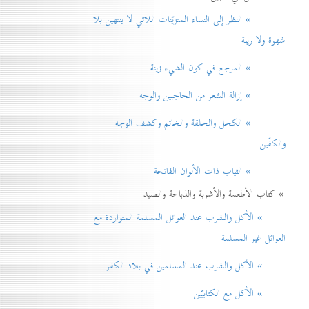
» النظر إلی النساء المتزيّنات اللاتي لا ينتهين بلا
شهوة ولا ريبة
» المرجع في كون الشيء زينة
» إزالة الشعر من الحاجبين والوجه
» الكحل والحلقة والخاتم وكشف الوجه
والكفّين
» الثياب ذات الألوان الفاتحة
» كتاب الأطعمة والأشربة والذباحة والصيد
» الأكل والشرب عند العوائل المسلمة المتواردة مع
العوائل غير المسلمة
» الأكل والشرب عند المسلمين في بلاد الكفر
» الأكل مع الكتابيّين