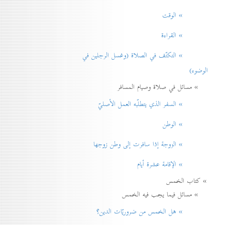
» الوقت
» القراءة
» التكتّف في الصلاة (وغسل الرجلين في
الوضوء)
» مسائل في صلاة وصيام المسافر
» السفر الذي يتطلّبه العمل الأصليّ
» الوطن
» الزوجة إذا سافرت إلی وطن زوجها
» الإقامة عشرة أيام
» كتاب الخمس
» مسائل فيما يجب فيه الخمس
» هل الخمس من ضروريّات الدين؟