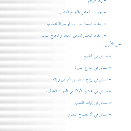
» ربط الرحم
» إجهاض الحامل بالزواج المؤقّت
» إسقاط الحمل من الزنا أو من الاغتصاب
» إسقاط الجنين لمرض شديد أو لحرج شديد
على الأبوين
» مسائل في التلقيح
» مسائل في علاج الدورة
» مسائل في زواج المصابين بأمراض وراثيّة
» مسائل في علاج الأولاد في الموارد الخطيرة
» مسائل في إثبات النسب
» مسائل في الاستنساخ البشري