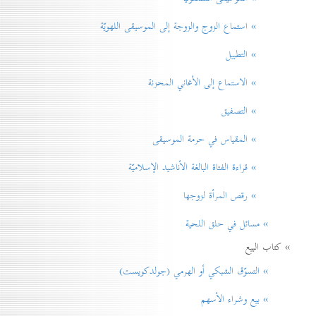
» استماع الزوج والزوجة إلى الموسيقى اللهويّة
» التطبيل
» الاستماع إلى الأغاني المحزنة
» التصفيق
» المقياس في حرمة الموسيقی
» قراءة الفتاة البالغة الأناشيد الإسلاميّة
» رقص المرأة لزوجها
» مسائل في حلق اللحية
» كتاب البيع
» التسوّق الشبكي أو الهرمي (جولدكويست)
» بيع وشراء الأسهم