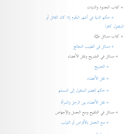
» كتاب الحدود والديات
» حكم الدية في أشهر الحُرم إذا كان القاتل أو
المقتول كافراً
» كتاب مسائل طبّيّة
» مسائل في الطبيب المعالج
» مسائل في التشريح ونقل الأعضاء
» التشريح
» نقل الأعضاء
» حكم العضو المنقول إلی المسلم
» نقل الأعضاء بين الرجل والمرأة
» مسائل في التلقيح ومنع الحمل والإجهاض
» منع الحمل بالأقراص أو اللولب