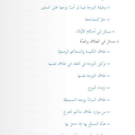
» وظيفة الزوجة فيما لو أصرّ زوجها على السفور
» حقّ المضاجعة
» مسائل في أحكام الأولاد
» مسائل في الطلاق والعدّة
» طلاق الكنيسة والمحاكم الوضعيّة
» توكيل الزوجة في العقد في طلاق نفسها
» طلاق الزوجة نفسها
» ارتداد الزوج
» طلاق المرتدّ زوجته المسيحيّة
» من موارد طلاق حاكم الشرع
» عدّة المتمتّع بها إذا دخل بها