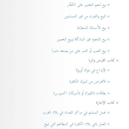
» بيع لحم الخنزير علی الكفّار
» البيع والشراء من غير المسلمين
» بيع الأسماك المحرّمة
» بيع اللحوم غير المذكّاة وبيع الخمور
» بيع العنب أو التمر على من يصنعه خمراً
» كتاب القرض والربا
» الإيداع في بنوك اُوروبّا
» الاقتراض من البنوك الكافرة
» بطاقات (الفيزا) أو (أمريكان اكسپرس)
» كتاب الإجارة
» عمل المسلم في مراكز الفساد في بلاد الغرب
» العمل (في بلاد الكفر) في المطاعم التي تبيع