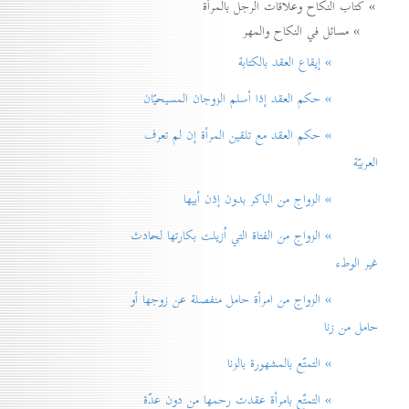
» كتاب النكاح وعلاقات الرجل بالمرأة
» مسائل في النكاح والمهر
» إيقاع العقد بالكتابة
» حكم العقد إذا أسلم الزوجان المسيحيّان
» حكم العقد مع تلقين المرأة إن لم تعرف
العربيّة
» الزواج من الباكر بدون إذن أبيها
» الزواج من الفتاة التي اُزيلت بكارتها لحادث
غير الوطء
» الزواج من امرأة حامل منفصلة عن زوجها أو
حامل من زنا
» التمتّع بالمشهورة بالزنا
» التمتّع بامرأة عقدت رحمها من دون عدّة