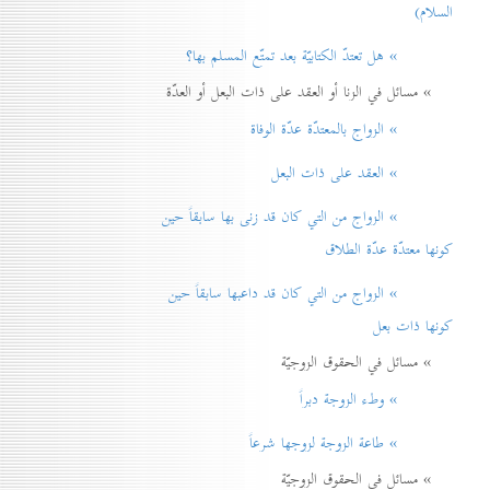
السلام)
» هل تعتدّ الكتابيّة بعد تمتّع المسلم بها؟
» مسائل في الزنا أو العقد على ذات البعل أو العدّة
» الزواج بالمعتدّة عدّة الوفاة
» العقد على ذات البعل
» الزواج من التي كان قد زنی بها سابقاً حين
كونها معتدّة عدّة الطلاق
» الزواج من التي كان قد داعبها سابقاً حين
كونها ذات بعل
» مسائل في الحقوق الزوجيّة
» وطء الزوجة دبراً
» طاعة الزوجة لزوجها شرعاً
» مسائل في الحقوق الزوجيّة