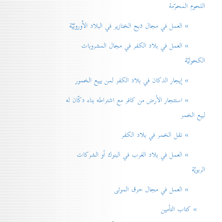
اللحوم المحرّمة
» العمل في مجال ذبح الخنازير في البلاد الاُوروبّيّة
» العمل في بلاد الكفر في مجال المشروبات
الكحوليّة
» إيجار الدكان في بلاد الكفر لمن يبيع الخمور
» استئجار الأرض من كافر مع اشتراطه بناء دكّان له
لبيع الخمر
» نقل الخمر في بلاد الكفر
» العمل في بلاد الغرب في البنوك أو الشركات
الربويّة
» العمل في مجال حرق الموتی
» كتاب التأمين