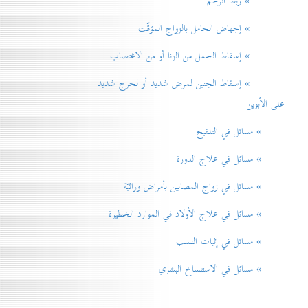
» ربط الرحم
» إجهاض الحامل بالزواج المؤقّت
» إسقاط الحمل من الزنا أو من الاغتصاب
» إسقاط الجنين لمرض شديد أو لحرج شديد
على الأبوين
» مسائل في التلقيح
» مسائل في علاج الدورة
» مسائل في زواج المصابين بأمراض وراثيّة
» مسائل في علاج الأولاد في الموارد الخطيرة
» مسائل في إثبات النسب
» مسائل في الاستنساخ البشري