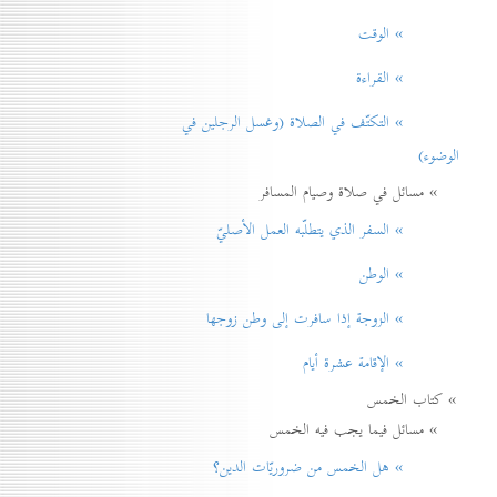
» الوقت
» القراءة
» التكتّف في الصلاة (وغسل الرجلين في
الوضوء)
» مسائل في صلاة وصيام المسافر
» السفر الذي يتطلّبه العمل الأصليّ
» الوطن
» الزوجة إذا سافرت إلی وطن زوجها
» الإقامة عشرة أيام
» كتاب الخمس
» مسائل فيما يجب فيه الخمس
» هل الخمس من ضروريّات الدين؟