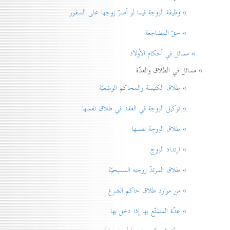
» وظيفة الزوجة فيما لو أصرّ زوجها على السفور
» حقّ المضاجعة
» مسائل في أحكام الأولاد
» مسائل في الطلاق والعدّة
» طلاق الكنيسة والمحاكم الوضعيّة
» توكيل الزوجة في العقد في طلاق نفسها
» طلاق الزوجة نفسها
» ارتداد الزوج
» طلاق المرتدّ زوجته المسيحيّة
» من موارد طلاق حاكم الشرع
» عدّة المتمتّع بها إذا دخل بها