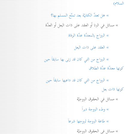
السلام)
» هل تعتدّ الكتابيّة بعد تمتّع المسلم بها؟
» مسائل في الزنا أو العقد على ذات البعل أو العدّة
» الزواج بالمعتدّة عدّة الوفاة
» العقد على ذات البعل
» الزواج من التي كان قد زنی بها سابقاً حين
كونها معتدّة عدّة الطلاق
» الزواج من التي كان قد داعبها سابقاً حين
كونها ذات بعل
» مسائل في الحقوق الزوجيّة
» وطء الزوجة دبراً
» طاعة الزوجة لزوجها شرعاً
» مسائل في الحقوق الزوجيّة