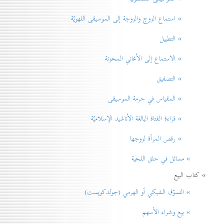
» استماع الزوج والزوجة إلى الموسيقى اللهويّة
» التطبيل
» الاستماع إلى الأغاني المحزنة
» التصفيق
» المقياس في حرمة الموسيقی
» قراءة الفتاة البالغة الأناشيد الإسلاميّة
» رقص المرأة لزوجها
» مسائل في حلق اللحية
» كتاب البيع
» التسوّق الشبكي أو الهرمي (جولدكويست)
» بيع وشراء الأسهم