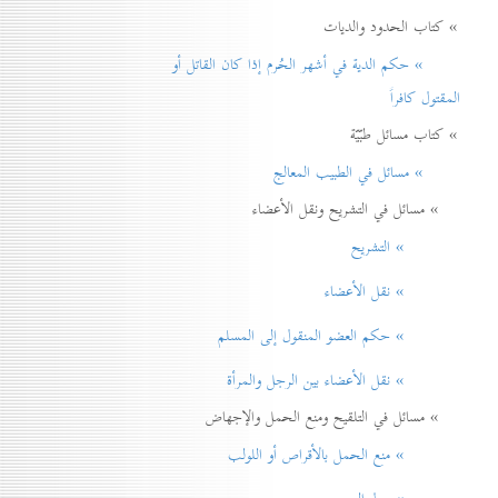
» كتاب الحدود والديات
» حكم الدية في أشهر الحُرم إذا كان القاتل أو
المقتول كافراً
» كتاب مسائل طبّيّة
» مسائل في الطبيب المعالج
» مسائل في التشريح ونقل الأعضاء
» التشريح
» نقل الأعضاء
» حكم العضو المنقول إلی المسلم
» نقل الأعضاء بين الرجل والمرأة
» مسائل في التلقيح ومنع الحمل والإجهاض
» منع الحمل بالأقراص أو اللولب