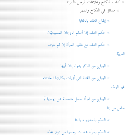
» كتاب النكاح وعلاقات الرجل بالمرأة
» مسائل في النكاح والمهر
» إيقاع العقد بالكتابة
» حكم العقد إذا أسلم الزوجان المسيحيّان
» حكم العقد مع تلقين المرأة إن لم تعرف
العربيّة
» الزواج من الباكر بدون إذن أبيها
» الزواج من الفتاة التي اُزيلت بكارتها لحادث
غير الوطء
» الزواج من امرأة حامل منفصلة عن زوجها أو
حامل من زنا
» التمتّع بالمشهورة بالزنا
» التمتّع بامرأة عقدت رحمها من دون عدّة