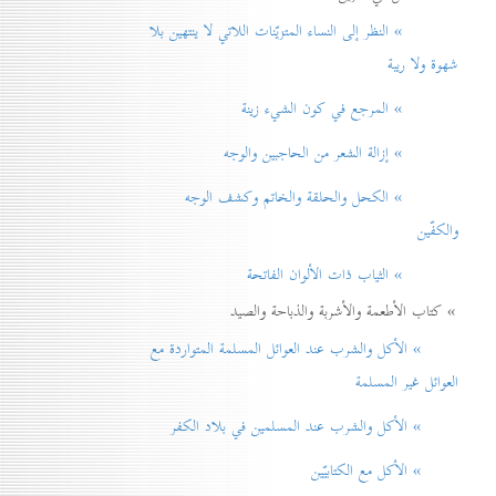
» النظر إلی النساء المتزيّنات اللاتي لا ينتهين بلا
شهوة ولا ريبة
» المرجع في كون الشيء زينة
» إزالة الشعر من الحاجبين والوجه
» الكحل والحلقة والخاتم وكشف الوجه
والكفّين
» الثياب ذات الألوان الفاتحة
» كتاب الأطعمة والأشربة والذباحة والصيد
» الأكل والشرب عند العوائل المسلمة المتواردة مع
العوائل غير المسلمة
» الأكل والشرب عند المسلمين في بلاد الكفر
» الأكل مع الكتابيّين