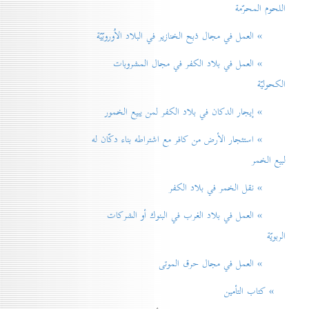
اللحوم المحرّمة
» العمل في مجال ذبح الخنازير في البلاد الاُوروبّيّة
» العمل في بلاد الكفر في مجال المشروبات
الكحوليّة
» إيجار الدكان في بلاد الكفر لمن يبيع الخمور
» استئجار الأرض من كافر مع اشتراطه بناء دكّان له
لبيع الخمر
» نقل الخمر في بلاد الكفر
» العمل في بلاد الغرب في البنوك أو الشركات
الربويّة
» العمل في مجال حرق الموتی
» كتاب التأمين