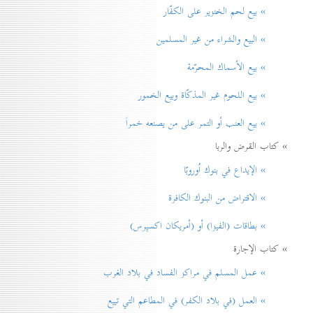
» بيع لحم الخنزير علی الكفّار
» البيع والشراء من غير المسلمين
» بيع الأسماك المحرّمة
» بيع اللحوم غير المذكّاة وبيع الخمور
» بيع العنب أو التمر على من يصنعه خمراً
» كتاب القرض والربا
» الإيداع في بنوك اُوروبّا
» الاقتراض من البنوك الكافرة
» بطاقات (الفيزا) أو (أمريكان اكسپرس)
» كتاب الإجارة
» عمل المسلم في مراكز الفساد في بلاد الغرب
» العمل (في بلاد الكفر) في المطاعم التي تبيع