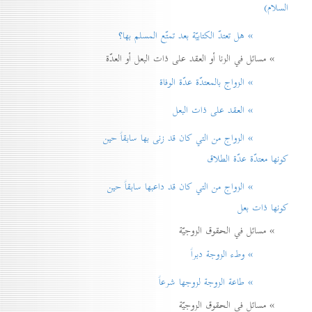
السلام)
» هل تعتدّ الكتابيّة بعد تمتّع المسلم بها؟
» مسائل في الزنا أو العقد على ذات البعل أو العدّة
» الزواج بالمعتدّة عدّة الوفاة
» العقد على ذات البعل
» الزواج من التي كان قد زنی بها سابقاً حين
كونها معتدّة عدّة الطلاق
» الزواج من التي كان قد داعبها سابقاً حين
كونها ذات بعل
» مسائل في الحقوق الزوجيّة
» وطء الزوجة دبراً
» طاعة الزوجة لزوجها شرعاً
» مسائل في الحقوق الزوجيّة