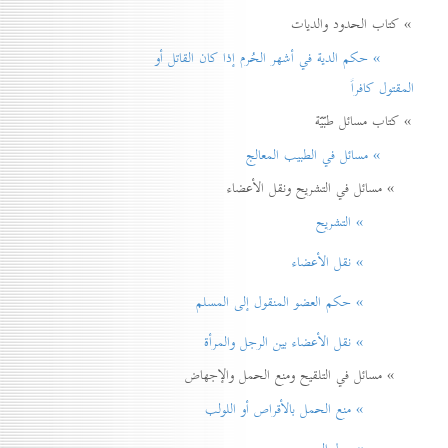
» كتاب الحدود والديات
» حكم الدية في أشهر الحُرم إذا كان القاتل أو
المقتول كافراً
» كتاب مسائل طبّيّة
» مسائل في الطبيب المعالج
» مسائل في التشريح ونقل الأعضاء
» التشريح
» نقل الأعضاء
» حكم العضو المنقول إلی المسلم
» نقل الأعضاء بين الرجل والمرأة
» مسائل في التلقيح ومنع الحمل والإجهاض
» منع الحمل بالأقراص أو اللولب