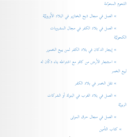
اللحوم المحرّمة
» العمل في مجال ذبح الخنازير في البلاد الاُوروبّيّة
» العمل في بلاد الكفر في مجال المشروبات
الكحوليّة
» إيجار الدكان في بلاد الكفر لمن يبيع الخمور
» استئجار الأرض من كافر مع اشتراطه بناء دكّان له
لبيع الخمر
» نقل الخمر في بلاد الكفر
» العمل في بلاد الغرب في البنوك أو الشركات
الربويّة
» العمل في مجال حرق الموتی
» كتاب التأمين