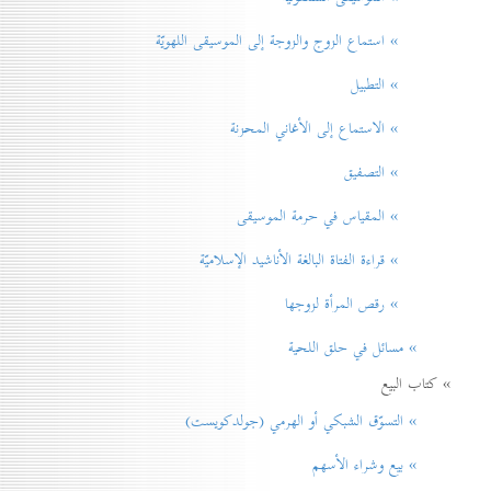
» استماع الزوج والزوجة إلى الموسيقى اللهويّة
» التطبيل
» الاستماع إلى الأغاني المحزنة
» التصفيق
» المقياس في حرمة الموسيقی
» قراءة الفتاة البالغة الأناشيد الإسلاميّة
» رقص المرأة لزوجها
» مسائل في حلق اللحية
» كتاب البيع
» التسوّق الشبكي أو الهرمي (جولدكويست)
» بيع وشراء الأسهم