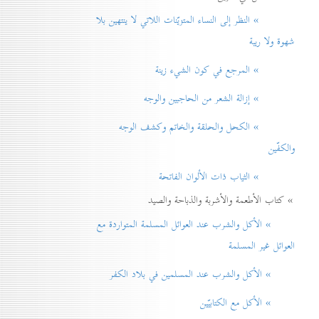
» النظر إلی النساء المتزيّنات اللاتي لا ينتهين بلا
شهوة ولا ريبة
» المرجع في كون الشيء زينة
» إزالة الشعر من الحاجبين والوجه
» الكحل والحلقة والخاتم وكشف الوجه
والكفّين
» الثياب ذات الألوان الفاتحة
» كتاب الأطعمة والأشربة والذباحة والصيد
» الأكل والشرب عند العوائل المسلمة المتواردة مع
العوائل غير المسلمة
» الأكل والشرب عند المسلمين في بلاد الكفر
» الأكل مع الكتابيّين