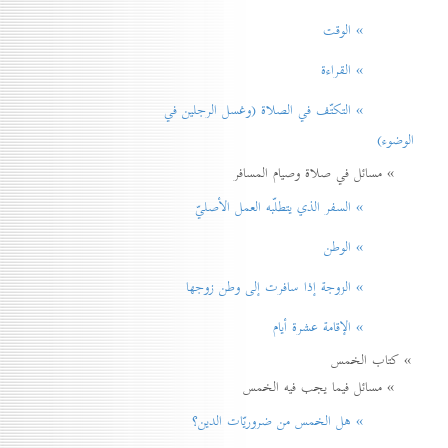
» الوقت
» القراءة
» التكتّف في الصلاة (وغسل الرجلين في
الوضوء)
» مسائل في صلاة وصيام المسافر
» السفر الذي يتطلّبه العمل الأصليّ
» الوطن
» الزوجة إذا سافرت إلی وطن زوجها
» الإقامة عشرة أيام
» كتاب الخمس
» مسائل فيما يجب فيه الخمس
» هل الخمس من ضروريّات الدين؟