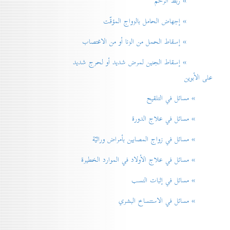
» ربط الرحم
» إجهاض الحامل بالزواج المؤقّت
» إسقاط الحمل من الزنا أو من الاغتصاب
» إسقاط الجنين لمرض شديد أو لحرج شديد
على الأبوين
» مسائل في التلقيح
» مسائل في علاج الدورة
» مسائل في زواج المصابين بأمراض وراثيّة
» مسائل في علاج الأولاد في الموارد الخطيرة
» مسائل في إثبات النسب
» مسائل في الاستنساخ البشري