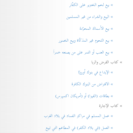
» بيع لحم الخنزير علی الكفّار
» البيع والشراء من غير المسلمين
» بيع الأسماك المحرّمة
» بيع اللحوم غير المذكّاة وبيع الخمور
» بيع العنب أو التمر على من يصنعه خمراً
» كتاب القرض والربا
» الإيداع في بنوك اُوروبّا
» الاقتراض من البنوك الكافرة
» بطاقات (الفيزا) أو (أمريكان اكسپرس)
» كتاب الإجارة
» عمل المسلم في مراكز الفساد في بلاد الغرب
» العمل (في بلاد الكفر) في المطاعم التي تبيع