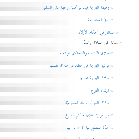
» وظيفة الزوجة فيما لو أصرّ زوجها على السفور
» حقّ المضاجعة
» مسائل في أحكام الأولاد
» مسائل في الطلاق والعدّة
» طلاق الكنيسة والمحاكم الوضعيّة
» توكيل الزوجة في العقد في طلاق نفسها
» طلاق الزوجة نفسها
» ارتداد الزوج
» طلاق المرتدّ زوجته المسيحيّة
» من موارد طلاق حاكم الشرع
» عدّة المتمتّع بها إذا دخل بها