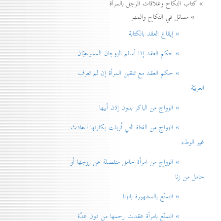
» كتاب النكاح وعلاقات الرجل بالمرأة
» مسائل في النكاح والمهر
» إيقاع العقد بالكتابة
» حكم العقد إذا أسلم الزوجان المسيحيّان
» حكم العقد مع تلقين المرأة إن لم تعرف
العربيّة
» الزواج من الباكر بدون إذن أبيها
» الزواج من الفتاة التي اُزيلت بكارتها لحادث
غير الوطء
» الزواج من امرأة حامل منفصلة عن زوجها أو
حامل من زنا
» التمتّع بالمشهورة بالزنا
» التمتّع بامرأة عقدت رحمها من دون عدّة