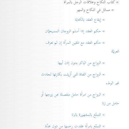
» كتاب النكاح وعلاقات الرجل بالمرأة
» مسائل في النكاح والمهر
» إيقاع العقد بالكتابة
» حكم العقد إذا أسلم الزوجان المسيحيّان
» حكم العقد مع تلقين المرأة إن لم تعرف
العربيّة
» الزواج من الباكر بدون إذن أبيها
» الزواج من الفتاة التي اُزيلت بكارتها لحادث
غير الوطء
» الزواج من امرأة حامل منفصلة عن زوجها أو
حامل من زنا
» التمتّع بالمشهورة بالزنا
» التمتّع بامرأة عقدت رحمها من دون عدّة