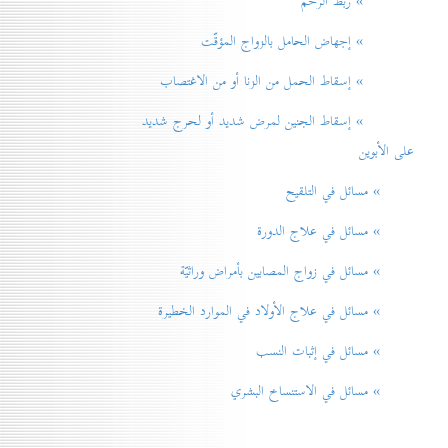
» ربط الرحم
» إجهاض الحامل بالزواج المؤقّت
» إسقاط الحمل من الزنا أو من الاغتصاب
» إسقاط الجنين لمرض شديد أو لحرج شديد
على الأبوين
» مسائل في التلقيح
» مسائل في علاج الدورة
» مسائل في زواج المصابين بأمراض وراثيّة
» مسائل في علاج الأولاد في الموارد الخطيرة
» مسائل في إثبات النسب
» مسائل في الاستنساخ البشري