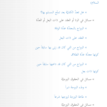
السلام)
» هل تعتدّ الكتابيّة بعد تمتّع المسلم بها؟
» مسائل في الزنا أو العقد على ذات البعل أو العدّة
» الزواج بالمعتدّة عدّة الوفاة
» العقد على ذات البعل
» الزواج من التي كان قد زنی بها سابقاً حين
كونها معتدّة عدّة الطلاق
» الزواج من التي كان قد داعبها سابقاً حين
كونها ذات بعل
» مسائل في الحقوق الزوجيّة
» وطء الزوجة دبراً
» طاعة الزوجة لزوجها شرعاً
» مسائل في الحقوق الزوجيّة