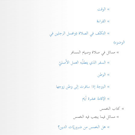
» الوقت
» القراءة
» التكتّف في الصلاة (وغسل الرجلين في
الوضوء)
» مسائل في صلاة وصيام المسافر
» السفر الذي يتطلّبه العمل الأصليّ
» الوطن
» الزوجة إذا سافرت إلی وطن زوجها
» الإقامة عشرة أيام
» كتاب الخمس
» مسائل فيما يجب فيه الخمس
» هل الخمس من ضروريّات الدين؟