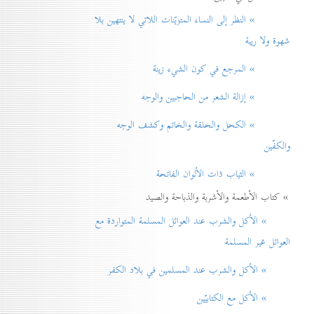
» النظر إلی النساء المتزيّنات اللاتي لا ينتهين بلا
شهوة ولا ريبة
» المرجع في كون الشيء زينة
» إزالة الشعر من الحاجبين والوجه
» الكحل والحلقة والخاتم وكشف الوجه
والكفّين
» الثياب ذات الألوان الفاتحة
» كتاب الأطعمة والأشربة والذباحة والصيد
» الأكل والشرب عند العوائل المسلمة المتواردة مع
العوائل غير المسلمة
» الأكل والشرب عند المسلمين في بلاد الكفر
» الأكل مع الكتابيّين