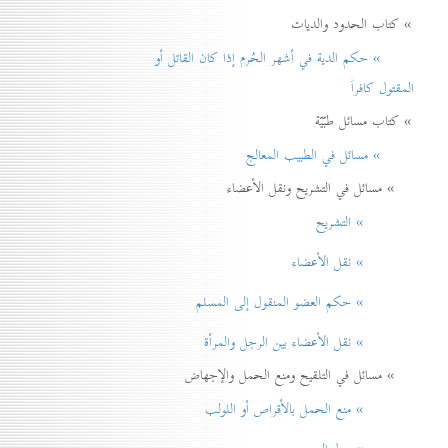
» كتاب الحدود والديات
» حكم الدية في أشهر الحُرم إذا كان القاتل أو
المقتول كافراً
» كتاب مسائل طبّيّة
» مسائل في الطبيب المعالج
» مسائل في التشريح ونقل الأعضاء
» التشريح
» نقل الأعضاء
» حكم العضو المنقول إلی المسلم
» نقل الأعضاء بين الرجل والمرأة
» مسائل في التلقيح ومنع الحمل والإجهاض
» منع الحمل بالأقراص أو اللولب