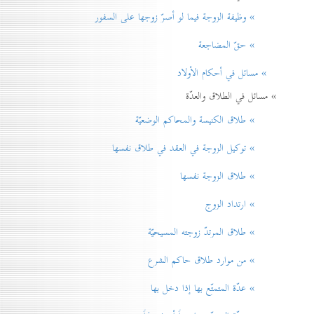
» وظيفة الزوجة فيما لو أصرّ زوجها على السفور
» حقّ المضاجعة
» مسائل في أحكام الأولاد
» مسائل في الطلاق والعدّة
» طلاق الكنيسة والمحاكم الوضعيّة
» توكيل الزوجة في العقد في طلاق نفسها
» طلاق الزوجة نفسها
» ارتداد الزوج
» طلاق المرتدّ زوجته المسيحيّة
» من موارد طلاق حاكم الشرع
» عدّة المتمتّع بها إذا دخل بها