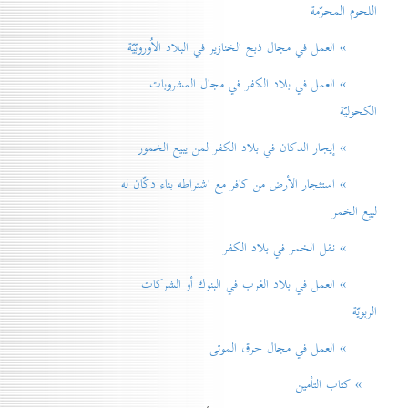
اللحوم المحرّمة
» العمل في مجال ذبح الخنازير في البلاد الاُوروبّيّة
» العمل في بلاد الكفر في مجال المشروبات
الكحوليّة
» إيجار الدكان في بلاد الكفر لمن يبيع الخمور
» استئجار الأرض من كافر مع اشتراطه بناء دكّان له
لبيع الخمر
» نقل الخمر في بلاد الكفر
» العمل في بلاد الغرب في البنوك أو الشركات
الربويّة
» العمل في مجال حرق الموتی
» كتاب التأمين