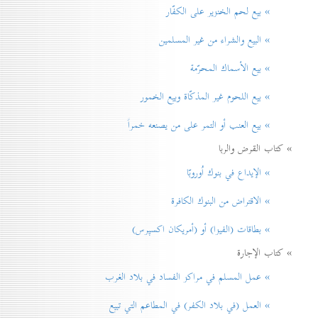
» بيع لحم الخنزير علی الكفّار
» البيع والشراء من غير المسلمين
» بيع الأسماك المحرّمة
» بيع اللحوم غير المذكّاة وبيع الخمور
» بيع العنب أو التمر على من يصنعه خمراً
» كتاب القرض والربا
» الإيداع في بنوك اُوروبّا
» الاقتراض من البنوك الكافرة
» بطاقات (الفيزا) أو (أمريكان اكسپرس)
» كتاب الإجارة
» عمل المسلم في مراكز الفساد في بلاد الغرب
» العمل (في بلاد الكفر) في المطاعم التي تبيع