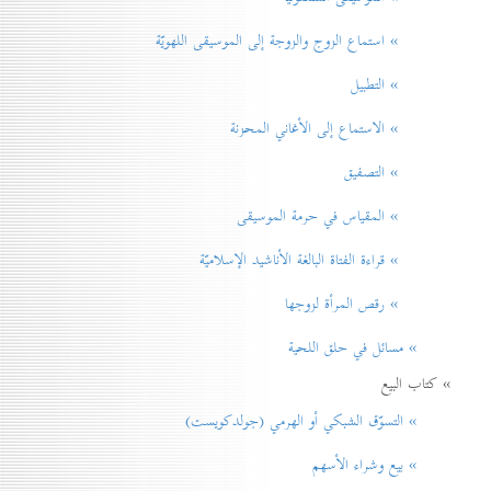
» استماع الزوج والزوجة إلى الموسيقى اللهويّة
» التطبيل
» الاستماع إلى الأغاني المحزنة
» التصفيق
» المقياس في حرمة الموسيقی
» قراءة الفتاة البالغة الأناشيد الإسلاميّة
» رقص المرأة لزوجها
» مسائل في حلق اللحية
» كتاب البيع
» التسوّق الشبكي أو الهرمي (جولدكويست)
» بيع وشراء الأسهم