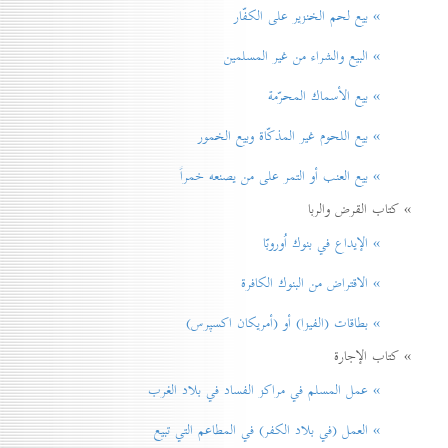
» بيع لحم الخنزير علی الكفّار
» البيع والشراء من غير المسلمين
» بيع الأسماك المحرّمة
» بيع اللحوم غير المذكّاة وبيع الخمور
» بيع العنب أو التمر على من يصنعه خمراً
» كتاب القرض والربا
» الإيداع في بنوك اُوروبّا
» الاقتراض من البنوك الكافرة
» بطاقات (الفيزا) أو (أمريكان اكسپرس)
» كتاب الإجارة
» عمل المسلم في مراكز الفساد في بلاد الغرب
» العمل (في بلاد الكفر) في المطاعم التي تبيع