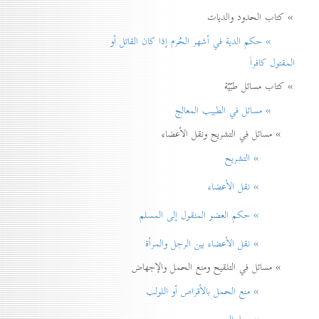
» كتاب الحدود والديات
» حكم الدية في أشهر الحُرم إذا كان القاتل أو
المقتول كافراً
» كتاب مسائل طبّيّة
» مسائل في الطبيب المعالج
» مسائل في التشريح ونقل الأعضاء
» التشريح
» نقل الأعضاء
» حكم العضو المنقول إلی المسلم
» نقل الأعضاء بين الرجل والمرأة
» مسائل في التلقيح ومنع الحمل والإجهاض
» منع الحمل بالأقراص أو اللولب