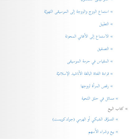
» استماع الزوج والزوجة إلى الموسيقى اللهويّة
» التطبيل
» الاستماع إلى الأغاني المحزنة
» التصفيق
» المقياس في حرمة الموسيقی
» قراءة الفتاة البالغة الأناشيد الإسلاميّة
» رقص المرأة لزوجها
» مسائل في حلق اللحية
» كتاب البيع
» التسوّق الشبكي أو الهرمي (جولدكويست)
» بيع وشراء الأسهم