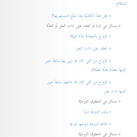
السلام)
» هل تعتدّ الكتابيّة بعد تمتّع المسلم بها؟
» مسائل في الزنا أو العقد على ذات البعل أو العدّة
» الزواج بالمعتدّة عدّة الوفاة
» العقد على ذات البعل
» الزواج من التي كان قد زنی بها سابقاً حين
كونها معتدّة عدّة الطلاق
» الزواج من التي كان قد داعبها سابقاً حين
كونها ذات بعل
» مسائل في الحقوق الزوجيّة
» وطء الزوجة دبراً
» طاعة الزوجة لزوجها شرعاً
» مسائل في الحقوق الزوجيّة