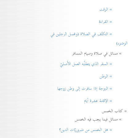
» الوقت
» القراءة
» التكتّف في الصلاة (وغسل الرجلين في
الوضوء)
» مسائل في صلاة وصيام المسافر
» السفر الذي يتطلّبه العمل الأصليّ
» الوطن
» الزوجة إذا سافرت إلی وطن زوجها
» الإقامة عشرة أيام
» كتاب الخمس
» مسائل فيما يجب فيه الخمس
» هل الخمس من ضروريّات الدين؟