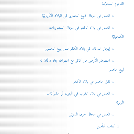
اللحوم المحرّمة
» العمل في مجال ذبح الخنازير في البلاد الاُوروبّيّة
» العمل في بلاد الكفر في مجال المشروبات
الكحوليّة
» إيجار الدكان في بلاد الكفر لمن يبيع الخمور
» استئجار الأرض من كافر مع اشتراطه بناء دكّان له
لبيع الخمر
» نقل الخمر في بلاد الكفر
» العمل في بلاد الغرب في البنوك أو الشركات
الربويّة
» العمل في مجال حرق الموتی
» كتاب التأمين