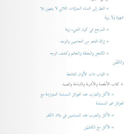
» النظر إلی النساء المتزيّنات اللاتي لا ينتهين بلا
شهوة ولا ريبة
» المرجع في كون الشيء زينة
» إزالة الشعر من الحاجبين والوجه
» الكحل والحلقة والخاتم وكشف الوجه
والكفّين
» الثياب ذات الألوان الفاتحة
» كتاب الأطعمة والأشربة والذباحة والصيد
» الأكل والشرب عند العوائل المسلمة المتواردة مع
العوائل غير المسلمة
» الأكل والشرب عند المسلمين في بلاد الكفر
» الأكل مع الكتابيّين