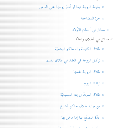
» وظيفة الزوجة فيما لو أصرّ زوجها على السفور
» حقّ المضاجعة
» مسائل في أحكام الأولاد
» مسائل في الطلاق والعدّة
» طلاق الكنيسة والمحاكم الوضعيّة
» توكيل الزوجة في العقد في طلاق نفسها
» طلاق الزوجة نفسها
» ارتداد الزوج
» طلاق المرتدّ زوجته المسيحيّة
» من موارد طلاق حاكم الشرع
» عدّة المتمتّع بها إذا دخل بها