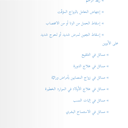
» ربط الرحم
» إجهاض الحامل بالزواج المؤقّت
» إسقاط الحمل من الزنا أو من الاغتصاب
» إسقاط الجنين لمرض شديد أو لحرج شديد
على الأبوين
» مسائل في التلقيح
» مسائل في علاج الدورة
» مسائل في زواج المصابين بأمراض وراثيّة
» مسائل في علاج الأولاد في الموارد الخطيرة
» مسائل في إثبات النسب
» مسائل في الاستنساخ البشري