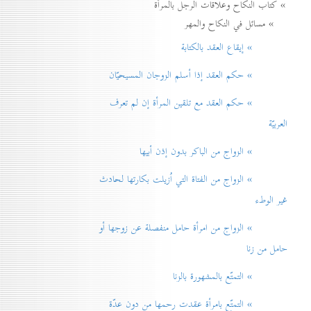
» كتاب النكاح وعلاقات الرجل بالمرأة
» مسائل في النكاح والمهر
» إيقاع العقد بالكتابة
» حكم العقد إذا أسلم الزوجان المسيحيّان
» حكم العقد مع تلقين المرأة إن لم تعرف
العربيّة
» الزواج من الباكر بدون إذن أبيها
» الزواج من الفتاة التي اُزيلت بكارتها لحادث
غير الوطء
» الزواج من امرأة حامل منفصلة عن زوجها أو
حامل من زنا
» التمتّع بالمشهورة بالزنا
» التمتّع بامرأة عقدت رحمها من دون عدّة