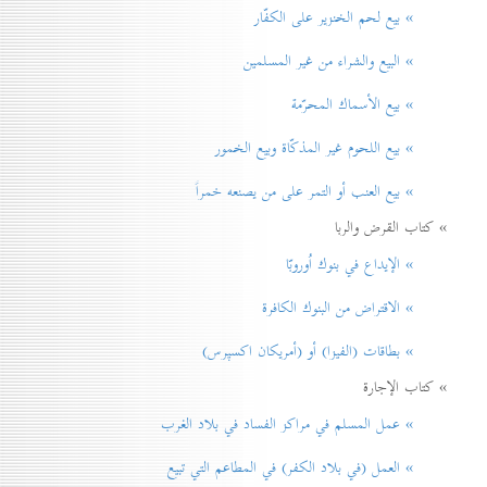
» بيع لحم الخنزير علی الكفّار
» البيع والشراء من غير المسلمين
» بيع الأسماك المحرّمة
» بيع اللحوم غير المذكّاة وبيع الخمور
» بيع العنب أو التمر على من يصنعه خمراً
» كتاب القرض والربا
» الإيداع في بنوك اُوروبّا
» الاقتراض من البنوك الكافرة
» بطاقات (الفيزا) أو (أمريكان اكسپرس)
» كتاب الإجارة
» عمل المسلم في مراكز الفساد في بلاد الغرب
» العمل (في بلاد الكفر) في المطاعم التي تبيع