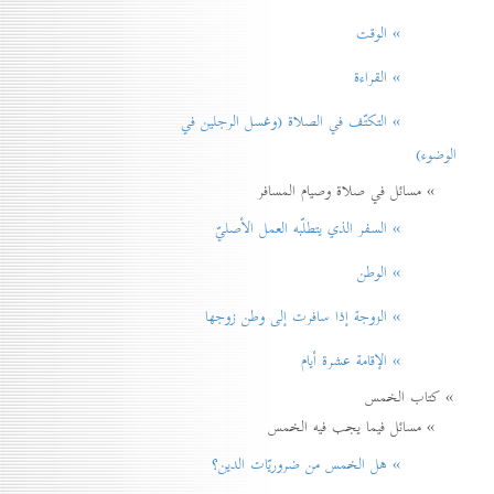
» الوقت
» القراءة
» التكتّف في الصلاة (وغسل الرجلين في
الوضوء)
» مسائل في صلاة وصيام المسافر
» السفر الذي يتطلّبه العمل الأصليّ
» الوطن
» الزوجة إذا سافرت إلی وطن زوجها
» الإقامة عشرة أيام
» كتاب الخمس
» مسائل فيما يجب فيه الخمس
» هل الخمس من ضروريّات الدين؟