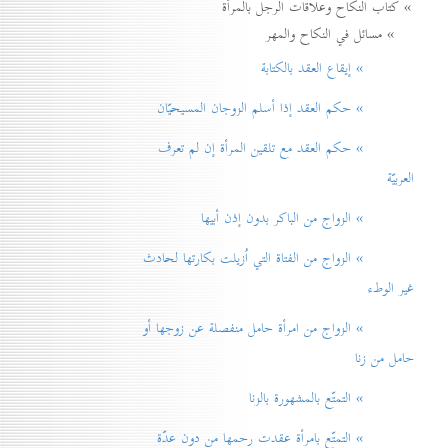
» كتاب النكاح وعلاقات الرجل بالمرأة
» مسائل في النكاح والمهر
» إيقاع العقد بالكتابة
» حكم العقد إذا أسلم الزوجان المسيحيّان
» حكم العقد مع تلقين المرأة إن لم تعرف
العربيّة
» الزواج من الباكر بدون إذن أبيها
» الزواج من الفتاة التي اُزيلت بكارتها لحادث
غير الوطء
» الزواج من امرأة حامل منفصلة عن زوجها أو
حامل من زنا
» التمتّع بالمشهورة بالزنا
» التمتّع بامرأة عقدت رحمها من دون عدّة