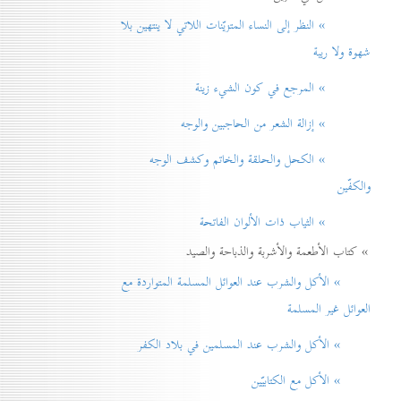
» النظر إلی النساء المتزيّنات اللاتي لا ينتهين بلا
شهوة ولا ريبة
» المرجع في كون الشيء زينة
» إزالة الشعر من الحاجبين والوجه
» الكحل والحلقة والخاتم وكشف الوجه
والكفّين
» الثياب ذات الألوان الفاتحة
» كتاب الأطعمة والأشربة والذباحة والصيد
» الأكل والشرب عند العوائل المسلمة المتواردة مع
العوائل غير المسلمة
» الأكل والشرب عند المسلمين في بلاد الكفر
» الأكل مع الكتابيّين