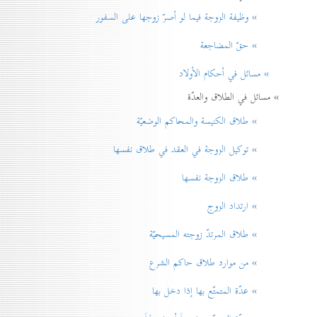
» وظيفة الزوجة فيما لو أصرّ زوجها على السفور
» حقّ المضاجعة
» مسائل في أحكام الأولاد
» مسائل في الطلاق والعدّة
» طلاق الكنيسة والمحاكم الوضعيّة
» توكيل الزوجة في العقد في طلاق نفسها
» طلاق الزوجة نفسها
» ارتداد الزوج
» طلاق المرتدّ زوجته المسيحيّة
» من موارد طلاق حاكم الشرع
» عدّة المتمتّع بها إذا دخل بها