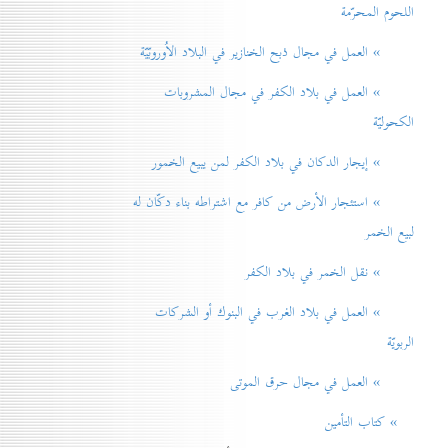
اللحوم المحرّمة
» العمل في مجال ذبح الخنازير في البلاد الاُوروبّيّة
» العمل في بلاد الكفر في مجال المشروبات
الكحوليّة
» إيجار الدكان في بلاد الكفر لمن يبيع الخمور
» استئجار الأرض من كافر مع اشتراطه بناء دكّان له
لبيع الخمر
» نقل الخمر في بلاد الكفر
» العمل في بلاد الغرب في البنوك أو الشركات
الربويّة
» العمل في مجال حرق الموتی
» كتاب التأمين