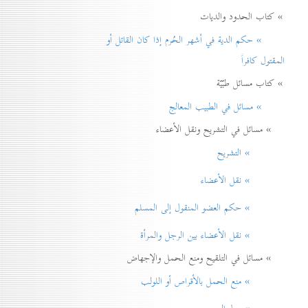
» كتاب الحدود والديات
» حكم الدية في أشهر الحُرم إذا كان القاتل أو
المقتول كافراً
» كتاب مسائل طبّيّة
» مسائل في الطبيب المعالج
» مسائل في التشريح ونقل الأعضاء
» التشريح
» نقل الأعضاء
» حكم العضو المنقول إلی المسلم
» نقل الأعضاء بين الرجل والمرأة
» مسائل في التلقيح ومنع الحمل والإجهاض
» منع الحمل بالأقراص أو اللولب