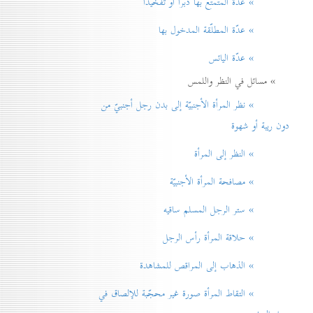
» عدّة المتمتّع بها دبراً أو تفخيذاً
» عدّة المطلّقة المدخول بها
» عدّة اليائس
» مسائل في النظر واللمس
» نظر المرأة الأجنبيّة إلی بدن رجل أجنبيّ من
دون ريبة أو شهوة
» النظر إلی المرأة
» مصافحة المرأة الأجنبيّة
» ستر الرجل المسلم ساقيه
» حلاقة المرأة رأس الرجل
» الذهاب إلی المراقص للمشاهدة
» التقاط المرأة صورة غير محجّبة للإلصاق في