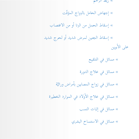
» ربط الرحم
» إجهاض الحامل بالزواج المؤقّت
» إسقاط الحمل من الزنا أو من الاغتصاب
» إسقاط الجنين لمرض شديد أو لحرج شديد
على الأبوين
» مسائل في التلقيح
» مسائل في علاج الدورة
» مسائل في زواج المصابين بأمراض وراثيّة
» مسائل في علاج الأولاد في الموارد الخطيرة
» مسائل في إثبات النسب
» مسائل في الاستنساخ البشري