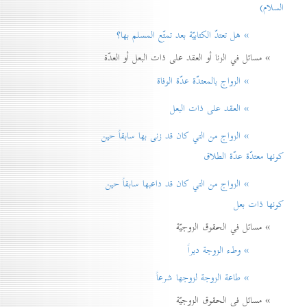
السلام)
» هل تعتدّ الكتابيّة بعد تمتّع المسلم بها؟
» مسائل في الزنا أو العقد على ذات البعل أو العدّة
» الزواج بالمعتدّة عدّة الوفاة
» العقد على ذات البعل
» الزواج من التي كان قد زنی بها سابقاً حين
كونها معتدّة عدّة الطلاق
» الزواج من التي كان قد داعبها سابقاً حين
كونها ذات بعل
» مسائل في الحقوق الزوجيّة
» وطء الزوجة دبراً
» طاعة الزوجة لزوجها شرعاً
» مسائل في الحقوق الزوجيّة