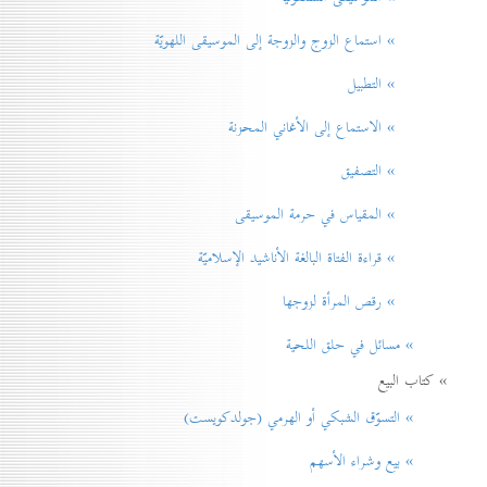
» استماع الزوج والزوجة إلى الموسيقى اللهويّة
» التطبيل
» الاستماع إلى الأغاني المحزنة
» التصفيق
» المقياس في حرمة الموسيقی
» قراءة الفتاة البالغة الأناشيد الإسلاميّة
» رقص المرأة لزوجها
» مسائل في حلق اللحية
» كتاب البيع
» التسوّق الشبكي أو الهرمي (جولدكويست)
» بيع وشراء الأسهم