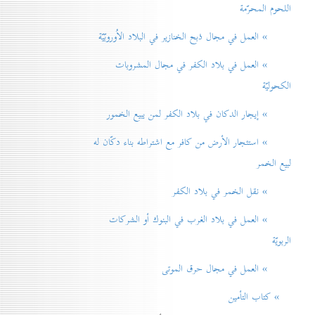
اللحوم المحرّمة
» العمل في مجال ذبح الخنازير في البلاد الاُوروبّيّة
» العمل في بلاد الكفر في مجال المشروبات
الكحوليّة
» إيجار الدكان في بلاد الكفر لمن يبيع الخمور
» استئجار الأرض من كافر مع اشتراطه بناء دكّان له
لبيع الخمر
» نقل الخمر في بلاد الكفر
» العمل في بلاد الغرب في البنوك أو الشركات
الربويّة
» العمل في مجال حرق الموتی
» كتاب التأمين