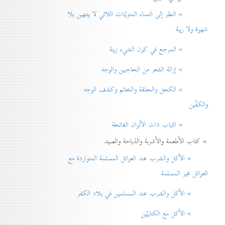
» النظر إلی النساء المتزيّنات اللاتي لا ينتهين بلا
شهوة ولا ريبة
» المرجع في كون الشيء زينة
» إزالة الشعر من الحاجبين والوجه
» الكحل والحلقة والخاتم وكشف الوجه
والكفّين
» الثياب ذات الألوان الفاتحة
» كتاب الأطعمة والأشربة والذباحة والصيد
» الأكل والشرب عند العوائل المسلمة المتواردة مع
العوائل غير المسلمة
» الأكل والشرب عند المسلمين في بلاد الكفر
» الأكل مع الكتابيّين