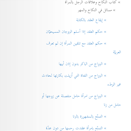
» كتاب النكاح وعلاقات الرجل بالمرأة
» مسائل في النكاح والمهر
» إيقاع العقد بالكتابة
» حكم العقد إذا أسلم الزوجان المسيحيّان
» حكم العقد مع تلقين المرأة إن لم تعرف
العربيّة
» الزواج من الباكر بدون إذن أبيها
» الزواج من الفتاة التي اُزيلت بكارتها لحادث
غير الوطء
» الزواج من امرأة حامل منفصلة عن زوجها أو
حامل من زنا
» التمتّع بالمشهورة بالزنا
» التمتّع بامرأة عقدت رحمها من دون عدّة