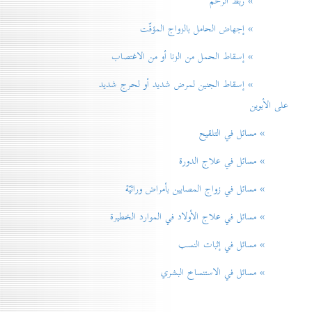
» ربط الرحم
» إجهاض الحامل بالزواج المؤقّت
» إسقاط الحمل من الزنا أو من الاغتصاب
» إسقاط الجنين لمرض شديد أو لحرج شديد
على الأبوين
» مسائل في التلقيح
» مسائل في علاج الدورة
» مسائل في زواج المصابين بأمراض وراثيّة
» مسائل في علاج الأولاد في الموارد الخطيرة
» مسائل في إثبات النسب
» مسائل في الاستنساخ البشري