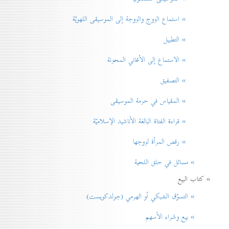
» استماع الزوج والزوجة إلى الموسيقى اللهويّة
» التطبيل
» الاستماع إلى الأغاني المحزنة
» التصفيق
» المقياس في حرمة الموسيقی
» قراءة الفتاة البالغة الأناشيد الإسلاميّة
» رقص المرأة لزوجها
» مسائل في حلق اللحية
» كتاب البيع
» التسوّق الشبكي أو الهرمي (جولدكويست)
» بيع وشراء الأسهم