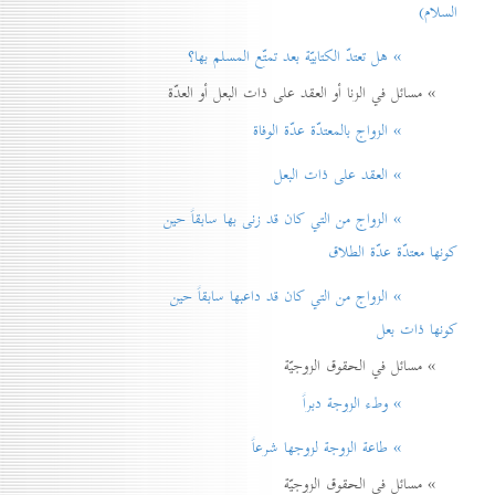
السلام)
» هل تعتدّ الكتابيّة بعد تمتّع المسلم بها؟
» مسائل في الزنا أو العقد على ذات البعل أو العدّة
» الزواج بالمعتدّة عدّة الوفاة
» العقد على ذات البعل
» الزواج من التي كان قد زنی بها سابقاً حين
كونها معتدّة عدّة الطلاق
» الزواج من التي كان قد داعبها سابقاً حين
كونها ذات بعل
» مسائل في الحقوق الزوجيّة
» وطء الزوجة دبراً
» طاعة الزوجة لزوجها شرعاً
» مسائل في الحقوق الزوجيّة