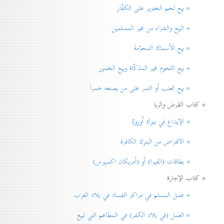
» بيع لحم الخنزير علی الكفّار
» البيع والشراء من غير المسلمين
» بيع الأسماك المحرّمة
» بيع اللحوم غير المذكّاة وبيع الخمور
» بيع العنب أو التمر على من يصنعه خمراً
» كتاب القرض والربا
» الإيداع في بنوك اُوروبّا
» الاقتراض من البنوك الكافرة
» بطاقات (الفيزا) أو (أمريكان اكسپرس)
» كتاب الإجارة
» عمل المسلم في مراكز الفساد في بلاد الغرب
» العمل (في بلاد الكفر) في المطاعم التي تبيع