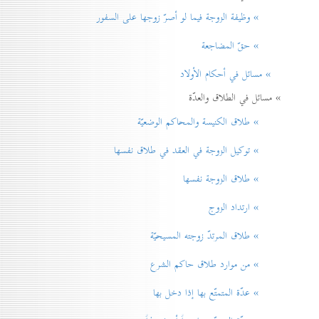
» وظيفة الزوجة فيما لو أصرّ زوجها على السفور
» حقّ المضاجعة
» مسائل في أحكام الأولاد
» مسائل في الطلاق والعدّة
» طلاق الكنيسة والمحاكم الوضعيّة
» توكيل الزوجة في العقد في طلاق نفسها
» طلاق الزوجة نفسها
» ارتداد الزوج
» طلاق المرتدّ زوجته المسيحيّة
» من موارد طلاق حاكم الشرع
» عدّة المتمتّع بها إذا دخل بها