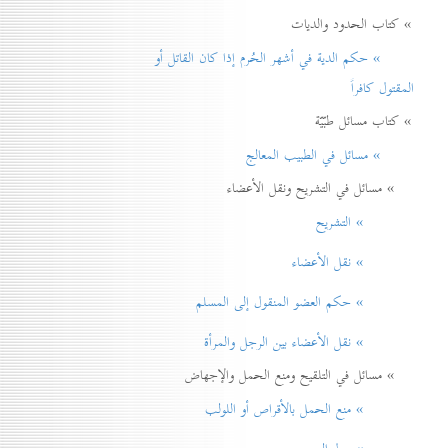
» كتاب الحدود والديات
» حكم الدية في أشهر الحُرم إذا كان القاتل أو
المقتول كافراً
» كتاب مسائل طبّيّة
» مسائل في الطبيب المعالج
» مسائل في التشريح ونقل الأعضاء
» التشريح
» نقل الأعضاء
» حكم العضو المنقول إلی المسلم
» نقل الأعضاء بين الرجل والمرأة
» مسائل في التلقيح ومنع الحمل والإجهاض
» منع الحمل بالأقراص أو اللولب