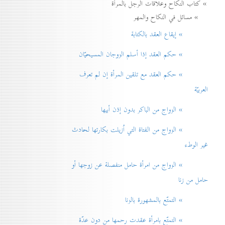
» كتاب النكاح وعلاقات الرجل بالمرأة
» مسائل في النكاح والمهر
» إيقاع العقد بالكتابة
» حكم العقد إذا أسلم الزوجان المسيحيّان
» حكم العقد مع تلقين المرأة إن لم تعرف
العربيّة
» الزواج من الباكر بدون إذن أبيها
» الزواج من الفتاة التي اُزيلت بكارتها لحادث
غير الوطء
» الزواج من امرأة حامل منفصلة عن زوجها أو
حامل من زنا
» التمتّع بالمشهورة بالزنا
» التمتّع بامرأة عقدت رحمها من دون عدّة