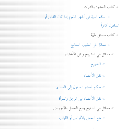
» كتاب الحدود والديات
» حكم الدية في أشهر الحُرم إذا كان القاتل أو
المقتول كافراً
» كتاب مسائل طبّيّة
» مسائل في الطبيب المعالج
» مسائل في التشريح ونقل الأعضاء
» التشريح
» نقل الأعضاء
» حكم العضو المنقول إلی المسلم
» نقل الأعضاء بين الرجل والمرأة
» مسائل في التلقيح ومنع الحمل والإجهاض
» منع الحمل بالأقراص أو اللولب