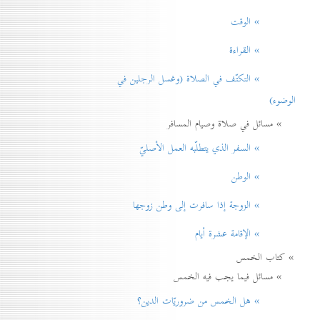
» الوقت
» القراءة
» التكتّف في الصلاة (وغسل الرجلين في
الوضوء)
» مسائل في صلاة وصيام المسافر
» السفر الذي يتطلّبه العمل الأصليّ
» الوطن
» الزوجة إذا سافرت إلی وطن زوجها
» الإقامة عشرة أيام
» كتاب الخمس
» مسائل فيما يجب فيه الخمس
» هل الخمس من ضروريّات الدين؟