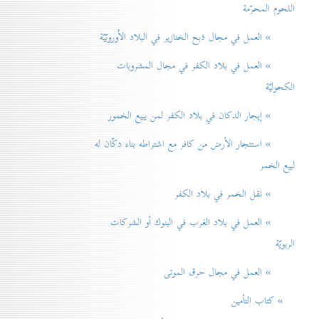
اللحوم المحرّمة
» العمل في مجال ذبح الخنازير في البلاد الاُوروبّيّة
» العمل في بلاد الكفر في مجال المشروبات
الكحوليّة
» إيجار الدكان في بلاد الكفر لمن يبيع الخمور
» استئجار الأرض من كافر مع اشتراطه بناء دكّان له
لبيع الخمر
» نقل الخمر في بلاد الكفر
» العمل في بلاد الغرب في البنوك أو الشركات
الربويّة
» العمل في مجال حرق الموتی
» كتاب التأمين