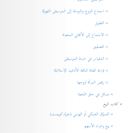
» استماع الزوج والزوجة إلى الموسيقى اللهويّة
» التطبيل
» الاستماع إلى الأغاني المحزنة
» التصفيق
» المقياس في حرمة الموسيقی
» قراءة الفتاة البالغة الأناشيد الإسلاميّة
» رقص المرأة لزوجها
» مسائل في حلق اللحية
» كتاب البيع
» التسوّق الشبكي أو الهرمي (جولدكويست)
» بيع وشراء الأسهم