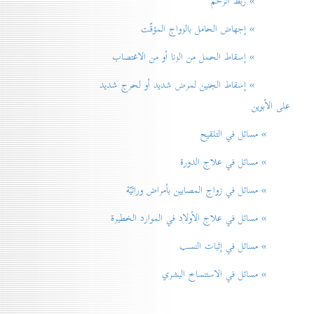
» ربط الرحم
» إجهاض الحامل بالزواج المؤقّت
» إسقاط الحمل من الزنا أو من الاغتصاب
» إسقاط الجنين لمرض شديد أو لحرج شديد
على الأبوين
» مسائل في التلقيح
» مسائل في علاج الدورة
» مسائل في زواج المصابين بأمراض وراثيّة
» مسائل في علاج الأولاد في الموارد الخطيرة
» مسائل في إثبات النسب
» مسائل في الاستنساخ البشري