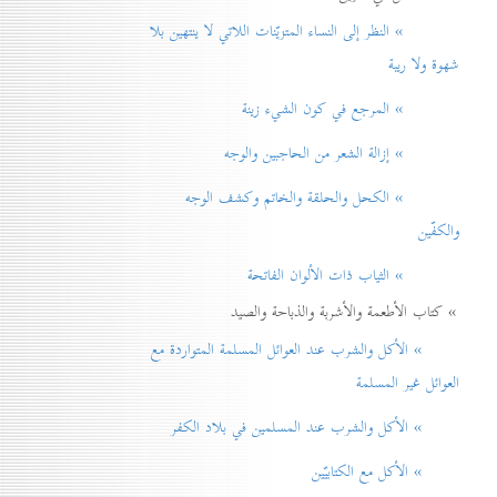
» النظر إلی النساء المتزيّنات اللاتي لا ينتهين بلا
شهوة ولا ريبة
» المرجع في كون الشيء زينة
» إزالة الشعر من الحاجبين والوجه
» الكحل والحلقة والخاتم وكشف الوجه
والكفّين
» الثياب ذات الألوان الفاتحة
» كتاب الأطعمة والأشربة والذباحة والصيد
» الأكل والشرب عند العوائل المسلمة المتواردة مع
العوائل غير المسلمة
» الأكل والشرب عند المسلمين في بلاد الكفر
» الأكل مع الكتابيّين