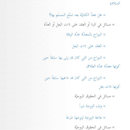
السلام)
» هل تعتدّ الكتابيّة بعد تمتّع المسلم بها؟
» مسائل في الزنا أو العقد على ذات البعل أو العدّة
» الزواج بالمعتدّة عدّة الوفاة
» العقد على ذات البعل
» الزواج من التي كان قد زنی بها سابقاً حين
كونها معتدّة عدّة الطلاق
» الزواج من التي كان قد داعبها سابقاً حين
كونها ذات بعل
» مسائل في الحقوق الزوجيّة
» وطء الزوجة دبراً
» طاعة الزوجة لزوجها شرعاً
» مسائل في الحقوق الزوجيّة