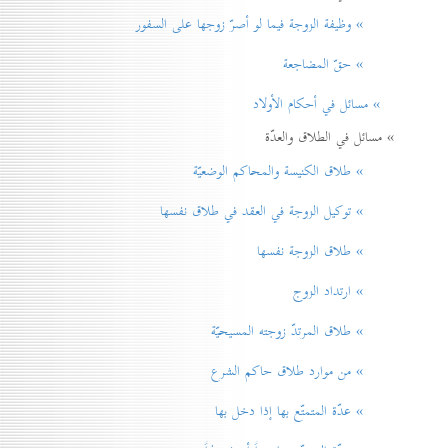
» وظيفة الزوجة فيما لو أصرّ زوجها على السفور
» حقّ المضاجعة
» مسائل في أحكام الأولاد
» مسائل في الطلاق والعدّة
» طلاق الكنيسة والمحاكم الوضعيّة
» توكيل الزوجة في العقد في طلاق نفسها
» طلاق الزوجة نفسها
» ارتداد الزوج
» طلاق المرتدّ زوجته المسيحيّة
» من موارد طلاق حاكم الشرع
» عدّة المتمتّع بها إذا دخل بها