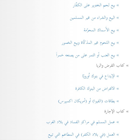
» بيع لحم الخنزير علی الكفّار
» البيع والشراء من غير المسلمين
» بيع الأسماك المحرّمة
» بيع اللحوم غير المذكّاة وبيع الخمور
» بيع العنب أو التمر على من يصنعه خمراً
» كتاب القرض والربا
» الإيداع في بنوك اُوروبّا
» الاقتراض من البنوك الكافرة
» بطاقات (الفيزا) أو (أمريكان اكسپرس)
» كتاب الإجارة
» عمل المسلم في مراكز الفساد في بلاد الغرب
» العمل (في بلاد الكفر) في المطاعم التي تبيع