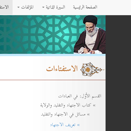
الصفحة الرئيسية
السيرة الذاتية
المؤلفات
الاست
الاستفتاءات
القسم الأوّل: في العبادات
» كتاب الاجتهاد والتقليد والولاية
» مسائل في الاجتهاد والتقليد
» تعريف الاجتهاد