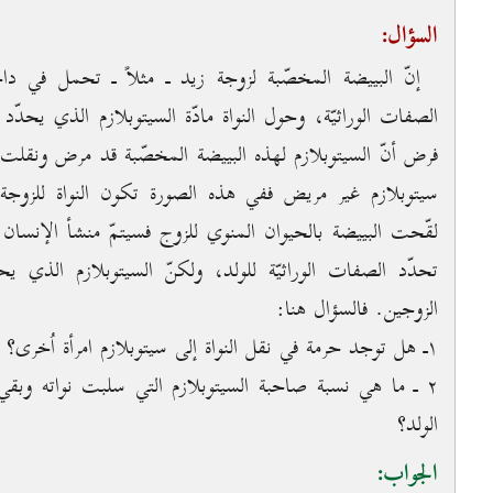
السؤال:
الصفات الوراثيّة، وحول النواة مادّة السيتوبلازم الذي يحدّ
فرض أنّ السيتوبلازم لهذه البييضة المخصّبة قد مرض ونقلت ال
سيتوبلازم غير مريض ففي هذه الصورة تكون النواة للزوجة و
تحدّد الصفات الوراثيّة للولد، ولكنّ السيتوبلازم الذي
الزوجين. فالسؤال هنا:
۱ـ هل توجد حرمة في نقل النواة إلى سيتوبلازم امرأة اُخرى؟
۲ ـ ما هي نسبة صاحبة السيتوبلازم التي سلبت نواته وبقي 
الولد؟
الجواب: