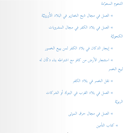
اللحوم المحرّمة
» العمل في مجال ذبح الخنازير في البلاد الاُوروبّيّة
» العمل في بلاد الكفر في مجال المشروبات
الكحوليّة
» إيجار الدكان في بلاد الكفر لمن يبيع الخمور
» استئجار الأرض من كافر مع اشتراطه بناء دكّان له
لبيع الخمر
» نقل الخمر في بلاد الكفر
» العمل في بلاد الغرب في البنوك أو الشركات
الربويّة
» العمل في مجال حرق الموتی
» كتاب التأمين