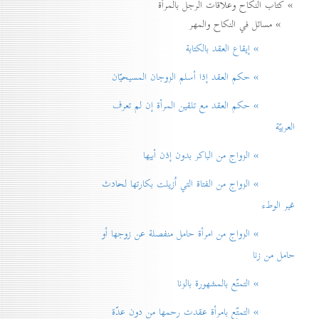
» كتاب النكاح وعلاقات الرجل بالمرأة
» مسائل في النكاح والمهر
» إيقاع العقد بالكتابة
» حكم العقد إذا أسلم الزوجان المسيحيّان
» حكم العقد مع تلقين المرأة إن لم تعرف
العربيّة
» الزواج من الباكر بدون إذن أبيها
» الزواج من الفتاة التي اُزيلت بكارتها لحادث
غير الوطء
» الزواج من امرأة حامل منفصلة عن زوجها أو
حامل من زنا
» التمتّع بالمشهورة بالزنا
» التمتّع بامرأة عقدت رحمها من دون عدّة