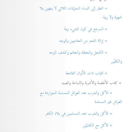
» النظر إلی النساء المتزيّنات اللاتي لا ينتهين بلا
شهوة ولا ريبة
» المرجع في كون الشيء زينة
» إزالة الشعر من الحاجبين والوجه
» الكحل والحلقة والخاتم وكشف الوجه
والكفّين
» الثياب ذات الألوان الفاتحة
» كتاب الأطعمة والأشربة والذباحة والصيد
» الأكل والشرب عند العوائل المسلمة المتواردة مع
العوائل غير المسلمة
» الأكل والشرب عند المسلمين في بلاد الكفر
» الأكل مع الكتابيّين