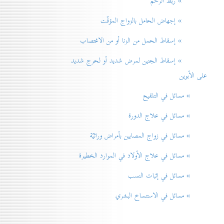
» ربط الرحم
» إجهاض الحامل بالزواج المؤقّت
» إسقاط الحمل من الزنا أو من الاغتصاب
» إسقاط الجنين لمرض شديد أو لحرج شديد
على الأبوين
» مسائل في التلقيح
» مسائل في علاج الدورة
» مسائل في زواج المصابين بأمراض وراثيّة
» مسائل في علاج الأولاد في الموارد الخطيرة
» مسائل في إثبات النسب
» مسائل في الاستنساخ البشري