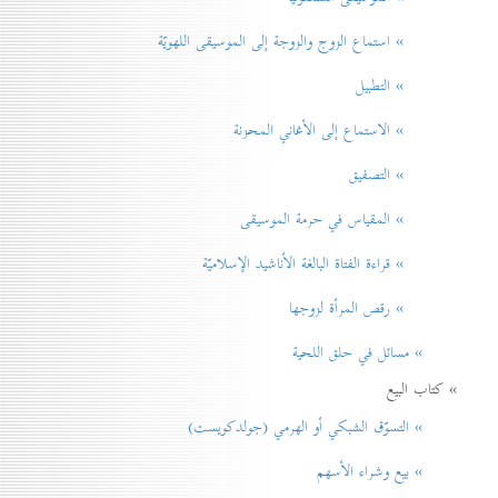
» استماع الزوج والزوجة إلى الموسيقى اللهويّة
» التطبيل
» الاستماع إلى الأغاني المحزنة
» التصفيق
» المقياس في حرمة الموسيقی
» قراءة الفتاة البالغة الأناشيد الإسلاميّة
» رقص المرأة لزوجها
» مسائل في حلق اللحية
» كتاب البيع
» التسوّق الشبكي أو الهرمي (جولدكويست)
» بيع وشراء الأسهم