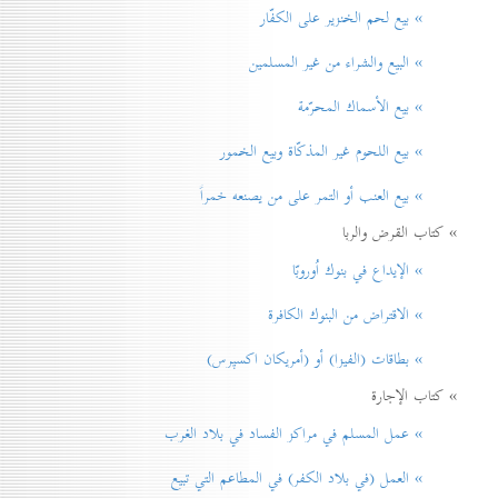
» بيع لحم الخنزير علی الكفّار
» البيع والشراء من غير المسلمين
» بيع الأسماك المحرّمة
» بيع اللحوم غير المذكّاة وبيع الخمور
» بيع العنب أو التمر على من يصنعه خمراً
» كتاب القرض والربا
» الإيداع في بنوك اُوروبّا
» الاقتراض من البنوك الكافرة
» بطاقات (الفيزا) أو (أمريكان اكسپرس)
» كتاب الإجارة
» عمل المسلم في مراكز الفساد في بلاد الغرب
» العمل (في بلاد الكفر) في المطاعم التي تبيع