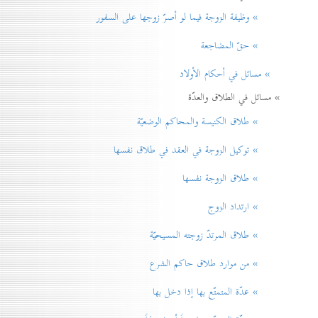
» وظيفة الزوجة فيما لو أصرّ زوجها على السفور
» حقّ المضاجعة
» مسائل في أحكام الأولاد
» مسائل في الطلاق والعدّة
» طلاق الكنيسة والمحاكم الوضعيّة
» توكيل الزوجة في العقد في طلاق نفسها
» طلاق الزوجة نفسها
» ارتداد الزوج
» طلاق المرتدّ زوجته المسيحيّة
» من موارد طلاق حاكم الشرع
» عدّة المتمتّع بها إذا دخل بها