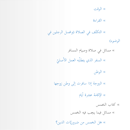
» الوقت
» القراءة
» التكتّف في الصلاة (وغسل الرجلين في
الوضوء)
» مسائل في صلاة وصيام المسافر
» السفر الذي يتطلّبه العمل الأصليّ
» الوطن
» الزوجة إذا سافرت إلی وطن زوجها
» الإقامة عشرة أيام
» كتاب الخمس
» مسائل فيما يجب فيه الخمس
» هل الخمس من ضروريّات الدين؟