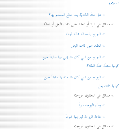
السلام)
» هل تعتدّ الكتابيّة بعد تمتّع المسلم بها؟
» مسائل في الزنا أو العقد على ذات البعل أو العدّة
» الزواج بالمعتدّة عدّة الوفاة
» العقد على ذات البعل
» الزواج من التي كان قد زنی بها سابقاً حين
كونها معتدّة عدّة الطلاق
» الزواج من التي كان قد داعبها سابقاً حين
كونها ذات بعل
» مسائل في الحقوق الزوجيّة
» وطء الزوجة دبراً
» طاعة الزوجة لزوجها شرعاً
» مسائل في الحقوق الزوجيّة