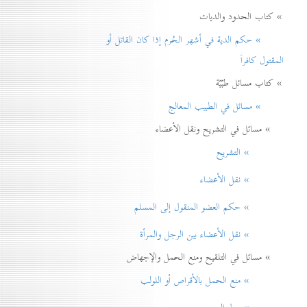
» كتاب الحدود والديات
» حكم الدية في أشهر الحُرم إذا كان القاتل أو
المقتول كافراً
» كتاب مسائل طبّيّة
» مسائل في الطبيب المعالج
» مسائل في التشريح ونقل الأعضاء
» التشريح
» نقل الأعضاء
» حكم العضو المنقول إلی المسلم
» نقل الأعضاء بين الرجل والمرأة
» مسائل في التلقيح ومنع الحمل والإجهاض
» منع الحمل بالأقراص أو اللولب