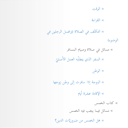
» الوقت
» القراءة
» التكتّف في الصلاة (وغسل الرجلين في
الوضوء)
» مسائل في صلاة وصيام المسافر
» السفر الذي يتطلّبه العمل الأصليّ
» الوطن
» الزوجة إذا سافرت إلی وطن زوجها
» الإقامة عشرة أيام
» كتاب الخمس
» مسائل فيما يجب فيه الخمس
» هل الخمس من ضروريّات الدين؟