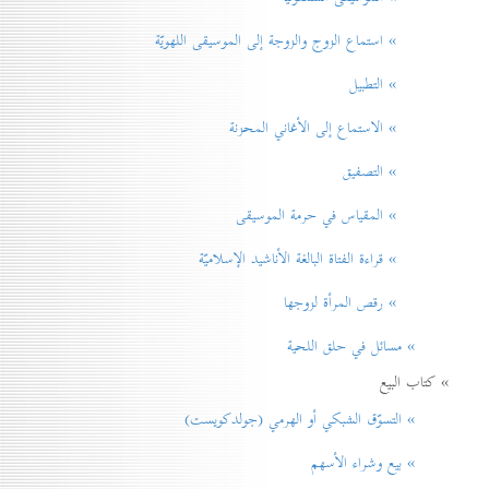
» استماع الزوج والزوجة إلى الموسيقى اللهويّة
» التطبيل
» الاستماع إلى الأغاني المحزنة
» التصفيق
» المقياس في حرمة الموسيقی
» قراءة الفتاة البالغة الأناشيد الإسلاميّة
» رقص المرأة لزوجها
» مسائل في حلق اللحية
» كتاب البيع
» التسوّق الشبكي أو الهرمي (جولدكويست)
» بيع وشراء الأسهم