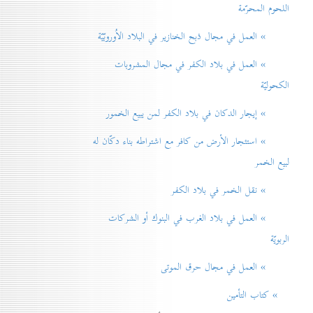
اللحوم المحرّمة
» العمل في مجال ذبح الخنازير في البلاد الاُوروبّيّة
» العمل في بلاد الكفر في مجال المشروبات
الكحوليّة
» إيجار الدكان في بلاد الكفر لمن يبيع الخمور
» استئجار الأرض من كافر مع اشتراطه بناء دكّان له
لبيع الخمر
» نقل الخمر في بلاد الكفر
» العمل في بلاد الغرب في البنوك أو الشركات
الربويّة
» العمل في مجال حرق الموتی
» كتاب التأمين