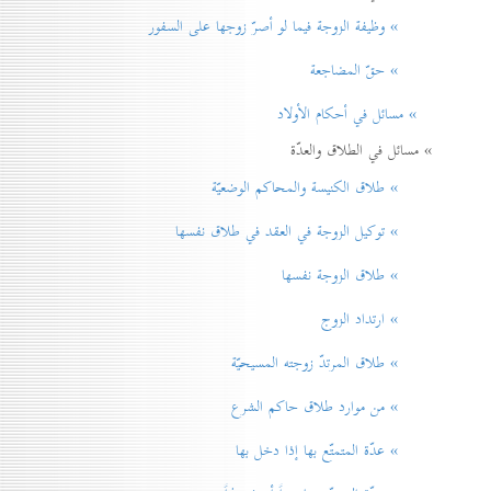
» وظيفة الزوجة فيما لو أصرّ زوجها على السفور
» حقّ المضاجعة
» مسائل في أحكام الأولاد
» مسائل في الطلاق والعدّة
» طلاق الكنيسة والمحاكم الوضعيّة
» توكيل الزوجة في العقد في طلاق نفسها
» طلاق الزوجة نفسها
» ارتداد الزوج
» طلاق المرتدّ زوجته المسيحيّة
» من موارد طلاق حاكم الشرع
» عدّة المتمتّع بها إذا دخل بها