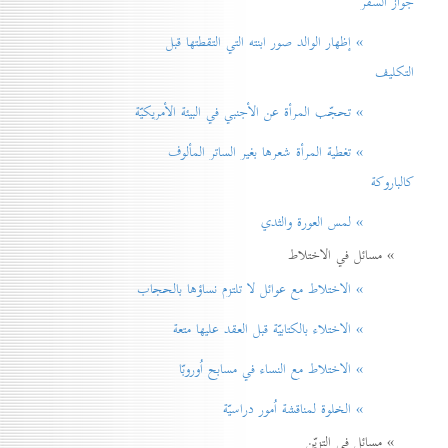
جواز السفر
» إظهار الوالد صور ابنته التي التقطتها قبل
التكليف
» تحجّب المرأة عن الأجنبي في البيئة الأمريكيّة
» تغطية المرأة شعرها بغير الساتر المألوف
كالباروكة
» لمس العورة والثدي
» مسائل في الاختلاط
» الاختلاط مع عوائل لا تلتزم نساؤها بالحجاب
» الاختلاء بالكتابيّة قبل العقد عليها متعة
» الاختلاط مع النساء في مسابح اُوروبّا
» الخلوة لمناقشة اُمور دراسيّة
» مسائل في التزيّن