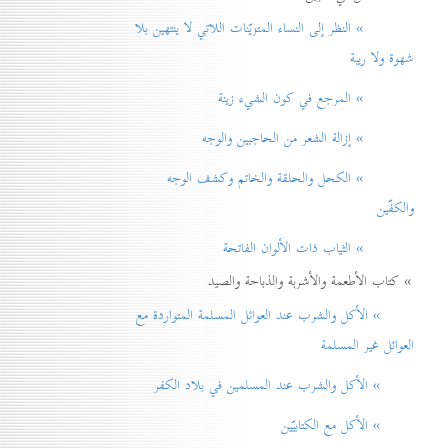
» النظر إلی النساء المتزيّنات اللاتي لا ينتهين بلا
شهوة ولا ريبة
» المرجع في كون الشيء زينة
» إزالة الشعر من الحاجبين والوجه
» الكحل والحلقة والخاتم وكشف الوجه
والكفّين
» الثياب ذات الألوان الفاتحة
» كتاب الأطعمة والأشربة والذباحة والصيد
» الأكل والشرب عند العوائل المسلمة المتواردة مع
العوائل غير المسلمة
» الأكل والشرب عند المسلمين في بلاد الكفر
» الأكل مع الكتابيّين