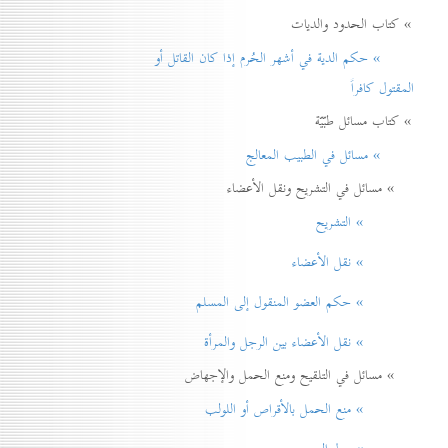
» كتاب الحدود والديات
» حكم الدية في أشهر الحُرم إذا كان القاتل أو
المقتول كافراً
» كتاب مسائل طبّيّة
» مسائل في الطبيب المعالج
» مسائل في التشريح ونقل الأعضاء
» التشريح
» نقل الأعضاء
» حكم العضو المنقول إلی المسلم
» نقل الأعضاء بين الرجل والمرأة
» مسائل في التلقيح ومنع الحمل والإجهاض
» منع الحمل بالأقراص أو اللولب