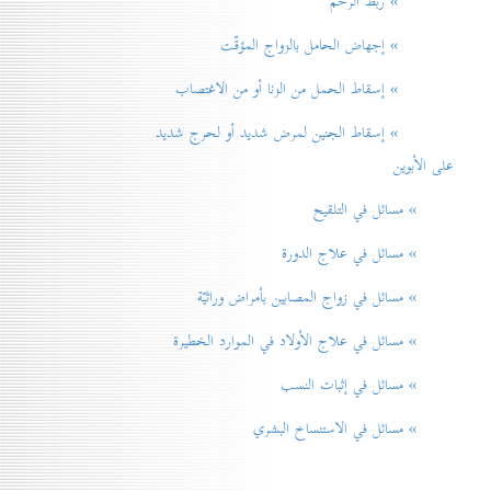
» ربط الرحم
» إجهاض الحامل بالزواج المؤقّت
» إسقاط الحمل من الزنا أو من الاغتصاب
» إسقاط الجنين لمرض شديد أو لحرج شديد
على الأبوين
» مسائل في التلقيح
» مسائل في علاج الدورة
» مسائل في زواج المصابين بأمراض وراثيّة
» مسائل في علاج الأولاد في الموارد الخطيرة
» مسائل في إثبات النسب
» مسائل في الاستنساخ البشري