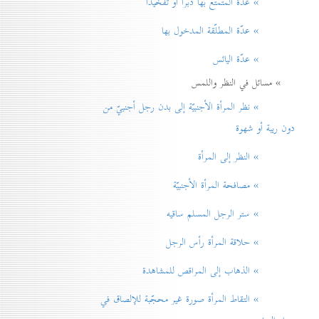
» عدّة المتمتّع بها دبراً أو تفخيذاً
» عدّة المطلّقة المدخول بها
» عدّة اليائس
» مسائل في النظر واللمس
» نظر المرأة الأجنبيّة إلی بدن رجل أجنبيّ من
دون ريبة أو شهوة
» النظر إلی المرأة
» مصافحة المرأة الأجنبيّة
» ستر الرجل المسلم ساقيه
» حلاقة المرأة رأس الرجل
» الذهاب إلی المراقص للمشاهدة
» التقاط المرأة صورة غير محجّبة للإلصاق في