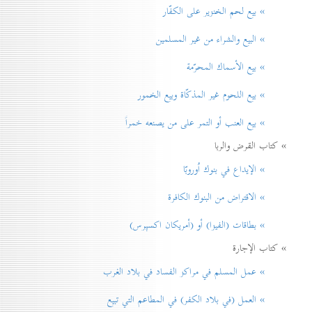
» بيع لحم الخنزير علی الكفّار
» البيع والشراء من غير المسلمين
» بيع الأسماك المحرّمة
» بيع اللحوم غير المذكّاة وبيع الخمور
» بيع العنب أو التمر على من يصنعه خمراً
» كتاب القرض والربا
» الإيداع في بنوك اُوروبّا
» الاقتراض من البنوك الكافرة
» بطاقات (الفيزا) أو (أمريكان اكسپرس)
» كتاب الإجارة
» عمل المسلم في مراكز الفساد في بلاد الغرب
» العمل (في بلاد الكفر) في المطاعم التي تبيع