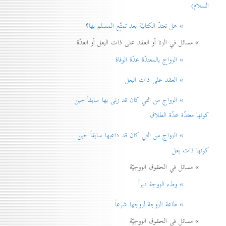
السلام)
» هل تعتدّ الكتابيّة بعد تمتّع المسلم بها؟
» مسائل في الزنا أو العقد على ذات البعل أو العدّة
» الزواج بالمعتدّة عدّة الوفاة
» العقد على ذات البعل
» الزواج من التي كان قد زنی بها سابقاً حين
كونها معتدّة عدّة الطلاق
» الزواج من التي كان قد داعبها سابقاً حين
كونها ذات بعل
» مسائل في الحقوق الزوجيّة
» وطء الزوجة دبراً
» طاعة الزوجة لزوجها شرعاً
» مسائل في الحقوق الزوجيّة