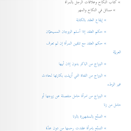
» كتاب النكاح وعلاقات الرجل بالمرأة
» مسائل في النكاح والمهر
» إيقاع العقد بالكتابة
» حكم العقد إذا أسلم الزوجان المسيحيّان
» حكم العقد مع تلقين المرأة إن لم تعرف
العربيّة
» الزواج من الباكر بدون إذن أبيها
» الزواج من الفتاة التي اُزيلت بكارتها لحادث
غير الوطء
» الزواج من امرأة حامل منفصلة عن زوجها أو
حامل من زنا
» التمتّع بالمشهورة بالزنا
» التمتّع بامرأة عقدت رحمها من دون عدّة