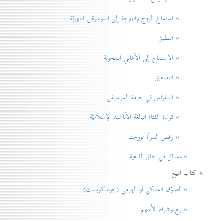
» استماع الزوج والزوجة إلى الموسيقى اللهويّة
» التطبيل
» الاستماع إلى الأغاني المحزنة
» التصفيق
» المقياس في حرمة الموسيقی
» قراءة الفتاة البالغة الأناشيد الإسلاميّة
» رقص المرأة لزوجها
» مسائل في حلق اللحية
» كتاب البيع
» التسوّق الشبكي أو الهرمي (جولدكويست)
» بيع وشراء الأسهم