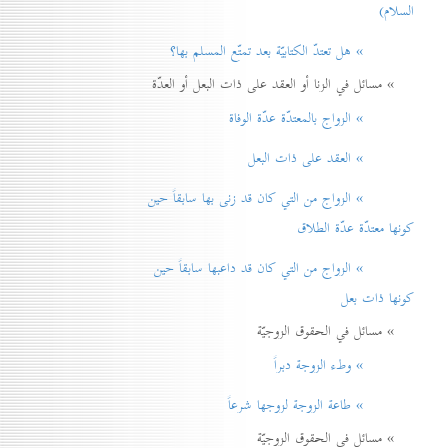
السلام)
» هل تعتدّ الكتابيّة بعد تمتّع المسلم بها؟
» مسائل في الزنا أو العقد على ذات البعل أو العدّة
» الزواج بالمعتدّة عدّة الوفاة
» العقد على ذات البعل
» الزواج من التي كان قد زنی بها سابقاً حين
كونها معتدّة عدّة الطلاق
» الزواج من التي كان قد داعبها سابقاً حين
كونها ذات بعل
» مسائل في الحقوق الزوجيّة
» وطء الزوجة دبراً
» طاعة الزوجة لزوجها شرعاً
» مسائل في الحقوق الزوجيّة