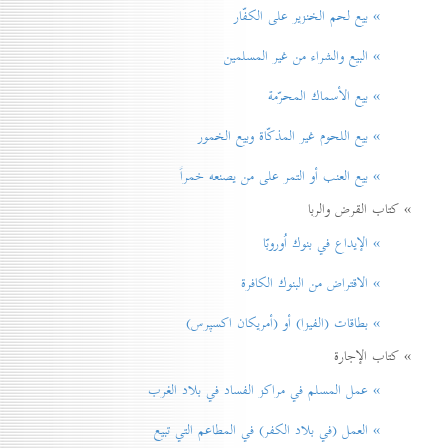
» بيع لحم الخنزير علی الكفّار
» البيع والشراء من غير المسلمين
» بيع الأسماك المحرّمة
» بيع اللحوم غير المذكّاة وبيع الخمور
» بيع العنب أو التمر على من يصنعه خمراً
» كتاب القرض والربا
» الإيداع في بنوك اُوروبّا
» الاقتراض من البنوك الكافرة
» بطاقات (الفيزا) أو (أمريكان اكسپرس)
» كتاب الإجارة
» عمل المسلم في مراكز الفساد في بلاد الغرب
» العمل (في بلاد الكفر) في المطاعم التي تبيع