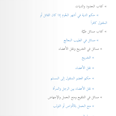
» كتاب الحدود والديات
» حكم الدية في أشهر الحُرم إذا كان القاتل أو
المقتول كافراً
» كتاب مسائل طبّيّة
» مسائل في الطبيب المعالج
» مسائل في التشريح ونقل الأعضاء
» التشريح
» نقل الأعضاء
» حكم العضو المنقول إلی المسلم
» نقل الأعضاء بين الرجل والمرأة
» مسائل في التلقيح ومنع الحمل والإجهاض
» منع الحمل بالأقراص أو اللولب