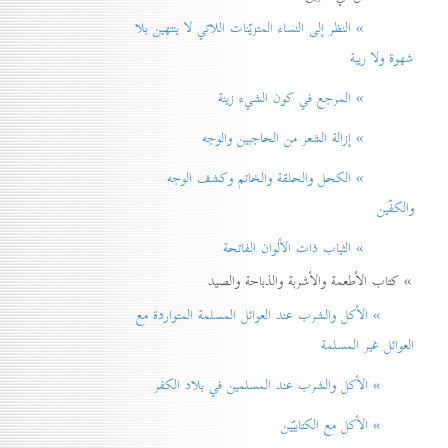
» النظر إلی النساء المتزيّنات اللاتي لا ينتهين بلا
شهوة ولا ريبة
» المرجع في كون الشيء زينة
» إزالة الشعر من الحاجبين والوجه
» الكحل والحلقة والخاتم وكشف الوجه
والكفّين
» الثياب ذات الألوان الفاتحة
» كتاب الأطعمة والأشربة والذباحة والصيد
» الأكل والشرب عند العوائل المسلمة المتواردة مع
العوائل غير المسلمة
» الأكل والشرب عند المسلمين في بلاد الكفر
» الأكل مع الكتابيّين