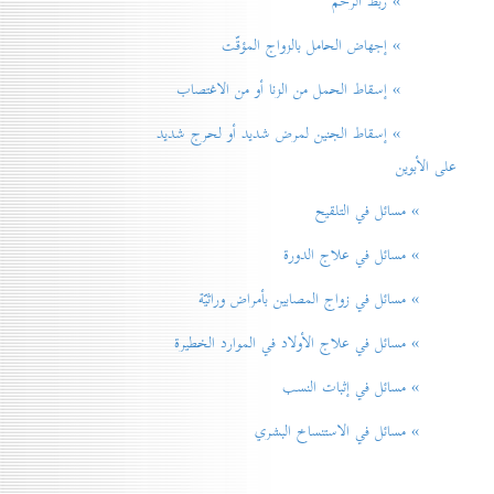
» ربط الرحم
» إجهاض الحامل بالزواج المؤقّت
» إسقاط الحمل من الزنا أو من الاغتصاب
» إسقاط الجنين لمرض شديد أو لحرج شديد
على الأبوين
» مسائل في التلقيح
» مسائل في علاج الدورة
» مسائل في زواج المصابين بأمراض وراثيّة
» مسائل في علاج الأولاد في الموارد الخطيرة
» مسائل في إثبات النسب
» مسائل في الاستنساخ البشري