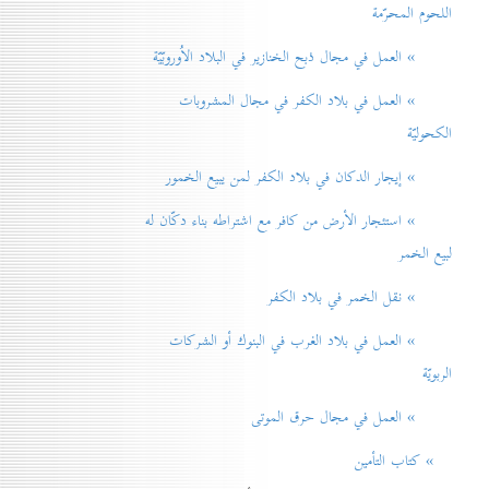
اللحوم المحرّمة
» العمل في مجال ذبح الخنازير في البلاد الاُوروبّيّة
» العمل في بلاد الكفر في مجال المشروبات
الكحوليّة
» إيجار الدكان في بلاد الكفر لمن يبيع الخمور
» استئجار الأرض من كافر مع اشتراطه بناء دكّان له
لبيع الخمر
» نقل الخمر في بلاد الكفر
» العمل في بلاد الغرب في البنوك أو الشركات
الربويّة
» العمل في مجال حرق الموتی
» كتاب التأمين