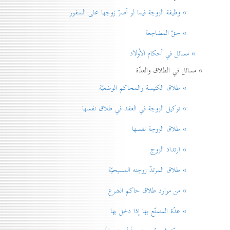
» وظيفة الزوجة فيما لو أصرّ زوجها على السفور
» حقّ المضاجعة
» مسائل في أحكام الأولاد
» مسائل في الطلاق والعدّة
» طلاق الكنيسة والمحاكم الوضعيّة
» توكيل الزوجة في العقد في طلاق نفسها
» طلاق الزوجة نفسها
» ارتداد الزوج
» طلاق المرتدّ زوجته المسيحيّة
» من موارد طلاق حاكم الشرع
» عدّة المتمتّع بها إذا دخل بها