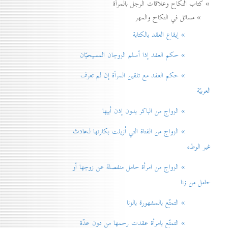
» كتاب النكاح وعلاقات الرجل بالمرأة
» مسائل في النكاح والمهر
» إيقاع العقد بالكتابة
» حكم العقد إذا أسلم الزوجان المسيحيّان
» حكم العقد مع تلقين المرأة إن لم تعرف
العربيّة
» الزواج من الباكر بدون إذن أبيها
» الزواج من الفتاة التي اُزيلت بكارتها لحادث
غير الوطء
» الزواج من امرأة حامل منفصلة عن زوجها أو
حامل من زنا
» التمتّع بالمشهورة بالزنا
» التمتّع بامرأة عقدت رحمها من دون عدّة