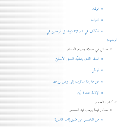
» الوقت
» القراءة
» التكتّف في الصلاة (وغسل الرجلين في
الوضوء)
» مسائل في صلاة وصيام المسافر
» السفر الذي يتطلّبه العمل الأصليّ
» الوطن
» الزوجة إذا سافرت إلی وطن زوجها
» الإقامة عشرة أيام
» كتاب الخمس
» مسائل فيما يجب فيه الخمس
» هل الخمس من ضروريّات الدين؟