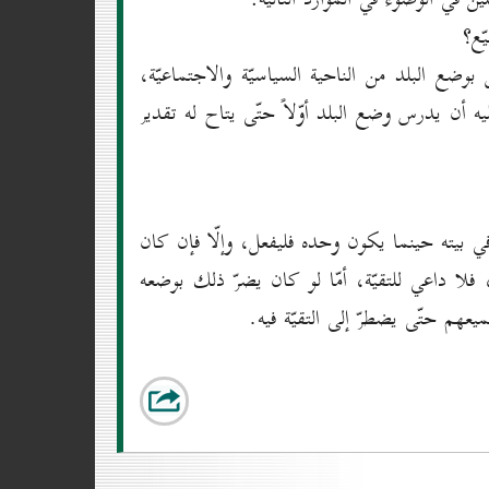
ع البلد من الناحية السياسيّة والاجتماعيّة،
ه أن يدرس وضع البلد أوّلاً حتّى يتاح له تقدير
ي بيته حينما يكون وحده فليفعل، وإلّا فإن كان
 فلا داعي للتقيّة، أمّا لو كان يضرّ ذلك بوضعه
يعهم حتّى يضطرّ إلى التقيّة فيه.