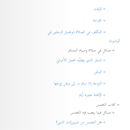
» الوقت
» القراءة
» التكتّف في الصلاة (وغسل الرجلين في
الوضوء)
» مسائل في صلاة وصيام المسافر
» السفر الذي يتطلّبه العمل الأصليّ
» الوطن
» الزوجة إذا سافرت إلی وطن زوجها
» الإقامة عشرة أيام
» كتاب الخمس
» مسائل فيما يجب فيه الخمس
» هل الخمس من ضروريّات الدين؟