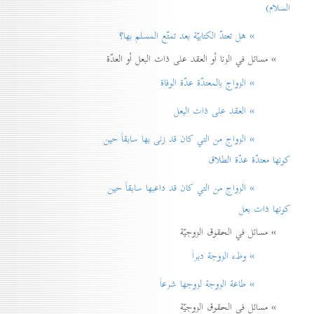
السلام)
» هل تعتدّ الكتابيّة بعد تمتّع المسلم بها؟
» مسائل في الزنا أو العقد على ذات البعل أو العدّة
» الزواج بالمعتدّة عدّة الوفاة
» العقد على ذات البعل
» الزواج من التي كان قد زنی بها سابقاً حين
كونها معتدّة عدّة الطلاق
» الزواج من التي كان قد داعبها سابقاً حين
كونها ذات بعل
» مسائل في الحقوق الزوجيّة
» وطء الزوجة دبراً
» طاعة الزوجة لزوجها شرعاً
» مسائل في الحقوق الزوجيّة