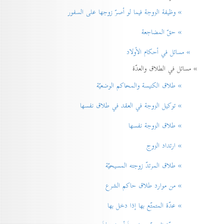
» وظيفة الزوجة فيما لو أصرّ زوجها على السفور
» حقّ المضاجعة
» مسائل في أحكام الأولاد
» مسائل في الطلاق والعدّة
» طلاق الكنيسة والمحاكم الوضعيّة
» توكيل الزوجة في العقد في طلاق نفسها
» طلاق الزوجة نفسها
» ارتداد الزوج
» طلاق المرتدّ زوجته المسيحيّة
» من موارد طلاق حاكم الشرع
» عدّة المتمتّع بها إذا دخل بها