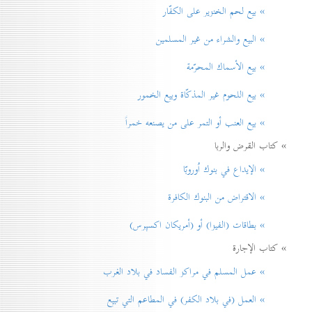
» بيع لحم الخنزير علی الكفّار
» البيع والشراء من غير المسلمين
» بيع الأسماك المحرّمة
» بيع اللحوم غير المذكّاة وبيع الخمور
» بيع العنب أو التمر على من يصنعه خمراً
» كتاب القرض والربا
» الإيداع في بنوك اُوروبّا
» الاقتراض من البنوك الكافرة
» بطاقات (الفيزا) أو (أمريكان اكسپرس)
» كتاب الإجارة
» عمل المسلم في مراكز الفساد في بلاد الغرب
» العمل (في بلاد الكفر) في المطاعم التي تبيع