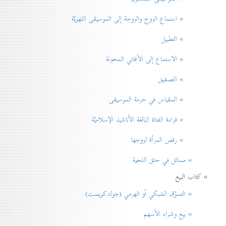
» استماع الزوج والزوجة إلى الموسيقى اللهويّة
» التطبيل
» الاستماع إلى الأغاني المحزنة
» التصفيق
» المقياس في حرمة الموسيقی
» قراءة الفتاة البالغة الأناشيد الإسلاميّة
» رقص المرأة لزوجها
» مسائل في حلق اللحية
» كتاب البيع
» التسوّق الشبكي أو الهرمي (جولدكويست)
» بيع وشراء الأسهم