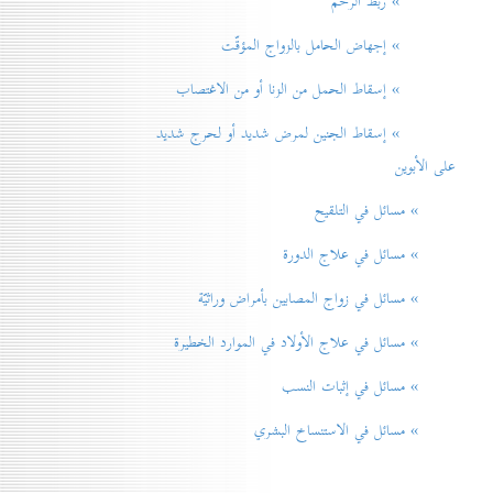
» ربط الرحم
» إجهاض الحامل بالزواج المؤقّت
» إسقاط الحمل من الزنا أو من الاغتصاب
» إسقاط الجنين لمرض شديد أو لحرج شديد
على الأبوين
» مسائل في التلقيح
» مسائل في علاج الدورة
» مسائل في زواج المصابين بأمراض وراثيّة
» مسائل في علاج الأولاد في الموارد الخطيرة
» مسائل في إثبات النسب
» مسائل في الاستنساخ البشري