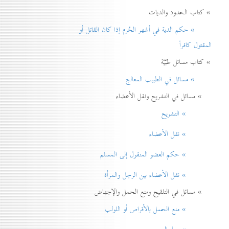
» كتاب الحدود والديات
» حكم الدية في أشهر الحُرم إذا كان القاتل أو
المقتول كافراً
» كتاب مسائل طبّيّة
» مسائل في الطبيب المعالج
» مسائل في التشريح ونقل الأعضاء
» التشريح
» نقل الأعضاء
» حكم العضو المنقول إلی المسلم
» نقل الأعضاء بين الرجل والمرأة
» مسائل في التلقيح ومنع الحمل والإجهاض
» منع الحمل بالأقراص أو اللولب