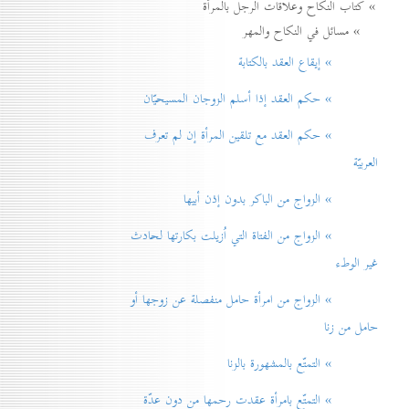
» كتاب النكاح وعلاقات الرجل بالمرأة
» مسائل في النكاح والمهر
» إيقاع العقد بالكتابة
» حكم العقد إذا أسلم الزوجان المسيحيّان
» حكم العقد مع تلقين المرأة إن لم تعرف
العربيّة
» الزواج من الباكر بدون إذن أبيها
» الزواج من الفتاة التي اُزيلت بكارتها لحادث
غير الوطء
» الزواج من امرأة حامل منفصلة عن زوجها أو
حامل من زنا
» التمتّع بالمشهورة بالزنا
» التمتّع بامرأة عقدت رحمها من دون عدّة