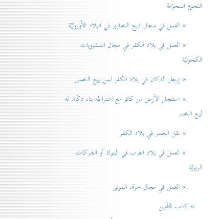
اللحوم المحرّمة
» العمل في مجال ذبح الخنازير في البلاد الاُوروبّيّة
» العمل في بلاد الكفر في مجال المشروبات
الكحوليّة
» إيجار الدكان في بلاد الكفر لمن يبيع الخمور
» استئجار الأرض من كافر مع اشتراطه بناء دكّان له
لبيع الخمر
» نقل الخمر في بلاد الكفر
» العمل في بلاد الغرب في البنوك أو الشركات
الربويّة
» العمل في مجال حرق الموتی
» كتاب التأمين