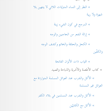
» النظر إلی النساء المتزيّنات اللاتي لا ينتهين بلا
شهوة ولا ريبة
» المرجع في كون الشيء زينة
» إزالة الشعر من الحاجبين والوجه
» الكحل والحلقة والخاتم وكشف الوجه
والكفّين
» الثياب ذات الألوان الفاتحة
» كتاب الأطعمة والأشربة والذباحة والصيد
» الأكل والشرب عند العوائل المسلمة المتواردة مع
العوائل غير المسلمة
» الأكل والشرب عند المسلمين في بلاد الكفر
» الأكل مع الكتابيّين