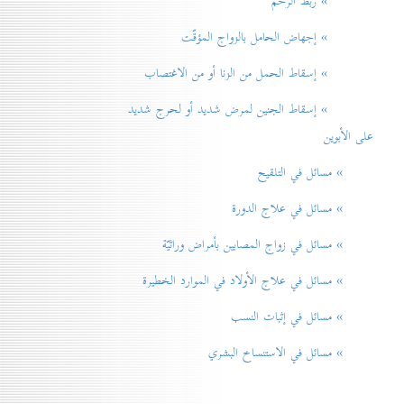
» ربط الرحم
» إجهاض الحامل بالزواج المؤقّت
» إسقاط الحمل من الزنا أو من الاغتصاب
» إسقاط الجنين لمرض شديد أو لحرج شديد
على الأبوين
» مسائل في التلقيح
» مسائل في علاج الدورة
» مسائل في زواج المصابين بأمراض وراثيّة
» مسائل في علاج الأولاد في الموارد الخطيرة
» مسائل في إثبات النسب
» مسائل في الاستنساخ البشري