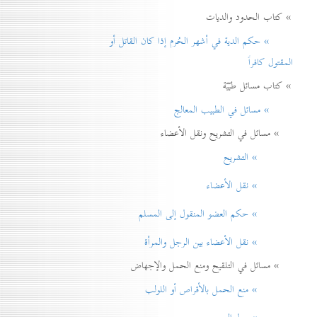
» كتاب الحدود والديات
» حكم الدية في أشهر الحُرم إذا كان القاتل أو
المقتول كافراً
» كتاب مسائل طبّيّة
» مسائل في الطبيب المعالج
» مسائل في التشريح ونقل الأعضاء
» التشريح
» نقل الأعضاء
» حكم العضو المنقول إلی المسلم
» نقل الأعضاء بين الرجل والمرأة
» مسائل في التلقيح ومنع الحمل والإجهاض
» منع الحمل بالأقراص أو اللولب