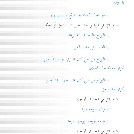
السلام)
» هل تعتدّ الكتابيّة بعد تمتّع المسلم بها؟
» مسائل في الزنا أو العقد على ذات البعل أو العدّة
» الزواج بالمعتدّة عدّة الوفاة
» العقد على ذات البعل
» الزواج من التي كان قد زنی بها سابقاً حين
كونها معتدّة عدّة الطلاق
» الزواج من التي كان قد داعبها سابقاً حين
كونها ذات بعل
» مسائل في الحقوق الزوجيّة
» وطء الزوجة دبراً
» طاعة الزوجة لزوجها شرعاً
» مسائل في الحقوق الزوجيّة