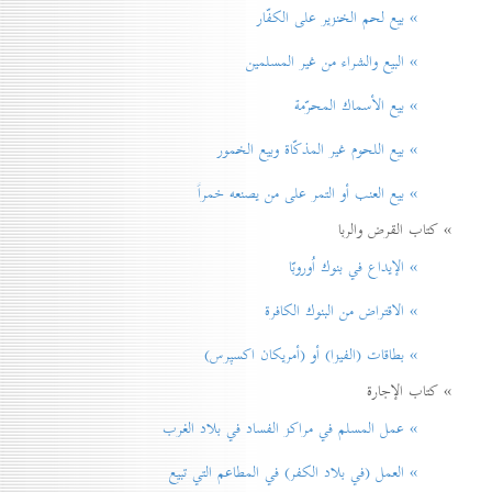
» بيع لحم الخنزير علی الكفّار
» البيع والشراء من غير المسلمين
» بيع الأسماك المحرّمة
» بيع اللحوم غير المذكّاة وبيع الخمور
» بيع العنب أو التمر على من يصنعه خمراً
» كتاب القرض والربا
» الإيداع في بنوك اُوروبّا
» الاقتراض من البنوك الكافرة
» بطاقات (الفيزا) أو (أمريكان اكسپرس)
» كتاب الإجارة
» عمل المسلم في مراكز الفساد في بلاد الغرب
» العمل (في بلاد الكفر) في المطاعم التي تبيع