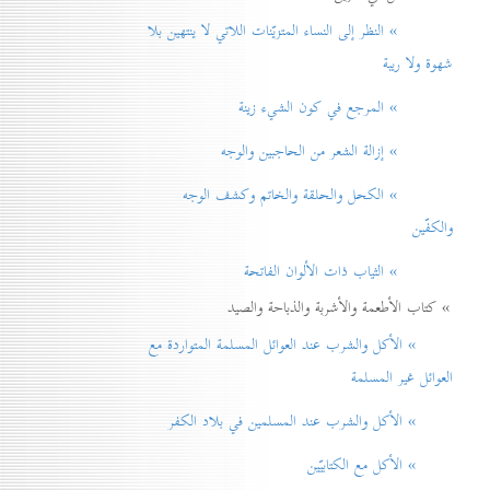
» النظر إلی النساء المتزيّنات اللاتي لا ينتهين بلا
شهوة ولا ريبة
» المرجع في كون الشيء زينة
» إزالة الشعر من الحاجبين والوجه
» الكحل والحلقة والخاتم وكشف الوجه
والكفّين
» الثياب ذات الألوان الفاتحة
» كتاب الأطعمة والأشربة والذباحة والصيد
» الأكل والشرب عند العوائل المسلمة المتواردة مع
العوائل غير المسلمة
» الأكل والشرب عند المسلمين في بلاد الكفر
» الأكل مع الكتابيّين