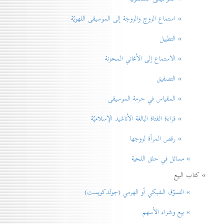
» استماع الزوج والزوجة إلى الموسيقى اللهويّة
» التطبيل
» الاستماع إلى الأغاني المحزنة
» التصفيق
» المقياس في حرمة الموسيقی
» قراءة الفتاة البالغة الأناشيد الإسلاميّة
» رقص المرأة لزوجها
» مسائل في حلق اللحية
» كتاب البيع
» التسوّق الشبكي أو الهرمي (جولدكويست)
» بيع وشراء الأسهم