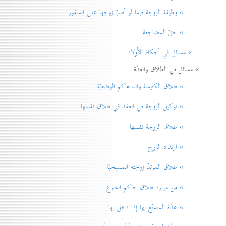
» وظيفة الزوجة فيما لو أصرّ زوجها على السفور
» حقّ المضاجعة
» مسائل في أحكام الأولاد
» مسائل في الطلاق والعدّة
» طلاق الكنيسة والمحاكم الوضعيّة
» توكيل الزوجة في العقد في طلاق نفسها
» طلاق الزوجة نفسها
» ارتداد الزوج
» طلاق المرتدّ زوجته المسيحيّة
» من موارد طلاق حاكم الشرع
» عدّة المتمتّع بها إذا دخل بها