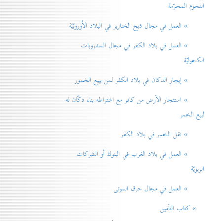
اللحوم المحرّمة
» العمل في مجال ذبح الخنازير في البلاد الاُوروبّيّة
» العمل في بلاد الكفر في مجال المشروبات
الكحوليّة
» إيجار الدكان في بلاد الكفر لمن يبيع الخمور
» استئجار الأرض من كافر مع اشتراطه بناء دكّان له
لبيع الخمر
» نقل الخمر في بلاد الكفر
» العمل في بلاد الغرب في البنوك أو الشركات
الربويّة
» العمل في مجال حرق الموتی
» كتاب التأمين