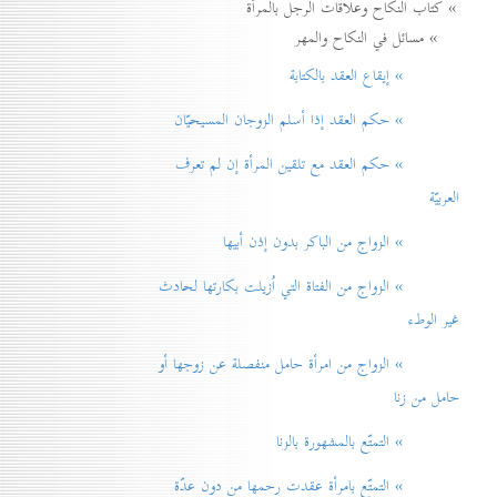
» كتاب النكاح وعلاقات الرجل بالمرأة
» مسائل في النكاح والمهر
» إيقاع العقد بالكتابة
» حكم العقد إذا أسلم الزوجان المسيحيّان
» حكم العقد مع تلقين المرأة إن لم تعرف
العربيّة
» الزواج من الباكر بدون إذن أبيها
» الزواج من الفتاة التي اُزيلت بكارتها لحادث
غير الوطء
» الزواج من امرأة حامل منفصلة عن زوجها أو
حامل من زنا
» التمتّع بالمشهورة بالزنا
» التمتّع بامرأة عقدت رحمها من دون عدّة