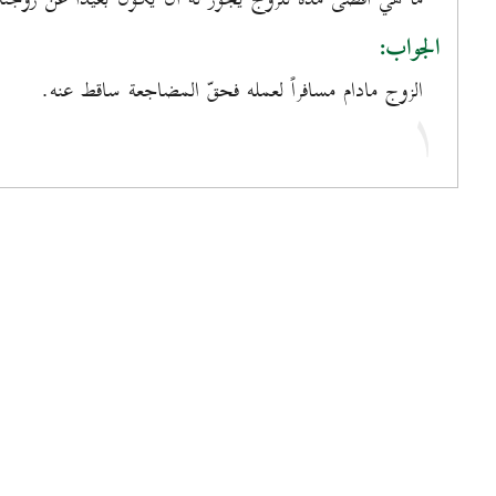
الجواب:
الزوج مادام مسافراً لعمله فحقّ المضاجعة ساقط عنه.
۱