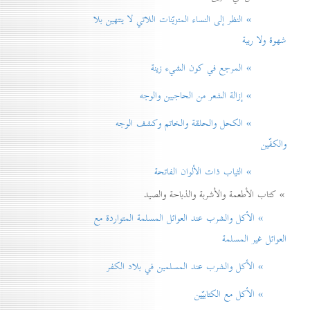
» النظر إلی النساء المتزيّنات اللاتي لا ينتهين بلا
شهوة ولا ريبة
» المرجع في كون الشيء زينة
» إزالة الشعر من الحاجبين والوجه
» الكحل والحلقة والخاتم وكشف الوجه
والكفّين
» الثياب ذات الألوان الفاتحة
» كتاب الأطعمة والأشربة والذباحة والصيد
» الأكل والشرب عند العوائل المسلمة المتواردة مع
العوائل غير المسلمة
» الأكل والشرب عند المسلمين في بلاد الكفر
» الأكل مع الكتابيّين