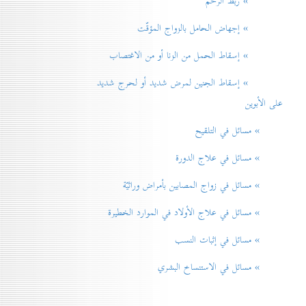
» ربط الرحم
» إجهاض الحامل بالزواج المؤقّت
» إسقاط الحمل من الزنا أو من الاغتصاب
» إسقاط الجنين لمرض شديد أو لحرج شديد
على الأبوين
» مسائل في التلقيح
» مسائل في علاج الدورة
» مسائل في زواج المصابين بأمراض وراثيّة
» مسائل في علاج الأولاد في الموارد الخطيرة
» مسائل في إثبات النسب
» مسائل في الاستنساخ البشري