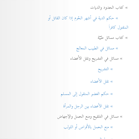
» كتاب الحدود والديات
» حكم الدية في أشهر الحُرم إذا كان القاتل أو
المقتول كافراً
» كتاب مسائل طبّيّة
» مسائل في الطبيب المعالج
» مسائل في التشريح ونقل الأعضاء
» التشريح
» نقل الأعضاء
» حكم العضو المنقول إلی المسلم
» نقل الأعضاء بين الرجل والمرأة
» مسائل في التلقيح ومنع الحمل والإجهاض
» منع الحمل بالأقراص أو اللولب