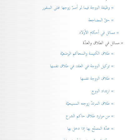
» وظيفة الزوجة فيما لو أصرّ زوجها على السفور
» حقّ المضاجعة
» مسائل في أحكام الأولاد
» مسائل في الطلاق والعدّة
» طلاق الكنيسة والمحاكم الوضعيّة
» توكيل الزوجة في العقد في طلاق نفسها
» طلاق الزوجة نفسها
» ارتداد الزوج
» طلاق المرتدّ زوجته المسيحيّة
» من موارد طلاق حاكم الشرع
» عدّة المتمتّع بها إذا دخل بها