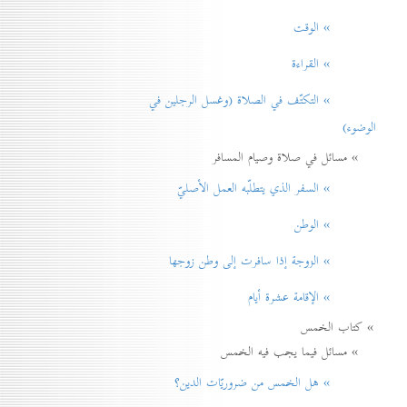
» الوقت
» القراءة
» التكتّف في الصلاة (وغسل الرجلين في
الوضوء)
» مسائل في صلاة وصيام المسافر
» السفر الذي يتطلّبه العمل الأصليّ
» الوطن
» الزوجة إذا سافرت إلی وطن زوجها
» الإقامة عشرة أيام
» كتاب الخمس
» مسائل فيما يجب فيه الخمس
» هل الخمس من ضروريّات الدين؟