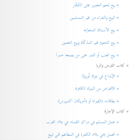
» بيع لحم الخنزير علی الكفّار
» البيع والشراء من غير المسلمين
» بيع الأسماك المحرّمة
» بيع اللحوم غير المذكّاة وبيع الخمور
» بيع العنب أو التمر على من يصنعه خمراً
» كتاب القرض والربا
» الإيداع في بنوك اُوروبّا
» الاقتراض من البنوك الكافرة
» بطاقات (الفيزا) أو (أمريكان اكسپرس)
» كتاب الإجارة
» عمل المسلم في مراكز الفساد في بلاد الغرب
» العمل (في بلاد الكفر) في المطاعم التي تبيع