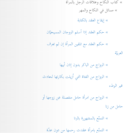
» كتاب النكاح وعلاقات الرجل بالمرأة
» مسائل في النكاح والمهر
» إيقاع العقد بالكتابة
» حكم العقد إذا أسلم الزوجان المسيحيّان
» حكم العقد مع تلقين المرأة إن لم تعرف
العربيّة
» الزواج من الباكر بدون إذن أبيها
» الزواج من الفتاة التي اُزيلت بكارتها لحادث
غير الوطء
» الزواج من امرأة حامل منفصلة عن زوجها أو
حامل من زنا
» التمتّع بالمشهورة بالزنا
» التمتّع بامرأة عقدت رحمها من دون عدّة