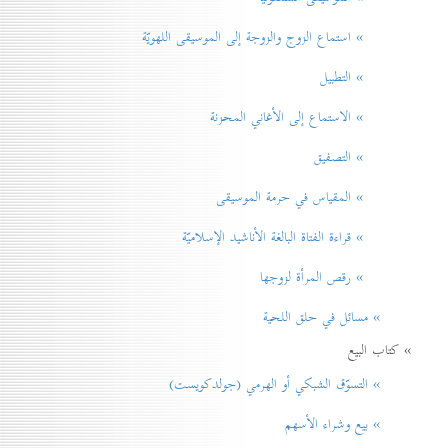
» استماع الزوج والزوجة إلى الموسيقى اللهويّة
» التطبيل
» الاستماع إلى الأغاني المحزنة
» التصفيق
» المقياس في حرمة الموسيقی
» قراءة الفتاة البالغة الأناشيد الإسلاميّة
» رقص المرأة لزوجها
» مسائل في حلق اللحية
» كتاب البيع
» التسوّق الشبكي أو الهرمي (جولدكويست)
» بيع وشراء الأسهم