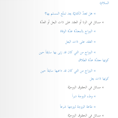
السلام)
» هل تعتدّ الكتابيّة بعد تمتّع المسلم بها؟
» مسائل في الزنا أو العقد على ذات البعل أو العدّة
» الزواج بالمعتدّة عدّة الوفاة
» العقد على ذات البعل
» الزواج من التي كان قد زنی بها سابقاً حين
كونها معتدّة عدّة الطلاق
» الزواج من التي كان قد داعبها سابقاً حين
كونها ذات بعل
» مسائل في الحقوق الزوجيّة
» وطء الزوجة دبراً
» طاعة الزوجة لزوجها شرعاً
» مسائل في الحقوق الزوجيّة