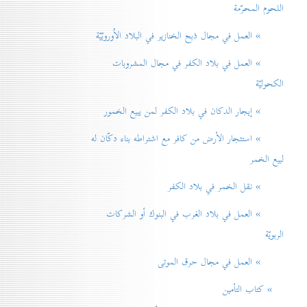
اللحوم المحرّمة
» العمل في مجال ذبح الخنازير في البلاد الاُوروبّيّة
» العمل في بلاد الكفر في مجال المشروبات
الكحوليّة
» إيجار الدكان في بلاد الكفر لمن يبيع الخمور
» استئجار الأرض من كافر مع اشتراطه بناء دكّان له
لبيع الخمر
» نقل الخمر في بلاد الكفر
» العمل في بلاد الغرب في البنوك أو الشركات
الربويّة
» العمل في مجال حرق الموتی
» كتاب التأمين