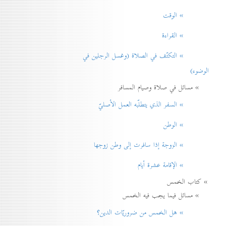
» الوقت
» القراءة
» التكتّف في الصلاة (وغسل الرجلين في
الوضوء)
» مسائل في صلاة وصيام المسافر
» السفر الذي يتطلّبه العمل الأصليّ
» الوطن
» الزوجة إذا سافرت إلی وطن زوجها
» الإقامة عشرة أيام
» كتاب الخمس
» مسائل فيما يجب فيه الخمس
» هل الخمس من ضروريّات الدين؟