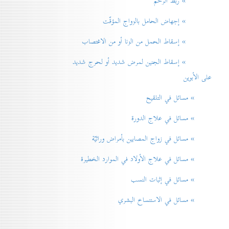
» ربط الرحم
» إجهاض الحامل بالزواج المؤقّت
» إسقاط الحمل من الزنا أو من الاغتصاب
» إسقاط الجنين لمرض شديد أو لحرج شديد
على الأبوين
» مسائل في التلقيح
» مسائل في علاج الدورة
» مسائل في زواج المصابين بأمراض وراثيّة
» مسائل في علاج الأولاد في الموارد الخطيرة
» مسائل في إثبات النسب
» مسائل في الاستنساخ البشري