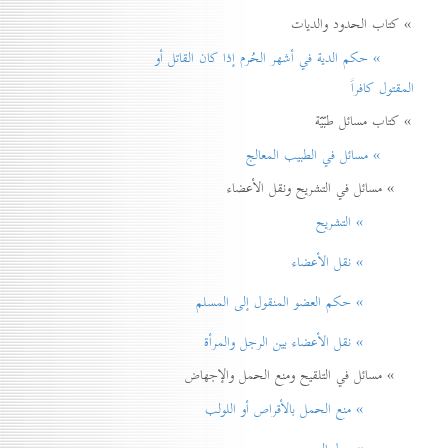
» كتاب الحدود والديات
» حكم الدية في أشهر الحُرم إذا كان القاتل أو
المقتول كافراً
» كتاب مسائل طبّيّة
» مسائل في الطبيب المعالج
» مسائل في التشريح ونقل الأعضاء
» التشريح
» نقل الأعضاء
» حكم العضو المنقول إلی المسلم
» نقل الأعضاء بين الرجل والمرأة
» مسائل في التلقيح ومنع الحمل والإجهاض
» منع الحمل بالأقراص أو اللولب