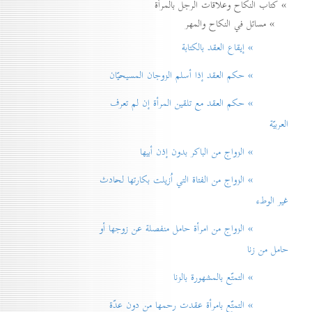
» كتاب النكاح وعلاقات الرجل بالمرأة
» مسائل في النكاح والمهر
» إيقاع العقد بالكتابة
» حكم العقد إذا أسلم الزوجان المسيحيّان
» حكم العقد مع تلقين المرأة إن لم تعرف
العربيّة
» الزواج من الباكر بدون إذن أبيها
» الزواج من الفتاة التي اُزيلت بكارتها لحادث
غير الوطء
» الزواج من امرأة حامل منفصلة عن زوجها أو
حامل من زنا
» التمتّع بالمشهورة بالزنا
» التمتّع بامرأة عقدت رحمها من دون عدّة