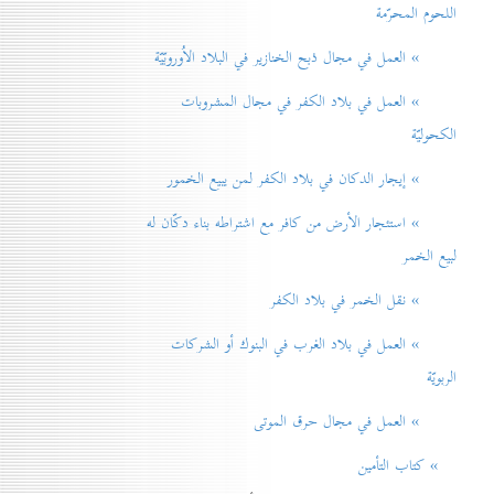
اللحوم المحرّمة
» العمل في مجال ذبح الخنازير في البلاد الاُوروبّيّة
» العمل في بلاد الكفر في مجال المشروبات
الكحوليّة
» إيجار الدكان في بلاد الكفر لمن يبيع الخمور
» استئجار الأرض من كافر مع اشتراطه بناء دكّان له
لبيع الخمر
» نقل الخمر في بلاد الكفر
» العمل في بلاد الغرب في البنوك أو الشركات
الربويّة
» العمل في مجال حرق الموتی
» كتاب التأمين