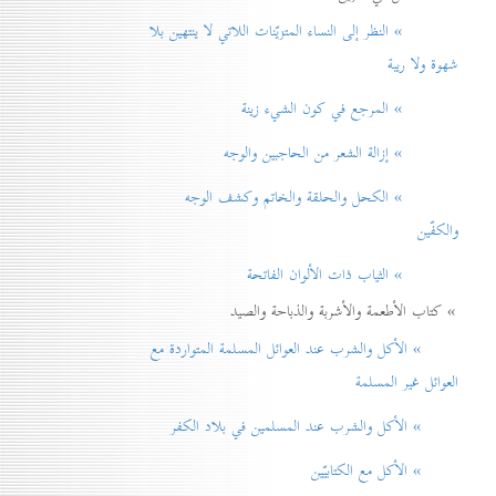
» النظر إلی النساء المتزيّنات اللاتي لا ينتهين بلا
شهوة ولا ريبة
» المرجع في كون الشيء زينة
» إزالة الشعر من الحاجبين والوجه
» الكحل والحلقة والخاتم وكشف الوجه
والكفّين
» الثياب ذات الألوان الفاتحة
» كتاب الأطعمة والأشربة والذباحة والصيد
» الأكل والشرب عند العوائل المسلمة المتواردة مع
العوائل غير المسلمة
» الأكل والشرب عند المسلمين في بلاد الكفر
» الأكل مع الكتابيّين