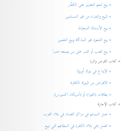
» بيع لحم الخنزير علی الكفّار
» البيع والشراء من غير المسلمين
» بيع الأسماك المحرّمة
» بيع اللحوم غير المذكّاة وبيع الخمور
» بيع العنب أو التمر على من يصنعه خمراً
» كتاب القرض والربا
» الإيداع في بنوك اُوروبّا
» الاقتراض من البنوك الكافرة
» بطاقات (الفيزا) أو (أمريكان اكسپرس)
» كتاب الإجارة
» عمل المسلم في مراكز الفساد في بلاد الغرب
» العمل (في بلاد الكفر) في المطاعم التي تبيع