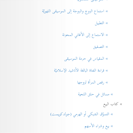
» استماع الزوج والزوجة إلى الموسيقى اللهويّة
» التطبيل
» الاستماع إلى الأغاني المحزنة
» التصفيق
» المقياس في حرمة الموسيقی
» قراءة الفتاة البالغة الأناشيد الإسلاميّة
» رقص المرأة لزوجها
» مسائل في حلق اللحية
» كتاب البيع
» التسوّق الشبكي أو الهرمي (جولدكويست)
» بيع وشراء الأسهم