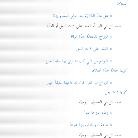
السلام)
» هل تعتدّ الكتابيّة بعد تمتّع المسلم بها؟
» مسائل في الزنا أو العقد على ذات البعل أو العدّة
» الزواج بالمعتدّة عدّة الوفاة
» العقد على ذات البعل
» الزواج من التي كان قد زنی بها سابقاً حين
كونها معتدّة عدّة الطلاق
» الزواج من التي كان قد داعبها سابقاً حين
كونها ذات بعل
» مسائل في الحقوق الزوجيّة
» وطء الزوجة دبراً
» طاعة الزوجة لزوجها شرعاً
» مسائل في الحقوق الزوجيّة