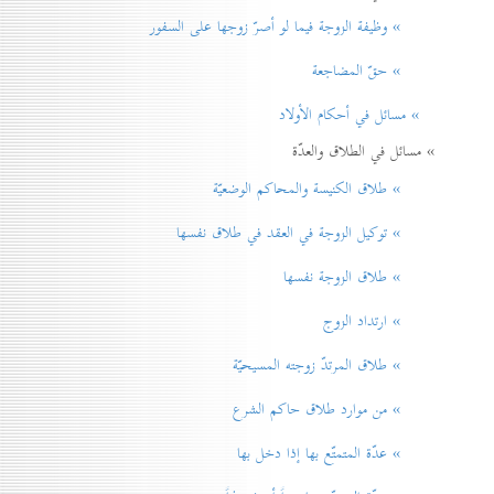
» وظيفة الزوجة فيما لو أصرّ زوجها على السفور
» حقّ المضاجعة
» مسائل في أحكام الأولاد
» مسائل في الطلاق والعدّة
» طلاق الكنيسة والمحاكم الوضعيّة
» توكيل الزوجة في العقد في طلاق نفسها
» طلاق الزوجة نفسها
» ارتداد الزوج
» طلاق المرتدّ زوجته المسيحيّة
» من موارد طلاق حاكم الشرع
» عدّة المتمتّع بها إذا دخل بها