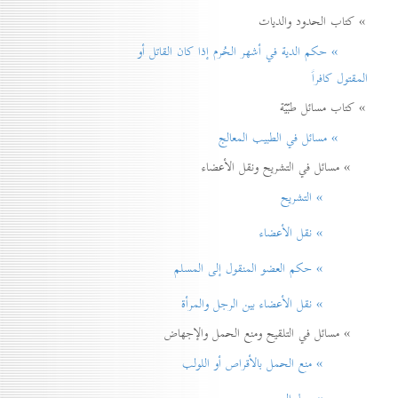
» كتاب الحدود والديات
» حكم الدية في أشهر الحُرم إذا كان القاتل أو
المقتول كافراً
» كتاب مسائل طبّيّة
» مسائل في الطبيب المعالج
» مسائل في التشريح ونقل الأعضاء
» التشريح
» نقل الأعضاء
» حكم العضو المنقول إلی المسلم
» نقل الأعضاء بين الرجل والمرأة
» مسائل في التلقيح ومنع الحمل والإجهاض
» منع الحمل بالأقراص أو اللولب