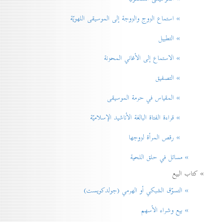
» استماع الزوج والزوجة إلى الموسيقى اللهويّة
» التطبيل
» الاستماع إلى الأغاني المحزنة
» التصفيق
» المقياس في حرمة الموسيقی
» قراءة الفتاة البالغة الأناشيد الإسلاميّة
» رقص المرأة لزوجها
» مسائل في حلق اللحية
» كتاب البيع
» التسوّق الشبكي أو الهرمي (جولدكويست)
» بيع وشراء الأسهم