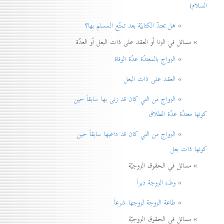
السلام)
» هل تعتدّ الكتابيّة بعد تمتّع المسلم بها؟
» مسائل في الزنا أو العقد على ذات البعل أو العدّة
» الزواج بالمعتدّة عدّة الوفاة
» العقد على ذات البعل
» الزواج من التي كان قد زنی بها سابقاً حين
كونها معتدّة عدّة الطلاق
» الزواج من التي كان قد داعبها سابقاً حين
كونها ذات بعل
» مسائل في الحقوق الزوجيّة
» وطء الزوجة دبراً
» طاعة الزوجة لزوجها شرعاً
» مسائل في الحقوق الزوجيّة