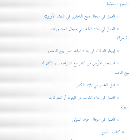
اللحوم المحرّمة
» العمل في مجال ذبح الخنازير في البلاد الاُوروبّيّة
» العمل في بلاد الكفر في مجال المشروبات
الكحوليّة
» إيجار الدكان في بلاد الكفر لمن يبيع الخمور
» استئجار الأرض من كافر مع اشتراطه بناء دكّان له
لبيع الخمر
» نقل الخمر في بلاد الكفر
» العمل في بلاد الغرب في البنوك أو الشركات
الربويّة
» العمل في مجال حرق الموتی
» كتاب التأمين