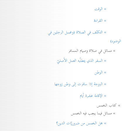
» الوقت
» القراءة
» التكتّف في الصلاة (وغسل الرجلين في
الوضوء)
» مسائل في صلاة وصيام المسافر
» السفر الذي يتطلّبه العمل الأصليّ
» الوطن
» الزوجة إذا سافرت إلی وطن زوجها
» الإقامة عشرة أيام
» كتاب الخمس
» مسائل فيما يجب فيه الخمس
» هل الخمس من ضروريّات الدين؟