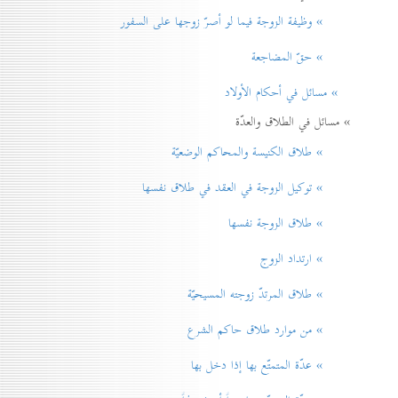
» وظيفة الزوجة فيما لو أصرّ زوجها على السفور
» حقّ المضاجعة
» مسائل في أحكام الأولاد
» مسائل في الطلاق والعدّة
» طلاق الكنيسة والمحاكم الوضعيّة
» توكيل الزوجة في العقد في طلاق نفسها
» طلاق الزوجة نفسها
» ارتداد الزوج
» طلاق المرتدّ زوجته المسيحيّة
» من موارد طلاق حاكم الشرع
» عدّة المتمتّع بها إذا دخل بها