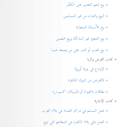
» بيع لحم الخنزير علی الكفّار
» البيع والشراء من غير المسلمين
» بيع الأسماك المحرّمة
» بيع اللحوم غير المذكّاة وبيع الخمور
» بيع العنب أو التمر على من يصنعه خمراً
» كتاب القرض والربا
» الإيداع في بنوك اُوروبّا
» الاقتراض من البنوك الكافرة
» بطاقات (الفيزا) أو (أمريكان اكسپرس)
» كتاب الإجارة
» عمل المسلم في مراكز الفساد في بلاد الغرب
» العمل (في بلاد الكفر) في المطاعم التي تبيع