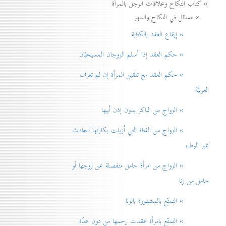
» كتاب النكاح وعلاقات الرجل بالمرأة
» مسائل في النكاح والمهر
» إيقاع العقد بالكتابة
» حكم العقد إذا أسلم الزوجان المسيحيّان
» حكم العقد مع تلقين المرأة إن لم تعرف
العربيّة
» الزواج من الباكر بدون إذن أبيها
» الزواج من الفتاة التي اُزيلت بكارتها لحادث
غير الوطء
» الزواج من امرأة حامل منفصلة عن زوجها أو
حامل من زنا
» التمتّع بالمشهورة بالزنا
» التمتّع بامرأة عقدت رحمها من دون عدّة