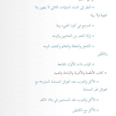
» النظر إلی النساء المتزيّنات اللاتي لا ينتهين بلا
شهوة ولا ريبة
» المرجع في كون الشيء زينة
» إزالة الشعر من الحاجبين والوجه
» الكحل والحلقة والخاتم وكشف الوجه
والكفّين
» الثياب ذات الألوان الفاتحة
» كتاب الأطعمة والأشربة والذباحة والصيد
» الأكل والشرب عند العوائل المسلمة المتواردة مع
العوائل غير المسلمة
» الأكل والشرب عند المسلمين في بلاد الكفر
» الأكل مع الكتابيّين