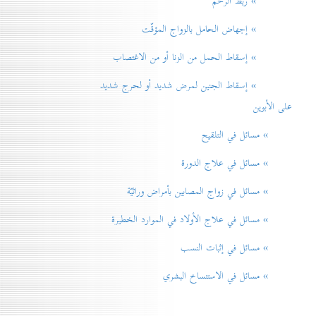
» ربط الرحم
» إجهاض الحامل بالزواج المؤقّت
» إسقاط الحمل من الزنا أو من الاغتصاب
» إسقاط الجنين لمرض شديد أو لحرج شديد
على الأبوين
» مسائل في التلقيح
» مسائل في علاج الدورة
» مسائل في زواج المصابين بأمراض وراثيّة
» مسائل في علاج الأولاد في الموارد الخطيرة
» مسائل في إثبات النسب
» مسائل في الاستنساخ البشري