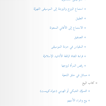
» استماع الزوج والزوجة إلى الموسيقى اللهويّة
» التطبيل
» الاستماع إلى الأغاني المحزنة
» التصفيق
» المقياس في حرمة الموسيقی
» قراءة الفتاة البالغة الأناشيد الإسلاميّة
» رقص المرأة لزوجها
» مسائل في حلق اللحية
» كتاب البيع
» التسوّق الشبكي أو الهرمي (جولدكويست)
» بيع وشراء الأسهم