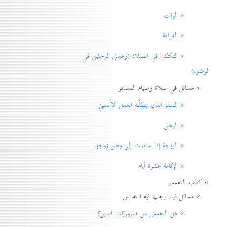
» الوقت
» القراءة
» التكتّف في الصلاة (وغسل الرجلين في
الوضوء)
» مسائل في صلاة وصيام المسافر
» السفر الذي يتطلّبه العمل الأصليّ
» الوطن
» الزوجة إذا سافرت إلی وطن زوجها
» الإقامة عشرة أيام
» كتاب الخمس
» مسائل فيما يجب فيه الخمس
» هل الخمس من ضروريّات الدين؟