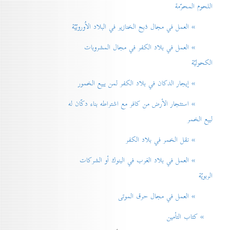
اللحوم المحرّمة
» العمل في مجال ذبح الخنازير في البلاد الاُوروبّيّة
» العمل في بلاد الكفر في مجال المشروبات
الكحوليّة
» إيجار الدكان في بلاد الكفر لمن يبيع الخمور
» استئجار الأرض من كافر مع اشتراطه بناء دكّان له
لبيع الخمر
» نقل الخمر في بلاد الكفر
» العمل في بلاد الغرب في البنوك أو الشركات
الربويّة
» العمل في مجال حرق الموتی
» كتاب التأمين