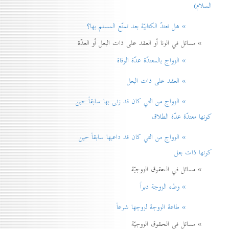
السلام)
» هل تعتدّ الكتابيّة بعد تمتّع المسلم بها؟
» مسائل في الزنا أو العقد على ذات البعل أو العدّة
» الزواج بالمعتدّة عدّة الوفاة
» العقد على ذات البعل
» الزواج من التي كان قد زنی بها سابقاً حين
كونها معتدّة عدّة الطلاق
» الزواج من التي كان قد داعبها سابقاً حين
كونها ذات بعل
» مسائل في الحقوق الزوجيّة
» وطء الزوجة دبراً
» طاعة الزوجة لزوجها شرعاً
» مسائل في الحقوق الزوجيّة