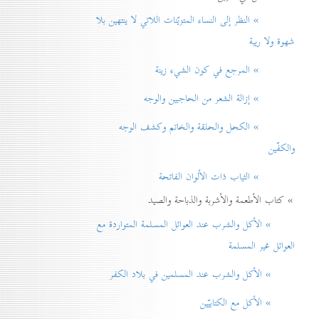
» النظر إلی النساء المتزيّنات اللاتي لا ينتهين بلا
شهوة ولا ريبة
» المرجع في كون الشيء زينة
» إزالة الشعر من الحاجبين والوجه
» الكحل والحلقة والخاتم وكشف الوجه
والكفّين
» الثياب ذات الألوان الفاتحة
» كتاب الأطعمة والأشربة والذباحة والصيد
» الأكل والشرب عند العوائل المسلمة المتواردة مع
العوائل غير المسلمة
» الأكل والشرب عند المسلمين في بلاد الكفر
» الأكل مع الكتابيّين