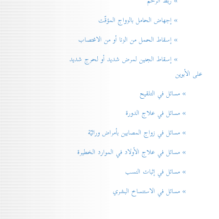
» ربط الرحم
» إجهاض الحامل بالزواج المؤقّت
» إسقاط الحمل من الزنا أو من الاغتصاب
» إسقاط الجنين لمرض شديد أو لحرج شديد
على الأبوين
» مسائل في التلقيح
» مسائل في علاج الدورة
» مسائل في زواج المصابين بأمراض وراثيّة
» مسائل في علاج الأولاد في الموارد الخطيرة
» مسائل في إثبات النسب
» مسائل في الاستنساخ البشري