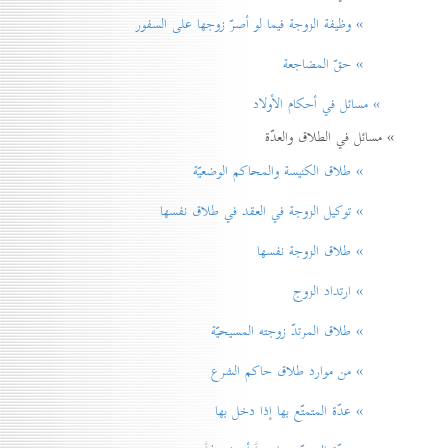
» وظيفة الزوجة فيما لو أصرّ زوجها على السفور
» حقّ المضاجعة
» مسائل في أحكام الأولاد
» مسائل في الطلاق والعدّة
» طلاق الكنيسة والمحاكم الوضعيّة
» توكيل الزوجة في العقد في طلاق نفسها
» طلاق الزوجة نفسها
» ارتداد الزوج
» طلاق المرتدّ زوجته المسيحيّة
» من موارد طلاق حاكم الشرع
» عدّة المتمتّع بها إذا دخل بها