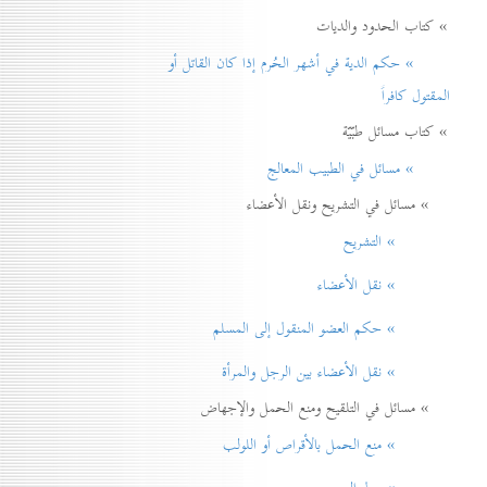
» كتاب الحدود والديات
» حكم الدية في أشهر الحُرم إذا كان القاتل أو
المقتول كافراً
» كتاب مسائل طبّيّة
» مسائل في الطبيب المعالج
» مسائل في التشريح ونقل الأعضاء
» التشريح
» نقل الأعضاء
» حكم العضو المنقول إلی المسلم
» نقل الأعضاء بين الرجل والمرأة
» مسائل في التلقيح ومنع الحمل والإجهاض
» منع الحمل بالأقراص أو اللولب