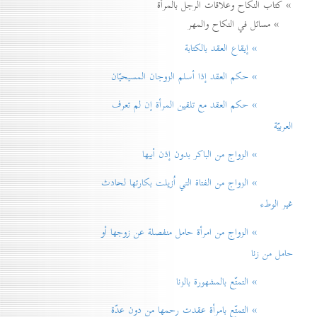
» كتاب النكاح وعلاقات الرجل بالمرأة
» مسائل في النكاح والمهر
» إيقاع العقد بالكتابة
» حكم العقد إذا أسلم الزوجان المسيحيّان
» حكم العقد مع تلقين المرأة إن لم تعرف
العربيّة
» الزواج من الباكر بدون إذن أبيها
» الزواج من الفتاة التي اُزيلت بكارتها لحادث
غير الوطء
» الزواج من امرأة حامل منفصلة عن زوجها أو
حامل من زنا
» التمتّع بالمشهورة بالزنا
» التمتّع بامرأة عقدت رحمها من دون عدّة