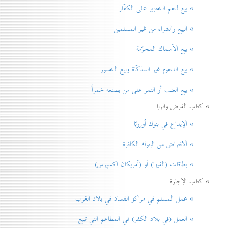
» بيع لحم الخنزير علی الكفّار
» البيع والشراء من غير المسلمين
» بيع الأسماك المحرّمة
» بيع اللحوم غير المذكّاة وبيع الخمور
» بيع العنب أو التمر على من يصنعه خمراً
» كتاب القرض والربا
» الإيداع في بنوك اُوروبّا
» الاقتراض من البنوك الكافرة
» بطاقات (الفيزا) أو (أمريكان اكسپرس)
» كتاب الإجارة
» عمل المسلم في مراكز الفساد في بلاد الغرب
» العمل (في بلاد الكفر) في المطاعم التي تبيع