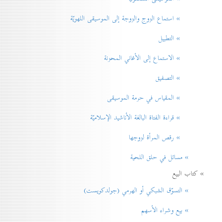
» استماع الزوج والزوجة إلى الموسيقى اللهويّة
» التطبيل
» الاستماع إلى الأغاني المحزنة
» التصفيق
» المقياس في حرمة الموسيقی
» قراءة الفتاة البالغة الأناشيد الإسلاميّة
» رقص المرأة لزوجها
» مسائل في حلق اللحية
» كتاب البيع
» التسوّق الشبكي أو الهرمي (جولدكويست)
» بيع وشراء الأسهم