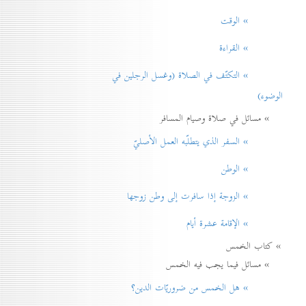
» الوقت
» القراءة
» التكتّف في الصلاة (وغسل الرجلين في
الوضوء)
» مسائل في صلاة وصيام المسافر
» السفر الذي يتطلّبه العمل الأصليّ
» الوطن
» الزوجة إذا سافرت إلی وطن زوجها
» الإقامة عشرة أيام
» كتاب الخمس
» مسائل فيما يجب فيه الخمس
» هل الخمس من ضروريّات الدين؟