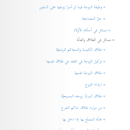
» وظيفة الزوجة فيما لو أصرّ زوجها على السفور
» حقّ المضاجعة
» مسائل في أحكام الأولاد
» مسائل في الطلاق والعدّة
» طلاق الكنيسة والمحاكم الوضعيّة
» توكيل الزوجة في العقد في طلاق نفسها
» طلاق الزوجة نفسها
» ارتداد الزوج
» طلاق المرتدّ زوجته المسيحيّة
» من موارد طلاق حاكم الشرع
» عدّة المتمتّع بها إذا دخل بها