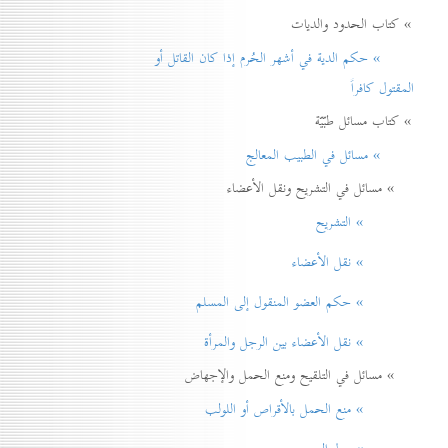
» كتاب الحدود والديات
» حكم الدية في أشهر الحُرم إذا كان القاتل أو
المقتول كافراً
» كتاب مسائل طبّيّة
» مسائل في الطبيب المعالج
» مسائل في التشريح ونقل الأعضاء
» التشريح
» نقل الأعضاء
» حكم العضو المنقول إلی المسلم
» نقل الأعضاء بين الرجل والمرأة
» مسائل في التلقيح ومنع الحمل والإجهاض
» منع الحمل بالأقراص أو اللولب