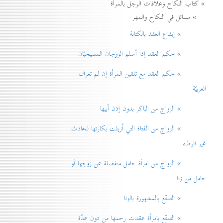
» كتاب النكاح وعلاقات الرجل بالمرأة
» مسائل في النكاح والمهر
» إيقاع العقد بالكتابة
» حكم العقد إذا أسلم الزوجان المسيحيّان
» حكم العقد مع تلقين المرأة إن لم تعرف
العربيّة
» الزواج من الباكر بدون إذن أبيها
» الزواج من الفتاة التي اُزيلت بكارتها لحادث
غير الوطء
» الزواج من امرأة حامل منفصلة عن زوجها أو
حامل من زنا
» التمتّع بالمشهورة بالزنا
» التمتّع بامرأة عقدت رحمها من دون عدّة