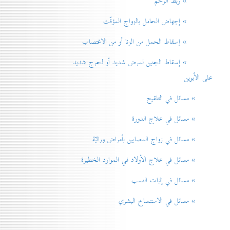
» ربط الرحم
» إجهاض الحامل بالزواج المؤقّت
» إسقاط الحمل من الزنا أو من الاغتصاب
» إسقاط الجنين لمرض شديد أو لحرج شديد
على الأبوين
» مسائل في التلقيح
» مسائل في علاج الدورة
» مسائل في زواج المصابين بأمراض وراثيّة
» مسائل في علاج الأولاد في الموارد الخطيرة
» مسائل في إثبات النسب
» مسائل في الاستنساخ البشري