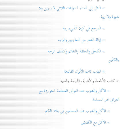
» النظر إلی النساء المتزيّنات اللاتي لا ينتهين بلا
شهوة ولا ريبة
» المرجع في كون الشيء زينة
» إزالة الشعر من الحاجبين والوجه
» الكحل والحلقة والخاتم وكشف الوجه
والكفّين
» الثياب ذات الألوان الفاتحة
» كتاب الأطعمة والأشربة والذباحة والصيد
» الأكل والشرب عند العوائل المسلمة المتواردة مع
العوائل غير المسلمة
» الأكل والشرب عند المسلمين في بلاد الكفر
» الأكل مع الكتابيّين