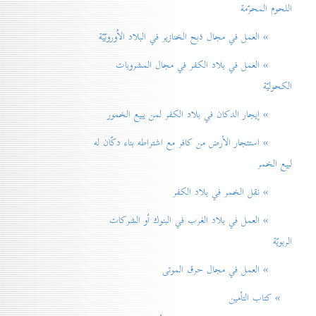
اللحوم المحرّمة
» العمل في مجال ذبح الخنازير في البلاد الاُوروبّيّة
» العمل في بلاد الكفر في مجال المشروبات
الكحوليّة
» إيجار الدكان في بلاد الكفر لمن يبيع الخمور
» استئجار الأرض من كافر مع اشتراطه بناء دكّان له
لبيع الخمر
» نقل الخمر في بلاد الكفر
» العمل في بلاد الغرب في البنوك أو الشركات
الربويّة
» العمل في مجال حرق الموتی
» كتاب التأمين