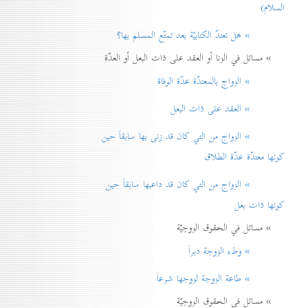
السلام)
» هل تعتدّ الكتابيّة بعد تمتّع المسلم بها؟
» مسائل في الزنا أو العقد على ذات البعل أو العدّة
» الزواج بالمعتدّة عدّة الوفاة
» العقد على ذات البعل
» الزواج من التي كان قد زنی بها سابقاً حين
كونها معتدّة عدّة الطلاق
» الزواج من التي كان قد داعبها سابقاً حين
كونها ذات بعل
» مسائل في الحقوق الزوجيّة
» وطء الزوجة دبراً
» طاعة الزوجة لزوجها شرعاً
» مسائل في الحقوق الزوجيّة