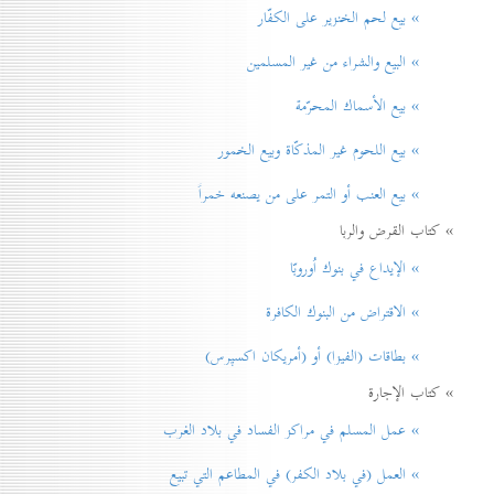
» بيع لحم الخنزير علی الكفّار
» البيع والشراء من غير المسلمين
» بيع الأسماك المحرّمة
» بيع اللحوم غير المذكّاة وبيع الخمور
» بيع العنب أو التمر على من يصنعه خمراً
» كتاب القرض والربا
» الإيداع في بنوك اُوروبّا
» الاقتراض من البنوك الكافرة
» بطاقات (الفيزا) أو (أمريكان اكسپرس)
» كتاب الإجارة
» عمل المسلم في مراكز الفساد في بلاد الغرب
» العمل (في بلاد الكفر) في المطاعم التي تبيع