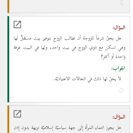
٤
السؤال:
هل يحقّ شرعاً للزوجة أن تطالب الزوج بتوفير بيت مستقلٍّ لها
وهي تسكن مع ذوي الزوج في بيت واحد، ولها في البيت غرفة
واحدة أو أكثر؟
الجواب:
لا يحقّ لها ذلك في الحالات الاعتياديّة.
٥
السؤال:
هل يجوز انتماء المرأة إلى جهة سياسيّة إسلاميّة نزيهة بدون إذن