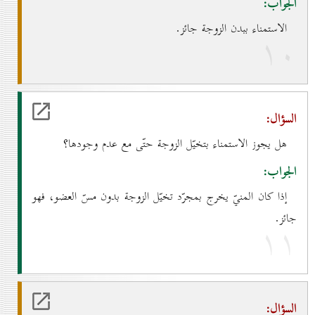
الجواب:
الاستمناء ببدن الزوجة جائز.
۱٠
السؤال:
هل يجوز الاستمناء بتخيّل الزوجة حتّى مع عدم وجودها؟
الجواب:
إذا كان المنيّ يخرج بمجرّد تخيّل الزوجة بدون مسّ العضو، فهو
جائز.
۱۱
السؤال: