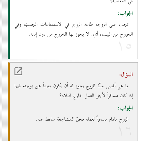
في المعصية؟
الجواب:
تجب على الزوجة طاعة الزوج في الاستمتاعات الجنسيّة وفي
الخروج من البيت، أي: لا يجوز لها الخروج من دون إذنه.
۱٥
السؤال:
ما هي أقصى مدّة للزوج يجوز له أن يكون بعيداً عن زوجته فيها
إذا كان مسافراً لأجل العمل خارج البلاد؟
الجواب:
الزوج مادام مسافراً لعمله فحقّ المضاجعة ساقط عنه.
۱٦