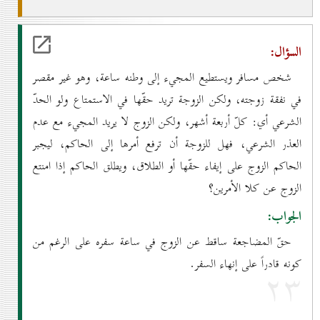
السؤال:
شخص مسافر ويستطيع المجيء إلى وطنه ساعة، وهو غير مقصر
في نفقة زوجته، ولكن الزوجة تريد حقّها في الاستمتاع ولو الحدّ
الشرعي أي: كلّ أربعة أشهر، ولكن الزوج لا يريد المجيء مع عدم
العذر الشرعي، فهل للزوجة أن ترفع أمرها إلى الحاكم، ليجبر
الحاكم الزوج على إيفاء حقّها أو الطلاق، ويطلق الحاكم إذا امنتع
الزوج عن كلا الأمرين؟
الجواب:
حقّ المضاجعة ساقط عن الزوج في ساعة سفره على الرغم من
كونه قادراً على إنهاء السفر.
۲۳