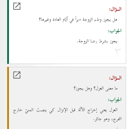
السؤال:
هل يجوز وطء الزوجة دبراً في أيّام العادة وغيرها؟
الجواب:
يجوز بشرط رضا الزوجة.
۳
السؤال:
ما معنى العزل؟ وهل يجوز؟
الجواب:
العزل يعني إخراج الآلة قبل الإنزال كي ينصبّ المنيّ خارج
الفرج، وهو جائز.