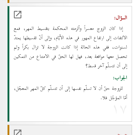
السؤال:
إذا كان الزوج معسراً وألزمته المحكمة بتقسيط المهر، فمع
الالتفات إلى ارتفاع المهور في هذه الأيّام، وإلى أنّ تقسيطها يمتدّ
لسنوات، ففي هذه الحالة إذا كانت الزوجة لا تزال بكراً ولم
تحصل معها مواقعة بعد، فهل لها الحقّ في الامتناع من التمكين
إلى أن تتسلّم آخر قسط؟
الجواب:
للزوجة حقّ أن لا تسلّم نفسها إلى أن تتسلّم كلّ المهر المعجّل،
أمّا المؤجّل فلا.
۱۷