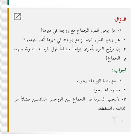
السؤال:
۱- هل يجوز للمرء الجماع مع زوجته في دبرها؟
۲- هل يجوز للمرء الجماع مع زوجته في دبرها أثناء حيضها؟
۳- إن تزوّج المرء باُخرى زواجاً منقطعاً فهل يلزم له التسوية بينهما
في الجماع؟
الجواب:
۱- مع رضا الزوجة، يجوز.
۲- مع رضاها يجوز.
۳- لايجب التسوية في الجماع بين الزوجتين الدائمتين فضلاً عن
الدائمة والمنقطعة.
۲٠