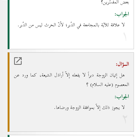
بعض المفسّرين؟
الجواب:
لا علاقة للآية بالمجامعة في الدُبر؛ لأنّ الحرث ليس من الدُبر.
۱
السؤال:
هل إتيان الزوجة دبراً لا يفعله إلاّ أراذل الشيعة، كما ورد عن
المعصوم (عليه السلام) ؟
الجواب:
لا يجوز ذلك إلاّ بموافقة الزوجة ورضاها.
۲