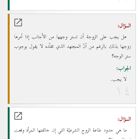
السؤال:
هل يجب على الزوجة أن تستر وجهها من الأجانب إذا أمرها
زوجها بذلك بالرغم من أنّ المجتهد الذي تقلّده لا يقول بوجوب
ستر الوجه؟
الجواب:
لا يجب.
۱٤
السؤال:
ما هي حدود طاعة الزوج الشرعيّة التي إن خالفتها المرأة وقعت