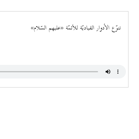
تنوّع الأدوار القياديّة للأئمّة «عليهم السّلام»