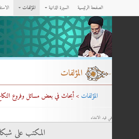
الصفحة الرئيسية
السيرة الذاتية
المؤلفات
الاست
المؤلفات
المؤلفات
> أبحاث في بعض مسائل وفروع النكاح وا
في قيد الانشاء
المكتب على شبكا