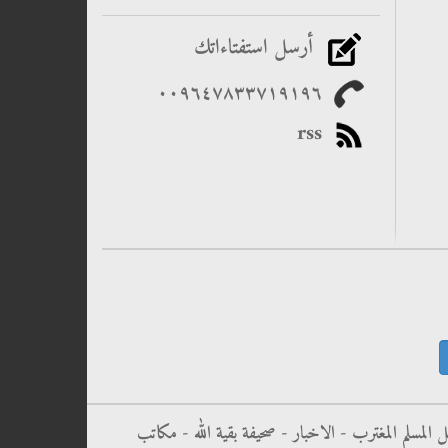
أرسل استفتاءاتك
٠٠۹٦٤۷۸۳۳۷۱۹۱۹٦
rss
ل المسلم المغترب -
الاخبار -
صحيفة بقية الله -
مكاتب