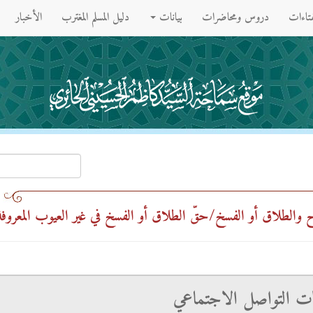
فتاءات
دروس ومحاضرات
بيانات
دليل المسلم المغترب
الأخبار
لطلاق أو الفسخ/حقّ الطلاق أو الفسخ في غير العيوب المعروفة (عد
ت التواصل الاجتماعي