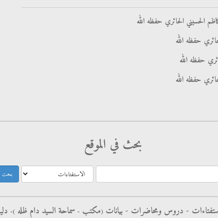
ظم الحسيني الحائري حفظه الله
ائري حفظه الله
ائري حفظه الله
حائري حفظه الله
بحث في الموقع
ستفتاءات -
دروس ومحاضرات -
بيانات
مکتب
سماحة السيد دام ظله
دلي
)-
-
(