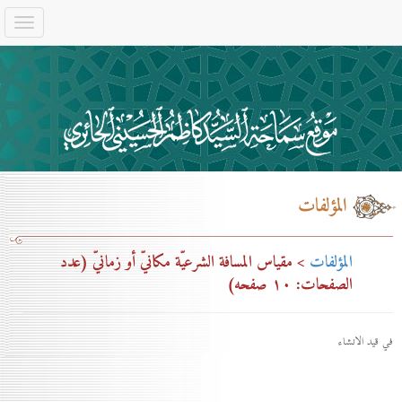
المؤلفات
المؤلفات
> مقياس المسافة الشرعيّة مكانيّ أو زمانيّ (عدد
الصفحات: ۱٠ صفحه)
في قيد الانشاء