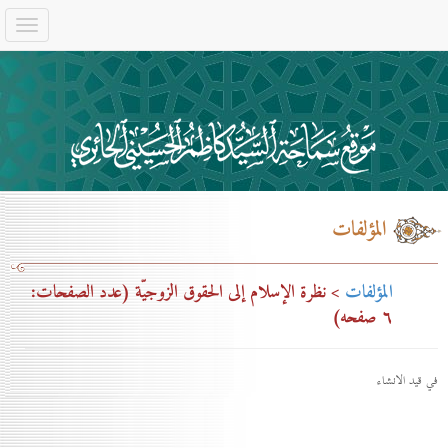
المؤلفات
المؤلفات
> نظرة الإسلام إلى الحقوق الزوجيّة (عدد الصفحات:
٦ صفحه)
في قيد الانشاء