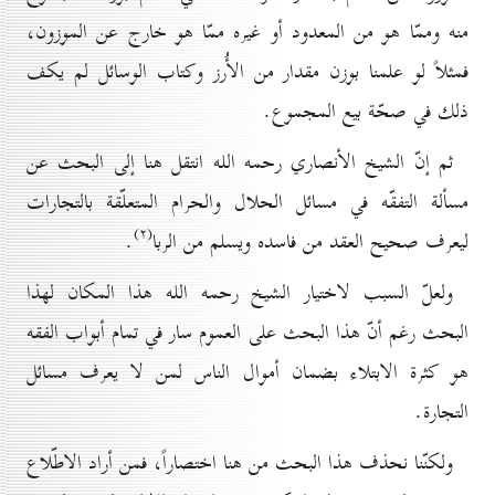
منه وممّا هو من المعدود أو غيره ممّا هو خارج عن الموزون،
فمثلاً لو علمنا بوزن مقدار من الأُرز وكتاب الوسائل لم يكف
ذلك في صحّة بيع المجموع.
ثم إنّ الشيخ الأنصاري رحمه الله انتقل هنا إلى البحث عن
مسألة التفقّه في مسائل الحلال والحرام المتعلّقة بالتجارات
(۲)
ليعرف صحيح العقد من فاسده ويسلم من الربا
.
ولعلّ السبب لاختيار الشيخ رحمه الله هذا المكان لهذا
البحث رغم أنّ هذا البحث على العموم سار في تمام أبواب الفقه
هو كثرة الابتلاء بضمان أموال الناس لمن لا يعرف مسائل
التجارة.
ولكنّنا نحذف هذا البحث من هنا اختصاراً، فمن أراد الاطّلاع