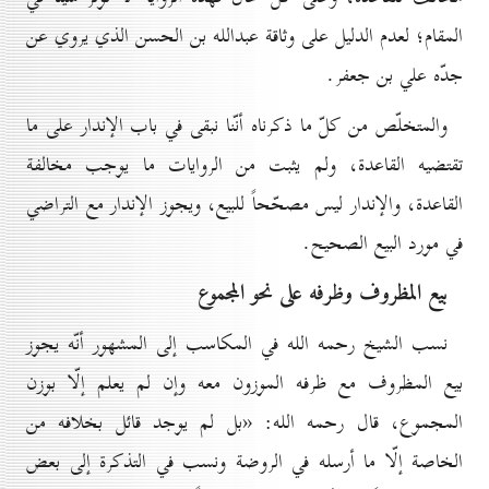
المقام؛ لعدم الدليل على وثاقة عبدالله بن الحسن الذي يروي عن
جدّه علي بن جعفر.
والمتخلّص من كلّ ما ذكرناه أنّنا نبقى في باب الإندار على ما
تقتضيه القاعدة، ولم يثبت من الروايات ما يوجب مخالفة
القاعدة، والإندار ليس مصحّحاً للبيع، ويجوز الإندار مع التراضي
في مورد البيع الصحيح.
بيع المظروف وظرفه على نحو المجموع
نسب الشيخ رحمه الله في المكاسب إلى المشهور أنّه يجوز
بيع المظروف مع ظرفه الموزون معه وإن لم يعلم إلّا بوزن
المجموع، قال رحمه الله: «بل لم يوجد قائل بخلافه من
الخاصة إلّا ما أرسله في الروضة ونسب في التذكرة إلى بعض