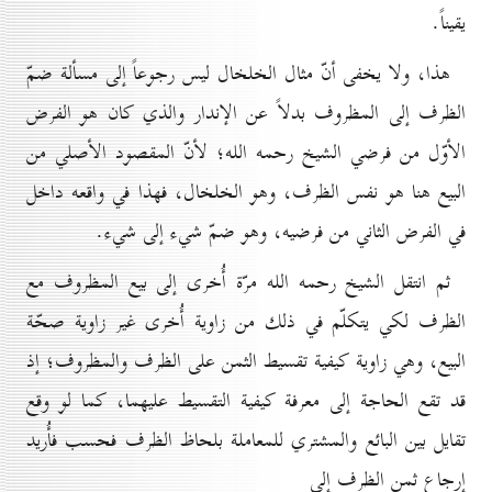
يقيناً.
هذا، ولا يخفى أنّ مثال الخلخال ليس رجوعاً إلى مسألة ضمّ
الظرف إلى المظروف بدلاً عن الإندار والذي كان هو الفرض
الأوّل من فرضي الشيخ رحمه الله؛ لأنّ المقصود الأصلي من
البيع هنا هو نفس الظرف، وهو الخلخال، فهذا في واقعه داخل
في الفرض الثاني من فرضيه، وهو ضمّ شيء إلى شيء.
ثم انتقل الشيخ رحمه الله مرّة أُخرى إلى بيع المظروف مع
الظرف لكي يتكلّم في ذلك من زاوية أُخرى غير زاوية صحّة
البيع، وهي زاوية كيفية تقسيط الثمن على الظرف والمظروف؛ إذ
قد تقع الحاجة إلى معرفة كيفية التقسيط عليهما، كما لو وقع
تقايل بين البائع والمشتري للمعاملة بلحاظ الظرف فحسب فأُريد
إرجاع ثمن الظرف إلى