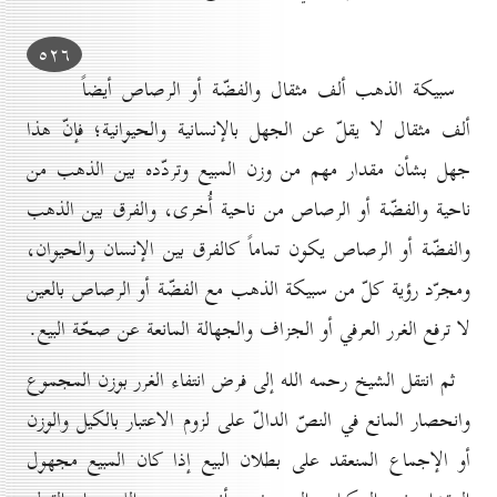
٥۲٦
سبيكة الذهب ألف مثقال والفضّة أو الرصاص أيضاً
ألف مثقال لا يقلّ عن الجهل بالإنسانية والحيوانية؛ فإنّ هذا
جهل بشأن مقدار مهم من وزن المبيع وتردّده بين الذهب من
ناحية والفضّة أو الرصاص من ناحية أُخرى، والفرق بين الذهب
والفضّة أو الرصاص يكون تماماً كالفرق بين الإنسان والحيوان،
ومجرّد رؤية كلّ من سبيكة الذهب مع الفضّة أو الرصاص بالعين
لا ترفع الغرر العرفي أو الجزاف والجهالة المانعة عن صحّة البيع.
ثم انتقل الشيخ رحمه الله إلى فرض انتفاء الغرر بوزن المجموع
وانحصار المانع في النصّ الدالّ على لزوم الاعتبار بالكيل والوزن
أو الإجماع المنعقد على بطلان البيع إذا كان المبيع مجهول