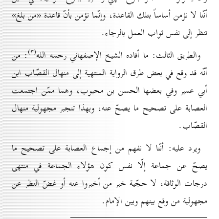
أنّنا لا نؤمن أساساً بتلك القاعدة، وإنّما نؤمن بأنّ قاعدة «من بلغ»
تنظر إلى نفس ثواب العمل بالرجاء.
(۳)
والطريق الثالث: ما أفاده الشيخ الإصفهاني رحمه الله
: من
أنّه قد وقع في بعض طرق الرواية المنتهية إلى منهال القصّاب ابن
أبي عمير وفي بعضها الحسن بن محبوب، وهما ممّن اجتمعت
العصابة على تصحيح ما يصحّ عنه، وبهذا تنجبر مجهولية منهال
القصّاب.
ويرد عليه: أنّنا لا نفهم من إجماع العصابة على تصحيح ما
يصحّ عن جماعة إلّا نفس كون هؤلاء الجماعة في منتهى
درجات الوثاقة، لا حجّية خبر من أخبروا عنه أو غضّ النظر عن
مجهولية من وقع بينهم وبين الإمام.