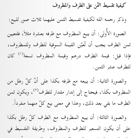
کيفية تقسيط الثمن علی الظرف والمظروف
وذكر رحمه الله لكيفية تقسيط الثمن عليهما ثلاث صور للبيع:
الصورة الأُولى: أن يبيع المظروف مع ظرفه بعشرة مثلاً، فلتعيين
ثمن الظرف يجب أن تُعيّن القيمة السوقية للظرف وللمظروف،
(۱)
فإذا قيل: قيمة الظرف درهم وقيمة المظروف تسعة
كان
للظرف عشر الثمن.
والصورة الثانية: أن يبيعه مع ظرفه بكذا على أنّ كلّ رطل من
(۲)
المظروف بكذا، فيحتاج إلى إندار مقدار للظرف
، ويكون ثمن
الظرف ما بقي بعد ذلك، وهذا في معنى بيع كلّ منهما منفرداً.
والصورة الثالثة: أن يبيع المظروف مع الظرف كلّ رطل بكذا
على أن يكون التسعير للظرف والمظروف، وطريقة التقسيط في