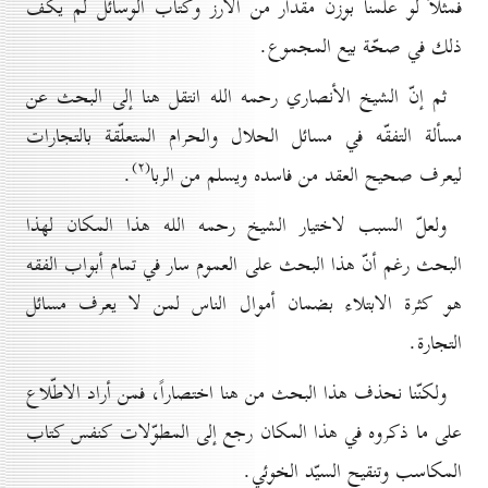
فمثلاً لو علمنا بوزن مقدار من الأُرز وكتاب الوسائل لم يكف
ذلك في صحّة بيع المجموع.
ثم إنّ الشيخ الأنصاري رحمه الله انتقل هنا إلى البحث عن
مسألة التفقّه في مسائل الحلال والحرام المتعلّقة بالتجارات
(۲)
ليعرف صحيح العقد من فاسده ويسلم من الربا
.
ولعلّ السبب لاختيار الشيخ رحمه الله هذا المكان لهذا
البحث رغم أنّ هذا البحث على العموم سار في تمام أبواب الفقه
هو كثرة الابتلاء بضمان أموال الناس لمن لا يعرف مسائل
التجارة.
ولكنّنا نحذف هذا البحث من هنا اختصاراً، فمن أراد الاطّلاع
على ما ذكروه في هذا المكان رجع إلى المطوّلات كنفس كتاب
المكاسب وتنقيح السيّد الخوئي.