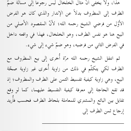
هذا، ولا يخفى أنّ مثال الخلخال ليس رجوعاً إلى مسألة ضمّ
الظرف إلى المظروف بدلاً عن الإندار والذي كان هو الفرض
الأوّل من فرضي الشيخ رحمه الله؛ لأنّ المقصود الأصلي من
البيع هنا هو نفس الظرف، وهو الخلخال، فهذا في واقعه داخل
في الفرض الثاني من فرضيه، وهو ضمّ شيء إلى شيء.
ثم انتقل الشيخ رحمه الله مرّة أُخرى إلى بيع المظروف مع
الظرف لكي يتكلّم في ذلك من زاوية أُخرى غير زاوية صحّة
البيع، وهي زاوية كيفية تقسيط الثمن على الظرف والمظروف؛ إذ
قد تقع الحاجة إلى معرفة كيفية التقسيط عليهما، كما لو وقع
تقايل بين البائع والمشتري للمعاملة بلحاظ الظرف فحسب فأُريد
إرجاع ثمن الظرف إلى