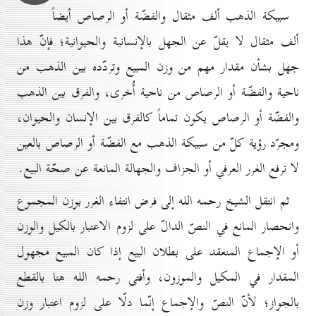
سبيكة الذهب ألف مثقال والفضّة أو الرصاص أيضاً
ألف مثقال لا يقلّ عن الجهل بالإنسانية والحيوانية؛ فإنّ هذا
جهل بشأن مقدار مهم من وزن المبيع وتردّده بين الذهب من
ناحية والفضّة أو الرصاص من ناحية أُخرى، والفرق بين الذهب
والفضّة أو الرصاص يكون تماماً كالفرق بين الإنسان والحيوان،
ومجرّد رؤية كلّ من سبيكة الذهب مع الفضّة أو الرصاص بالعين
لا ترفع الغرر العرفي أو الجزاف والجهالة المانعة عن صحّة البيع.
ثم انتقل الشيخ رحمه الله إلى فرض انتفاء الغرر بوزن المجموع
وانحصار المانع في النصّ الدالّ على لزوم الاعتبار بالكيل والوزن
أو الإجماع المنعقد على بطلان البيع إذا كان المبيع مجهول
المقدار في المكيل والموزون، وأفتى رحمه الله هنا بالقطع
بالجواز؛ لأنّ النصّ والإجماع إنّما دلّا على لزوم اعتبار وزن