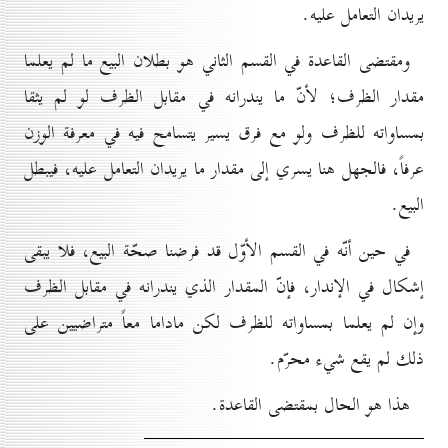
يریدان التعامل عليه.
ومقتضى القاعدة في القسم الثاني هو بطلان البيع ما لم يعلما
مقدار الظرف؛ لأنّ ما يندرانه في مقابل الظرف لو لم يثقا
بمساواته للظرف ولو مع فرق يسير يتسامح فيه في معرفة الوزن
عرفاً، فالجهل هنا يسري إلى مقدار ما يريدان التعامل عليه، فيبطل
البيع.
في حين أنّه في القسم الأوّل قد فرضنا صحّة البيع، فلا يبقى
إشكال في الإندار، فإنّ المقدار الذي يندرانه في مقابل الظرف
وإن لم يعلما بمساواته للظرف لكن ماداما معاً متراضيين على
ذلك لم يقع شيء محرّم.
هذا هو الحال بمقتضى القاعدة.