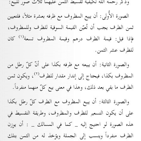
وذكر رحمه الله لكيفية تقسيط الثمن عليهما ثلاث صور للبيع:
الصورة الأُولى: أن يبيع المظروف مع ظرفه بعشرة مثلاً، فلتعيين
ثمن الظرف يجب أن تُعيّن القيمة السوقية للظرف وللمظروف،
(۱)
فإذا قيل: قيمة الظرف درهم وقيمة المظروف تسعة
كان
للظرف عشر الثمن.
والصورة الثانية: أن يبيعه مع ظرفه بكذا على أنّ كلّ رطل من
(۲)
المظروف بكذا، فيحتاج إلى إندار مقدار للظرف
، ويكون ثمن
الظرف ما بقي بعد ذلك، وهذا في معنى بيع كلّ منهما منفرداً.
والصورة الثالثة: أن يبيع المظروف مع الظرف كلّ رطل بكذا
على أن يكون التسعير للظرف والمظروف، وطريقة التقسيط في
هذه الصورة لو احتيج إليه _ كما في المسالك _ : أن يوزن
الظرف منفرداً وينسب إلى الجملة ويؤخذ له من الثمن بتلك