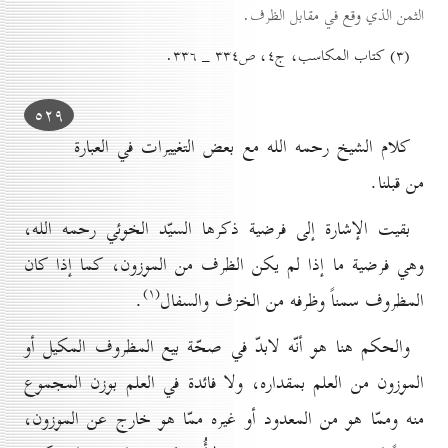
الثمن الذي وقع في مقابل الظرف.
(۳) کتاب المكاسب، ج٤، ص۳۳٤ _ ۳۳٦.
٥۲۹
كلام الشيخ رحمه الله مع بعض التغييرات في العبارة
من قبلنا.
بقيت الإشارة إلى فرضية ذكرها السيّد الخوئي رحمه الله،
وهي فرضية ما إذا لم يكن الظرف من الموزون، كما إذا كان
(۱)
المظروف سمناً وظرفه من الخزف والسفال
.
والحكم هنا هو أنّه لابدّ في صحّة بيع المظروف المكيل أو
الموزون من العلم بمقداره، ولا فائدة في العلم بوزن المجموع
منه وممّا هو من المعدود أو غيره ممّا هو خارج عن الموزون،