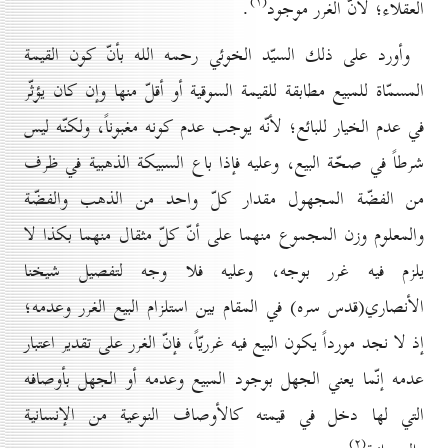
(۱)
العقلاء؛ لأنّ الغرر موجود
.
وأورد على ذلك السيّد الخوئي رحمه الله بأنّ كون القيمة
المسمّاة للمبيع مطابقة للقيمة السوقية أو أقلّ منها وإن كان يؤثّر
في عدم الخيار للبائع؛ لأنّه يوجب عدم كونه مغبوناً، ولكنّه ليس
شرطاً في صحّة البيع، وعليه فإذا باع السبيكة الذهبية في ظرف
من الفضّة المجهول مقدار كلّ واحد من الذهب والفضّة
والمعلوم وزن المجموع منهما على أنّ كلّ مثقال منهما بكذا لا
يلزم فيه غرر بوجه، وعليه فلا وجه لتفصيل شيخنا
الأنصاري(قدس سره) في المقام بين استلزام البيع الغرر وعدمه؛
إذ لا نجد مورداً يكون البيع فيه غرريّاً، فإنّ الغرر على تقدير اعتبار
عدمه إنّما يعني الجهل بوجود المبيع وعدمه أو الجهل بأوصافه
التي لها دخل في قيمته كالأوصاف النوعية من الإنسانية
(۲)