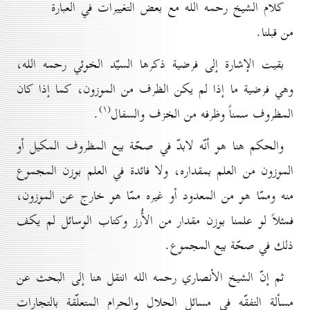
كلام الشيخ رحمه الله مع بعض التغييرات في العبارة
من قبلنا.
بقيت الإشارة إلى فرضية ذكرها السيّد الخوئي رحمه الله،
وهي فرضية ما إذا لم يكن الظرف من الموزون، كما إذا كان
(۱)
المظروف سمناً وظرفه من الخزف والسفال
.
والحكم هنا هو أنّه لابدّ في صحّة بيع المظروف المكيل أو
الموزون من العلم بمقداره، ولا فائدة في العلم بوزن المجموع
منه وممّا هو من المعدود أو غيره ممّا هو خارج عن الموزون،
فمثلاً لو علمنا بوزن مقدار من الأُرز وكتاب الوسائل لم يكف
ذلك في صحّة بيع المجموع.
ثم إنّ الشيخ الأنصاري رحمه الله انتقل هنا إلى البحث عن
مسألة التفقّه في مسائل الحلال والحرام المتعلّقة بالتجارات