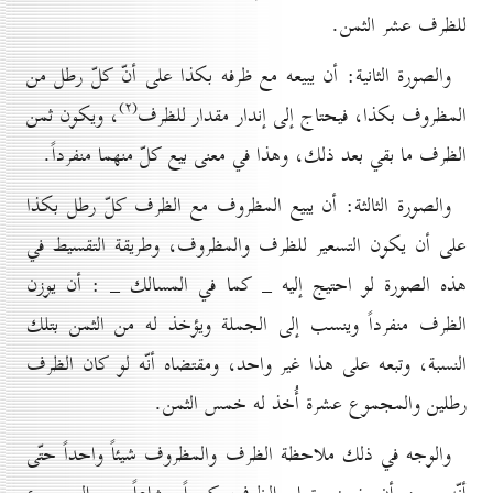
للظرف عشر الثمن.
والصورة الثانية: أن يبيعه مع ظرفه بكذا على أنّ كلّ رطل من
(۲)
المظروف بكذا، فيحتاج إلى إندار مقدار للظرف
، ويكون ثمن
الظرف ما بقي بعد ذلك، وهذا في معنى بيع كلّ منهما منفرداً.
والصورة الثالثة: أن يبيع المظروف مع الظرف كلّ رطل بكذا
على أن يكون التسعير للظرف والمظروف، وطريقة التقسيط في
هذه الصورة لو احتيج إليه _ كما في المسالك _ : أن يوزن
الظرف منفرداً وينسب إلى الجملة ويؤخذ له من الثمن بتلك
النسبة، وتبعه على هذا غير واحد، ومقتضاه أنّه لو كان الظرف
رطلين والمجموع عشرة أُخذ له خمس الثمن.
والوجه في ذلك ملاحظة الظرف والمظروف شيئاً واحداً حتّى