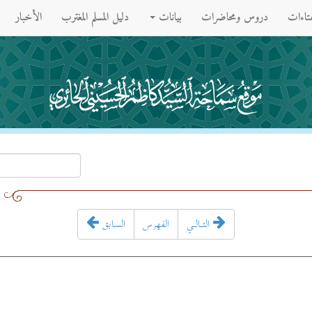
فتاءات
دروس ومحاضرات
بيانات
دليل المسلم المغترب
الأخبار
التـالـي
الفهرس
السابق