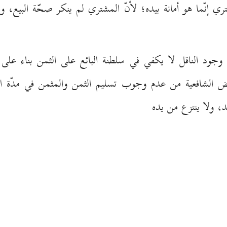
ري إنّما هو أمانة بيده؛ لأنّ المشتري لم ينكر صحّة البيع، وإن
ّ وجود الناقل لا يكفي في سلطنة البائع على الثمن بناء على 
ض الشافعية من عدم وجوب تسليم الثمن والمثمن في مدّة الخ
يد، ولا ينتزع من يده