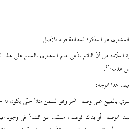
 المشتري هو المنكر؛ لمطابقة قوله للأصل.
ة العلّامة من أنّ البائع يدّعي علم المشتري بالمبيع على هذا 
(۱)
صل عدمه
.
عيف هذا الوجه:
مشتري بالمبيع على وصف آخر وهو السمن مثلاً حتّى يكون له حق
ري بهذا الوصف أو بذاك الوصف مسبّب عن الشكّ في وجود غير