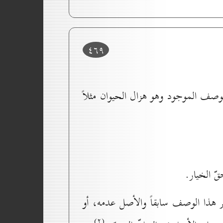
٤٦۹
الوصف الموجود وهو هزال الحيوان مثلاً
ّ الخيار.
 هذا الوصف سابقاً والأصل عدمه، أو
(۲)