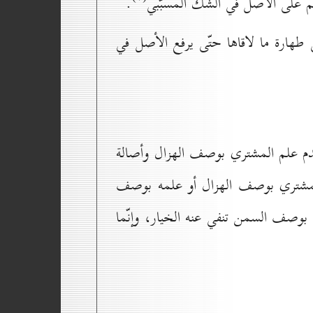
م على الأصل في الشكّ المسبّبي
.
 طهارة ما لاقاها حتّى يرفع الأصل في
 عدم علم المشتري بوصف الهزال وأصالة
المشتري بوصف الهزال أو علمه بوصف
 بوصف السمن تنفي عنه الخيار، وإنّما