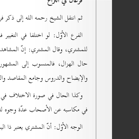
فرعان في النزاع
ثم انتقل الشيخ رحمه الله إلى ذكر فر
الفرع الأوّل: لو اختلفا في التغيير ف
للمشتري، وقال المشتري: إنّ المشاهدة 
حال الهزال، فالمنسوب إلى المشهو
والإيضاح والدروس وجامع المقاصد وا
وكذا الحال في صورة الاختلاف في أو
في مكاسبه عن الأصحاب عدّة وجوه لل
الوجه الأوّل: أنّ المشتري يعتبر ذا الي