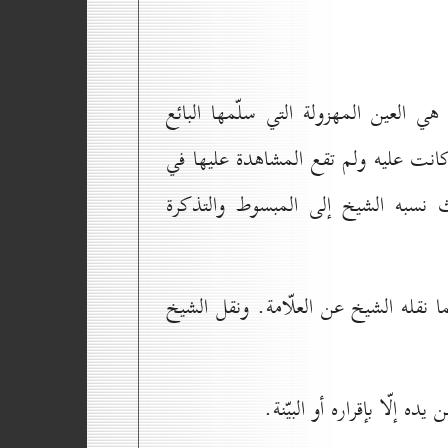
 هي العين المهزولة التي سلّمها البائع
كانت عليه ولم تقع المشاهدة عليها في
سبه الشيخ إلى المبسوط والتذكرة
نقله الشيخ عن العلّامة. ونقل الشيخ
ه إلّا بإقراره أو البيّنة.