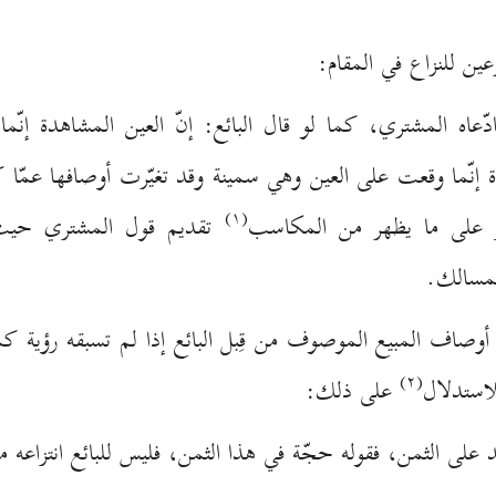
عين للنزاع في المقام:
ادّعاه المشتري، كما لو قال البائع: إنّ العين المشاهدة إنّما
إنّما وقعت على العين وهي سمينة وقد تغيّرت أوصافها عمّا 
(۱)
ر على ما يظهر من المكاسب
تقديم قول المشتري حيث ن
لمسالك.
صاف المبيع الموصوف من قِبل البائع إذا لم تسبقه رؤية كما 
(۲)
استدلال
على ذلك:
د على الثمن، فقوله حجّة في هذا الثمن، فليس للبائع انتزاعه من يد