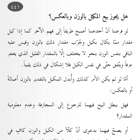
٤٤۱
هل يجوز بيع المكيل بالوزن وبالعكس؟
لو فرضنا أنّ أحدهما أصبح طريقاً إلى فهم الآخر كما إذا كيل
مقدار ممّا يكال بكيل وجُرّب مقدار ذلك بالوزن وقيس عليه
الباقي بنفس الوزن بنحو لا يختلف إلّا بالمقدار القليل الذي يغتفر
عرفاً ويتّفق حتّى في نفس الكيل فلا إشكال في ذلك يقيناً.
أمّا لو لم يكن الأمر كذلك وأُبدل المكيل بالتقدير بالوزن أصالةً
أو بالعكس:
فهل يبطل البيع فيهما للرجوع إلى المجازفة وعدم معلومية
المقدار؟
أو يصحّ فيهما بدعوى أنّ كلّاً من الكيل والوزن كافٍ في