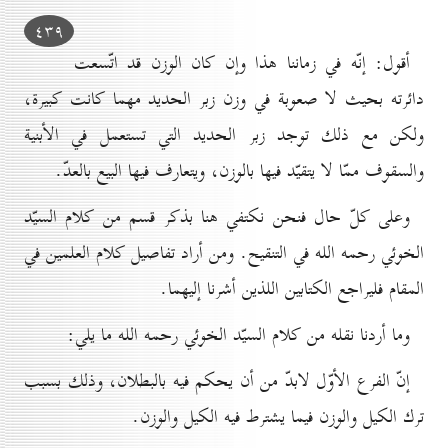
٤۳۹
أقول: إنّه في زماننا هذا وإن كان الوزن قد اتّسعت
دائرته بحيث لا صعوبة في وزن زبر الحديد مهما كانت كبيرة،
ولكن مع ذلك توجد زبر الحديد التي تستعمل في الأبنية
والسقوف ممّا لا يتقيّد فيها بالوزن، ويتعارف فيها البيع بالعدّ.
وعلى كلّ حال فنحن نكتفي هنا بذكر قسم من كلام السيّد
الخوئي رحمه الله في التنقيح. ومن أراد تفاصيل كلام العلمين في
المقام فليراجع الكتابين اللذين أشرنا إليهما.
وما أردنا نقله من كلام السيّد الخوئي رحمه الله ما يلي:
إنّ الفرع الأوّل لابدّ من أن يحكم فيه بالبطلان، وذلك بسبب
ترك الكيل والوزن فيما يشترط فيه الكيل والوزن.