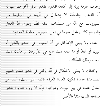
وجوب معرفة وزنه إلى كفاية تقديره بتقدير عرفي آخر متناسب له
أنّ الذهب والفضّة لا إشكال في أنّهما في أصلهما من
الموزونات مع أنّه من مسلّمات الفقه نصّاً وفتوى أنّ الدينار
والدرهم كان يتعامل معهما في زمن النصوص معاملة المعدود.
هذا، ولا ينبغي الإشكال في أنّ المقياس في التقدير بالكيل أو
الوزن أو العدّ أو ما شابه ذلك يتبع في كلّ زمان أو مكان ذلك
الزمان وذلك المكان.
وكذلك لا ينبغي الإشكال في أنّه يكفي في تقدير مقدار المبيع
المشاهدة حينما تكون العادة العرفية قائمة على ذلك، كما هو
الحال عندنا في بيع البيوت وشرائها، فإنّه لا يرون ضرورة تقدير
مساحة البيت مثلاً بالأمتار.