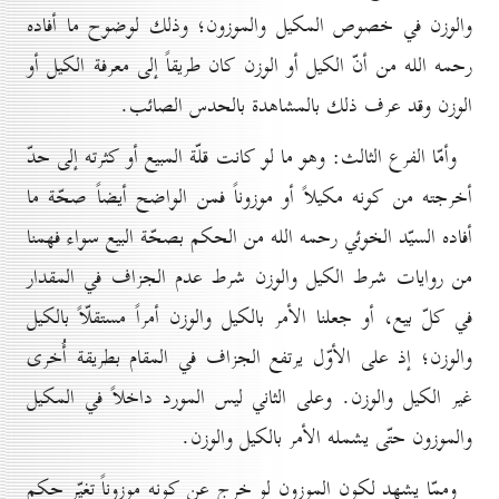
والوزن في خصوص المكيل والموزون؛ وذلك لوضوح ما أفاده
رحمه الله من أنّ الكيل أو الوزن كان طريقاً إلى معرفة الكيل أو
الوزن وقد عرف ذلك بالمشاهدة بالحدس الصائب.
وأمّا الفرع الثالث: وهو ما لو كانت قلّة المبيع أو كثرته إلى حدّ
أخرجته من كونه مكيلاً أو موزوناً فمن الواضح أيضاً صحّة ما
أفاده السيّد الخوئي رحمه الله من الحكم بصحّة البيع سواء فهمنا
من روايات شرط الكيل والوزن شرط عدم الجزاف في المقدار
في كلّ بيع، أو جعلنا الأمر بالكيل والوزن أمراً مستقلّاً بالكيل
والوزن؛ إذ على الأوّل يرتفع الجزاف في المقام بطريقة أُخرى
غير الكيل والوزن. وعلى الثاني ليس المورد داخلاً في المكيل
والموزون حتّى يشمله الأمر بالكيل والوزن.
وممّا يشهد لكون الموزون لو خرج عن كونه موزوناً تغيّر حكم