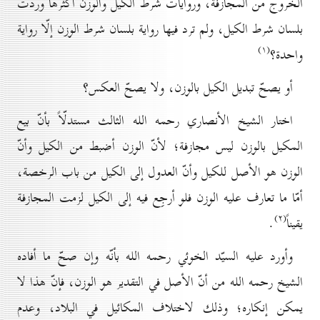
الخروج من المجازفة، وروايات شرط الكيل والوزن أكثرها وردت
بلسان شرط الكيل، ولم ترد فيها رواية بلسان شرط الوزن إلّا رواية
(۱)
واحدة؟
أو يصحّ تبديل الكيل بالوزن، ولا يصحّ العكس؟
اختار الشيخ الأنصاري رحمه الله الثالث مستدلّاً بأنّ بيع
المكيل بالوزن ليس مجازفة؛ لأنّ الوزن أضبط من الكيل وأنّ
الوزن هو الأصل للكيل وأنّ العدول إلى الكيل من باب الرخصة،
أمّا ما تعارف عليه الوزن فلو أرجِع فيه إلى الكيل لزمت المجازفة
(۲)
يقيناً
.
وأورد عليه السيّد الخوئي رحمه الله بأنّه وإن صحّ ما أفاده
الشيخ رحمه الله من أنّ الأصل في التقدير هو الوزن، فإنّ هذا لا
يمكن إنكاره؛ وذلك لاختلاف المكائيل في البلاد، وعدم