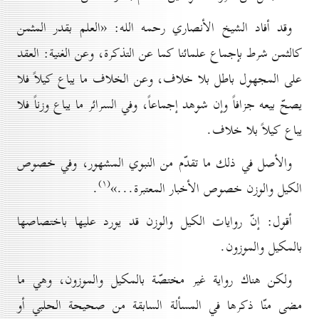
وقد أفاد الشيخ الأنصاري رحمه الله: «العلم بقدر المثمن
كالثمن شرط بإجماع علمائنا كما عن التذكرة، وعن الغنية: العقد
على المجهول باطل بلا خلاف، وعن الخلاف ما يباع كيلاً فلا
يصحّ بيعه جزافاً وإن شوهد إجماعاً، وفي السرائر ما يباع وزناً فلا
يباع كيلاً بلا خلاف.
والأصل في ذلك ما تقدّم من النبوي المشهور، وفي خصوص
(۱)
الكيل والوزن خصوص الأخبار المعتبرة...»
.
أقول: إنّ روايات الكيل والوزن قد يورد عليها باختصاصها
بالمكيل والموزون.
ولكن هناك رواية غير مختصّة بالمكيل والموزون، وهي ما
مضى منّا ذكرها في المسألة السابقة من صحيحة الحلبي أو