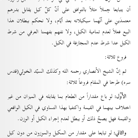
أن يتبايعا حِملاً مثلاً بالتوافق على أنّ كلّ كيل يقابل بدرهم
معتمدَينِ على أنّهما سيكيلانه بعد أيّام، ولا نحكم ببطلان هذا
البيع فعلاً لعدم تمامية الكيل، ولا نفهم بفهمنا العرفي من شرط
الكيل عدا شرط عدم المجازفة في الكيل.
فروع ثلاثة:
ثم إنّ الشيخ الأنصاري رحمه الله وكذلك السيّد الخوئي(قدس
سره) طرحا في المقام فروعاً ثلاثة:
الأوّل:
لو باع مقداراً من الطعام بما يقابله في الميزان من غير
اختلاف بينهما في القيمة واكتفيا بهذا التساوي في الكيل الواقعي
والقيمة فهل يصحّ ذلك أو يبطل لعدم إجراء الكيل أو الوزن.
والثاني:
لو تبايعا على مقدار من المكيل والموزون من دون كيل