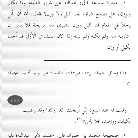
۱_ معتبرة سماعة قال: «سألته عن شراء الطعام وما يكال
ويوزن، هل يصلح شراؤه بغير كيل ولا وزن؟ فقال: أمّا أن تأتي
رجلاً في طعام قد كيل ووزن تشتري منه مرابحة فلا بأس إن
اشتريته منه ولم تكله ولم تزنه إذا كان المشتري الأوّل قد أخذه
بكيل أو وزن
(۱) وسائل الشيعة، ج۱۷، ص٤٤۷، الباب٤٠ من أبواب آداب التجارة،
ح۱.
٤٤٤
وقلت له عند البيع: إنّي أُربحك كذا وكذا وقد رضيت
(۱)
بكيلك ووزنك، فلا بأس»
.
۲_ صحيحة محمد بن حمران قال: «قلت لأبي عبدالله(عليه