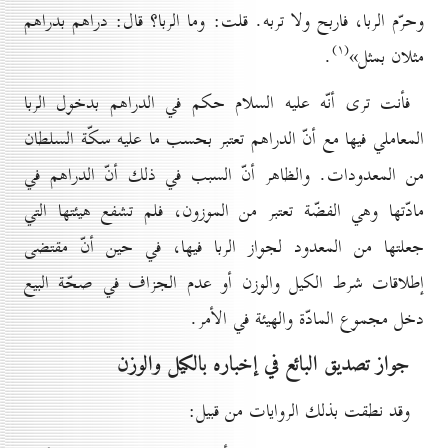
وحرّم الربا، فاربح ولا تربه. قلت: وما الربا؟ قال: دراهم بدراهم
(۱)
مثلان بمثل»
.
فأنت ترى أنّه عليه السلام حكم في الدراهم بدخول الربا
المعاملي فيها مع أنّ الدراهم تعتبر بحسب ما عليه سكّة السلطان
من المعدودات. والظاهر أنّ السبب في ذلك أنّ الدراهم في
مادّتها وهي الفضّة تعتبر من الموزون، فلم تشفع هيئتها التي
جعلتها من المعدود لجواز الربا فيها، في حين أنّ مقتضى
إطلاقات شرط الكيل والوزن أو عدم الجزاف في صحّة البيع
دخل مجموع المادّة والهيئة في الأمر.
جواز تصديق البائع في إخباره بالكيل والوزن
وقد نطقت بذلك الروايات من قبيل: