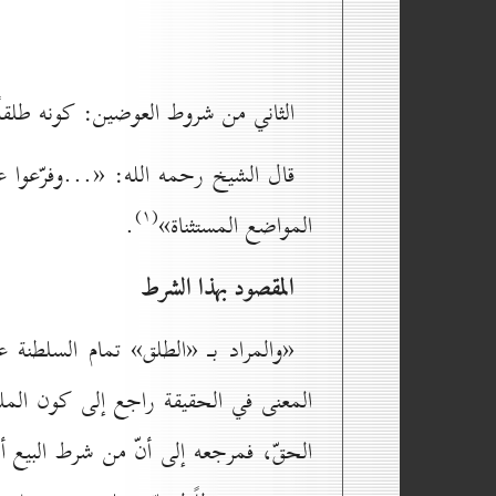
الثاني من شروط العوضين: كونه طلقاً
قال الشيخ رحمه الله: «...وفرّعوا عليه
(۱)
المواضع المستثناة»
.
المقصود بهذا الشرط
«والمراد بـ «الطلق» تمام السلطن
المعنى في الحقيقة راجع إلى كون الملك
الحقّ، فمرجعه إلى أنّ من شرط البيع أن 