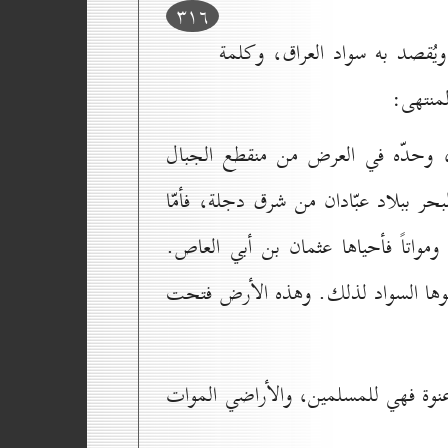
۳۱٦
يُقصد به سواد العراق، وكلمة
منتهى:
 وحدّه في العرض من منقطع الجبال
 ببلاد عبّادان من شرق دجلة، فأمّا
ومواتاً فأحياها عثمان بن أبي العاص.
مّوها السواد لذلك. وهذه الأرض فتحت
نوة فهي للمسلمين، والأراضي الموات