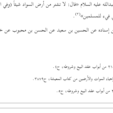
عبدالله عليه السلام «قال: لا تشتر من أرض السواد شيئاً (وفي 
(۳)
هي فيء للمسلمين»
.
 عن إسناده عن الحسين بن سعيد عن الحسن بن محبوب عن خال