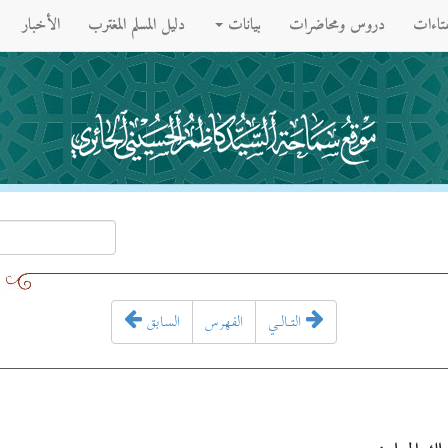
فتاءات
دروس ومحاضرات
بيانات
دليل المسلم المغترب
الأخبار
التـالـي
الفهرس
السابق