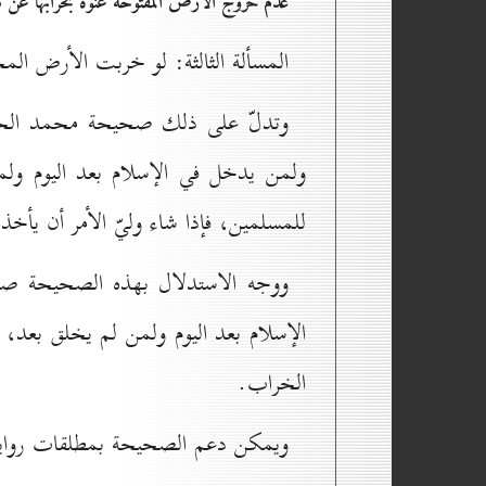
عدم خروج الأرض المفتوحة عنوة بخرابها عن م
المسألة الثالثة: لو خربت الأرض ال
وتدلّ على ذلك صحيحة محمد الحلبي:
ولمن يدخل في الإسلام بعد الیوم ولم
للمسلمين، فإذا شاء وليّ الأمر أن يأخذ
ووجه الاستدلال بهذه الصحيحة صرا
الإسلام بعد اليوم ولمن لم يخلق بعد، 
الخراب.
ويمكن دعم الصحيحة بمطلقات روايات