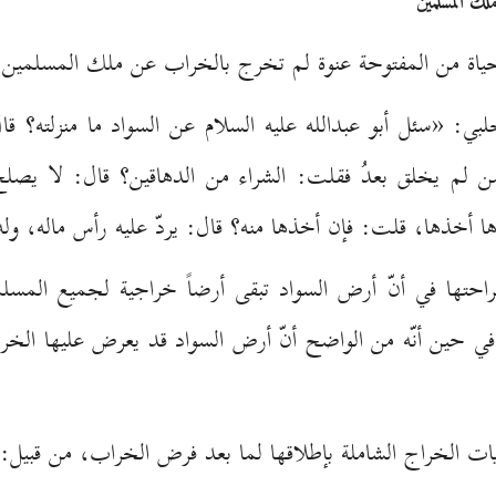
لك المسلمين
محياة من المفتوحة عنوة لم تخرج بالخراب عن ملك المسلمين.
 «سئل أبو عبدالله عليه السلام عن السواد ما منزلته؟ قا
ن لم يخلق بعدُ فقلت: الشراء من الدهاقين؟ قال: لا يصلح 
ها أخذها، قلت: فإن أخذها منه؟ قال: يردّ عليه رأس ماله، وله
حتها في أنّ أرض السواد تبقى أرضاً خراجية لجميع المسل
في حين أنّه من الواضح أنّ أرض السواد قد يعرض عليها الخر
 الخراج الشاملة بإطلاقها لما بعد فرض الخراب، من قبيل: