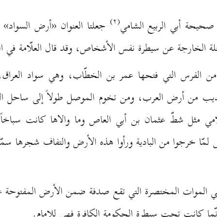
(۲)
يحة أبي الربيع الشامي
جعلتا العنوان «أرض السواد» و
حلة الخارجة عن سيطرة نفس الأشخاص، وقد قال العلّامة في ال
ن الفرس التي فتحها عمر بن الخطّاب، وهي سواد العراق،
ذيب من أرض العرب، ومن تخوم الموصل طولاً إلى ساحل البحر
لامي مثل شطّ عثمان بن أبي العاص وما والاها كانت سباخاً 
 لمّا خرجوا من البادية ورأوا هذه الأرض والتفاف شجرها س
اضي الموات المختصرة التي تقع صدفة ضمن الأرض المفتوحة ع
نّما كانت تحت سيطرة الحكومة الكافرة فهي للإمام.