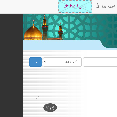
صحيفة بقية الله
أرسل استفتاءاتك
۳۱٤