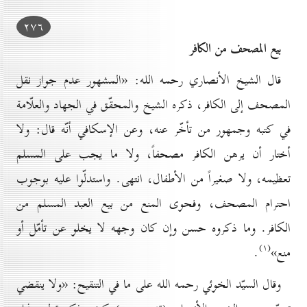
۲۷٦
بيع المصحف من الکافر
قال الشيخ الأنصاري رحمه الله: «المشهور عدم جواز نقل
المصحف إلى الكافر، ذكره الشيخ والمحقّق في الجهاد والعلّامة
في كتبه وجمهور من تأخّر عنه، وعن الإسكافي أنّه قال: ولا
أختار أن يرهن الكافر مصحفاً، ولا ما يجب على المسلم
تعظيمه، ولا صغيراً من الأطفال، انتهى. واستدلّوا عليه بوجوب
احترام المصحف، وفحوى المنع من بيع العبد المسلم من
الكافر. وما ذكروه حسن وإن كان وجهه لا يخلو عن تأمّل أو
(۱)
منع»
.
وقال السيّد الخوئي رحمه الله على ما في التنقيح: «ولا ينقضي