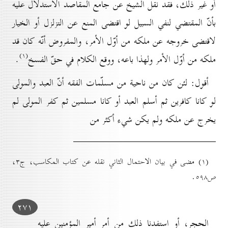
أو غير ذلك، فقد نقل الشيخ عن جامع المقاصد الاستدلال عليه
بأنّ المقتضي لنفي السبيل لو اقتضى المنع عن التزلزل أو الخيار
لاقتضى خروجه عن ملكه من أوّل الأمر، والمفروض أنّه كان قد
(۱)
ملكه من أوّل الأمر ولهذا باعه، ووقع الكلام في حقّ الفسخ
.
أقول: لئن كان من ناحية من مسلّمات الفقه أنّ العبد والمولى
لو كانا كافرين ثم أسلم العبد أو كانا مسلمين ثم كفر المولى لم
يخرج عن ملكه ولم يكن شيء أكثر من
(۱) مضى في بيان الاحتمال الثاني نقله عن کتاب المكاسب، ج۳،
ص٥۹۸.
۲۷۱
الحجر، أو استفدنا ذلك من أمر أمير المؤمنين عليه