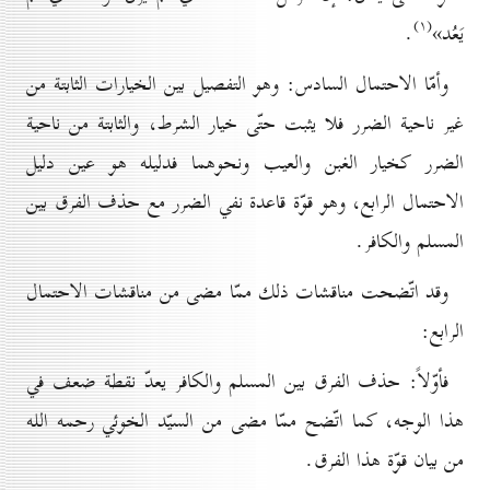
(۱)
يَعُد»
.
وأمّا الاحتمال السادس: وهو التفصيل بين الخيارات الثابتة من
غير ناحية الضرر فلا يثبت حتّى خيار الشرط، والثابتة من ناحية
الضرر كخيار الغبن والعيب ونحوهما فدليله هو عين دليل
الاحتمال الرابع، وهو قوّة قاعدة نفي الضرر مع حذف الفرق بين
المسلم والكافر.
وقد اتّضحت مناقشات ذلك ممّا مضى من مناقشات الاحتمال
الرابع:
فأوّلاً: حذف الفرق بين المسلم والكافر يعدّ نقطة ضعف في
هذا الوجه، كما اتّضح ممّا مضى من السيّد الخوئي رحمه الله
من بيان قوّة هذا الفرق.