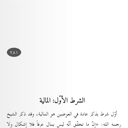
۲۸۱
الشرط الأوّل: المالية
أوّل شرط يذكر عادة في العوضين هو المالية، وقد ذكر الشيخ
رحمه الله: «إنّ ما تحقّق أنّه ليس بمال عرفاً فلا إشكال ولا