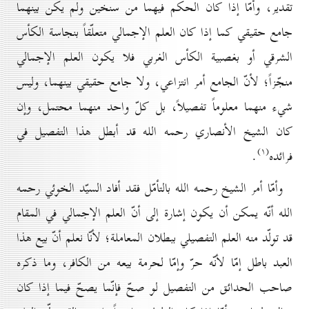
تقدير، وأمّا إذا كان الحكم فيهما من سنخين ولم يكن بينهما
جامع حقيقي كما إذا كان العلم الإجمالي متعلّقاً بنجاسة الكأس
الشرقي أو بغصبية الكأس الغربي فلا يكون العلم الإجمالي
منجّزاً؛ لأنّ الجامع أمر انتزاعي، ولا جامع حقيقي بينهما، وليس
شيء منهما معلوماً تفصيلاً، بل كلّ واحد منهما محتمل، وإن
كان الشيخ الأنصاري رحمه الله قد أبطل هذا التفصيل في
(۱)
فرائده
.
وأمّا أمر الشيخ رحمه الله بالتأمّل فقد أفاد السيّد الخوئي رحمه
الله أنّه يمكن أن يكون إشارة إلى أنّ العلم الإجمالي في المقام
قد تولّد منه العلم التفصيلي ببطلان المعاملة؛ لأنّا نعلم أنّ بيع هذا
العبد باطل إمّا لأنّه حرّ وإمّا لحرمة بيعه من الكافر، وما ذكره
صاحب الحدائق من التفصيل لو صحّ فإنّما يصحّ فيما إذا كان