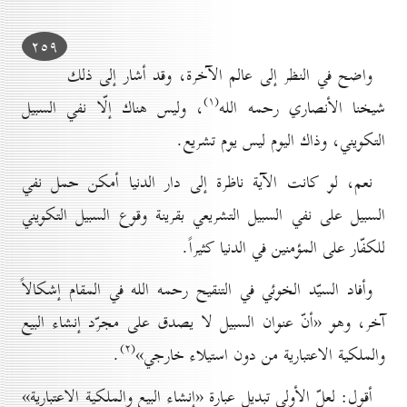
۲٥۹
واضح في النظر إلى عالم الآخرة، وقد أشار إلى ذلك
(۱)
شيخنا الأنصاري رحمه الله
، وليس هناك إلّا نفي السبيل
التكويني، وذاك اليوم ليس يوم تشريع.
نعم، لو كانت الآية ناظرة إلى دار الدنيا أمكن حمل نفي
السبيل على نفي السبيل التشريعي بقرينة وقوع السبيل التكويني
للكفّار على المؤمنين في الدنيا كثيراً.
وأفاد السيّد الخوئي في التنقيح رحمه الله في المقام إشكالاً
آخر، وهو «أنّ عنوان السبيل لا يصدق على مجرّد إنشاء البيع
(۲)
والملكية الاعتبارية من دون استيلاء خارجي»
.
أقول: لعلّ الأولى تبديل عبارة «إنشاء البيع والملكية الاعتبارية»