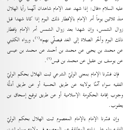
عليه السلام «قال: إذا شهد عند الإمام شاهدان أنّهما رأيا الهلال
منذ ثلاثين يوماً أمر الإمام بالإفطار ذلك اليوم إذا كانا شهدا قبل
زوال الشمس، وإن شهدا بعد زوال الشمس أمر الإمام بإفطار
(۱)
ذلك اليوم وأخّر الصلاة إلى الغد فيصلّي بهم»
، ورواه الكليني
عن محمد بن يحيى عن محمد بن أحمد عن محمد بن عيسى
(۲)
عن يوسف بن عقيل عن محمد بن قيس
.
فإن فسّرنا الإمام بمعنى الوليّ الشرعي ثبت الهلال بحكم الوليّ
الفقيه سواء آمنّا بولايته عن طريق الحسبة أو عن طريق أدلّة
وجوب إقامة الحكومة الإسلامية أو عن طريق توقيع إسحاق بن
يعقوب.
وإن فسّرنا الإمام بالإمام المعصوم ثبت الهلال بحكم الوليّ
الفقيه بناء على نيابته المطلقة عن المعصوم في ولايته سواء ثبتت