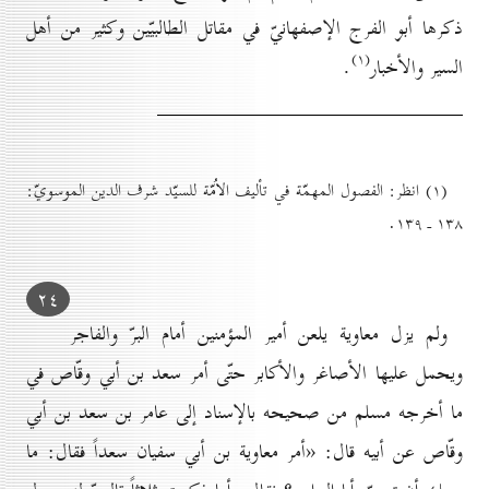
ذكرها أبو الفرج الإصفهانيّ في مقاتل الطالبيّين وكثير من أهل
(۱)
السير والأخبار
.
(۱) انظر: الفصول المهمّة في تأليف الاُمّة للسيّد شرف الدين الموسويّ:
۱۳۸ ـ ۱۳۹.
۲٤
ولم يزل معاوية يلعن أمير المؤمنين أمام البرّ والفاجر
ويحمل عليها الأصاغر والأكابر حتّى أمر سعد بن أبي وقّاص في
ما أخرجه مسلم من صحيحه بالإسناد إلى عامر بن سعد بن أبي
وقّاص عن أبيه قال: «أمر معاوية بن أبي سفيان سعداً فقال: ما