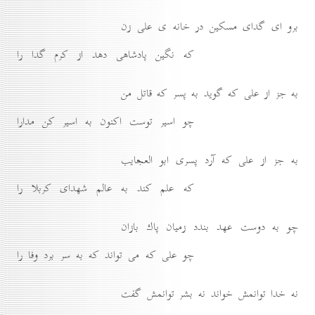
برو اى گداى مسكين در خانه ى على زن
كه نگين پادشاهى دهد از كرم گدا را
به جز از على كه گويد به پسر كه قاتل من
چو اسير توست اكنون به اسير كن مدارا
به جز از على كه آرد پسرى ابو العجايب
كه علم كند به عالم شهداى كربلا را
چو به دوست عهد بندد زميان پاك بازان
چو على كه مى تواند كه به سر برد وفا را
نه خدا توانمش خواند نه بشر توانمش گفت